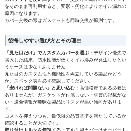
をそのまま再利用すると、変形・劣化によりオイル漏れの
原因になります。
カバー交換の際はガスケットも同時交換が原則です。
後悔しやすい選び方とその理由
「見た目だけ」でカスタムカバーを選ぶ
：デザイン優先で
購入した結果、防水性能が低くオイル滲みが発生したとい
うケースは少なくありません。
見た目のカスタム性と機能性を両立している製品かどう
か、スペック表を必ず確認してください。
「安ければ問題ない」と思い込む
：高価格帯である必要は
ありませんが、ガスケットが付属しない・材質の記載がな
い・適合情報が曖昧な製品はリスクが高い傾向がありま
す。
コストを抑えつつも、最低限の品質基準を満たしているか
確認することが大切です。
取り付けトルクを無視する
：アルミ製カバーはオーバート