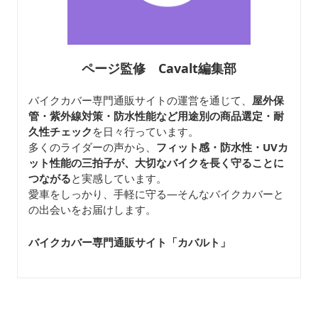
ページ監修 Cavalt編集部
バイクカバー専門通販サイトの運営を通じて、
屋外保
管・紫外線対策・防水性能など用途別の商品選定・耐
久性チェック
を日々行っています。
多くのライダーの声から、
フィット感・防水性・UVカ
ット性能の三拍子が、大切なバイクを長く守ることに
つながる
と実感しています。
愛車をしっかり、手軽に守る—そんなバイクカバーと
の出会いをお届けします。
バイクカバー専門通販サイト「カバルト
」