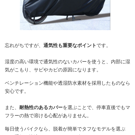
忘れがちですが、
通気性も重要なポイント
です。
湿度の高い環境で通気性のないカバーを使うと、内部に湿
気がこもり、サビやカビの原因になります。
ベンチレーション機能や透湿防水素材を採用したものなら
安心です。
また、
耐熱性のあるカバー
を選ぶことで、停車直後でもマ
フラーの熱で溶ける心配がありません。
毎日使うバイクなら、脱着が簡単でタフなモデルを選ぶ