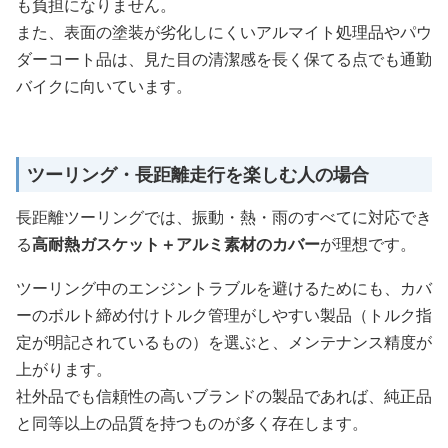
も負担になりません。
また、表面の塗装が劣化しにくいアルマイト処理品やパウ
ダーコート品は、見た目の清潔感を長く保てる点でも通勤
バイクに向いています。
ツーリング・長距離走行を楽しむ人の場合
長距離ツーリングでは、振動・熱・雨のすべてに対応でき
る
高耐熱ガスケット＋アルミ素材のカバー
が理想です。
ツーリング中のエンジントラブルを避けるためにも、カバ
ーのボルト締め付けトルク管理がしやすい製品（トルク指
定が明記されているもの）を選ぶと、メンテナンス精度が
上がります。
社外品でも信頼性の高いブランドの製品であれば、純正品
と同等以上の品質を持つものが多く存在します。