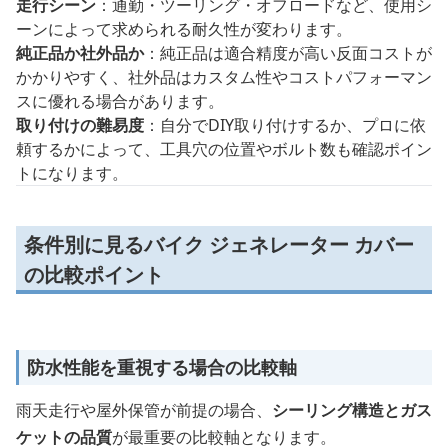
走行シーン
：通勤・ツーリング・オフロードなど、使用シ
ーンによって求められる耐久性が変わります。
純正品か社外品か
：純正品は適合精度が高い反面コストが
かかりやすく、社外品はカスタム性やコストパフォーマン
スに優れる場合があります。
取り付けの難易度
：自分でDIY取り付けするか、プロに依
頼するかによって、工具穴の位置やボルト数も確認ポイン
トになります。
条件別に見るバイク ジェネレーター カバー
の比較ポイント
防水性能を重視する場合の比較軸
雨天走行や屋外保管が前提の場合、
シーリング構造とガス
ケットの品質
が最重要の比較軸となります。