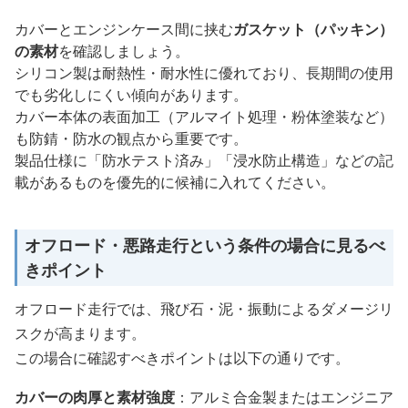
カバーとエンジンケース間に挟む
ガスケット（パッキン）
の素材
を確認しましょう。
シリコン製は耐熱性・耐水性に優れており、長期間の使用
でも劣化しにくい傾向があります。
カバー本体の表面加工（アルマイト処理・粉体塗装など）
も防錆・防水の観点から重要です。
製品仕様に「防水テスト済み」「浸水防止構造」などの記
載があるものを優先的に候補に入れてください。
オフロード・悪路走行という条件の場合に見るべ
きポイント
オフロード走行では、飛び石・泥・振動によるダメージリ
スクが高まります。
この場合に確認すべきポイントは以下の通りです。
カバーの肉厚と素材強度
：アルミ合金製またはエンジニア