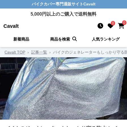
バイクカバー
専門通販サイト
Cavalt
5,000
円以上のご購入で送料無料
0
0
Cavalt
新着商品
商品を検索
人気ランキング
Cavalt TOP
›
記事一覧
›
バイクのジェネレーターもしっかり守る防