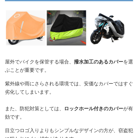
屋外でバイクを保管する場合、
撥水加工のあるカバー
を選
ぶことが重要です。
紫外線や雨にさらされる環境では、安価なカバーではすぐ
劣化してしまいます。
また、防犯対策としては、
ロックホール付きのカバー
が有
効です。
目立つロゴ入りよりもシンプルなデザインの方が、窃盗犯