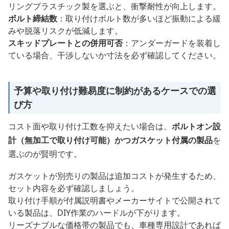
リングプラスチック製を選ぶと、衝撃耐性が向上します。
ボルト締結数
：取り付けボルト数が多いほど振動による緩
みや脱落リスクが低減します。
スキッドプレートとの併用可否
：アンダーガードを装着し
ている場合、干渉しないか寸法を必ず確認してください。
予算や取り付け難易度に制約があるケースでの選
び方
コスト面や取り付け工数を抑えたい場合は、
ボルトオン設
計（無加工で取り付け可能）かつガスケット付属の製品
を
選ぶのが賢明です。
ガスケットが別売りの製品は追加コストが発生するため、
セット内容を必ず確認しましょう。
取り付け手順が付属説明書やメーカーサイトで公開されて
いる製品は、DIY作業のハードルが下がります。
リーズナブルな価格帯の製品でも、車種専用設計であれば