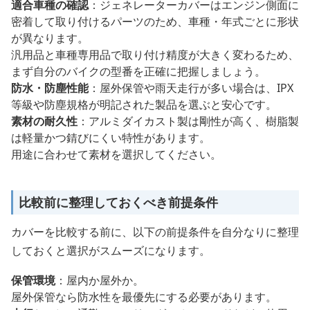
適合車種の確認
：ジェネレーターカバーはエンジン側面に
密着して取り付けるパーツのため、車種・年式ごとに形状
が異なります。
汎用品と車種専用品で取り付け精度が大きく変わるため、
まず自分のバイクの型番を正確に把握しましょう。
防水・防塵性能
：屋外保管や雨天走行が多い場合は、IPX
等級や防塵規格が明記された製品を選ぶと安心です。
素材の耐久性
：アルミダイカスト製は剛性が高く、樹脂製
は軽量かつ錆びにくい特性があります。
用途に合わせて素材を選択してください。
比較前に整理しておくべき前提条件
カバーを比較する前に、以下の前提条件を自分なりに整理
しておくと選択がスムーズになります。
保管環境
：屋内か屋外か。
屋外保管なら防水性を最優先にする必要があります。