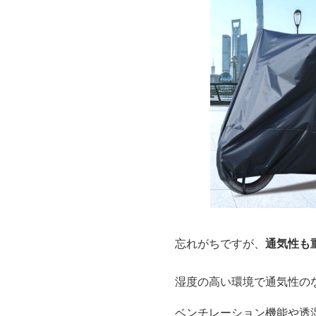
忘れがちですが、
通気性も
湿度の高い環境で通気性の
ベンチレーション機能や透