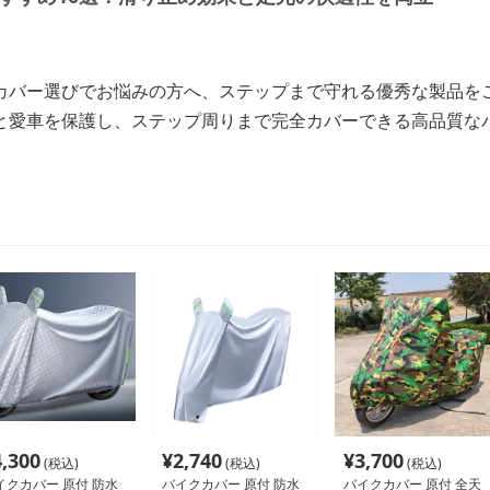
カバー選びでお悩みの方へ、ステップまで守れる優秀な製品を
と愛車を保護し、ステップ周りまで完全カバーできる高品質な
4,300
¥
2,740
¥
3,700
(税込)
(税込)
(税込)
イクカバー 原付 防水
バイクカバー 原付 防水
バイクカバー 原付 全天