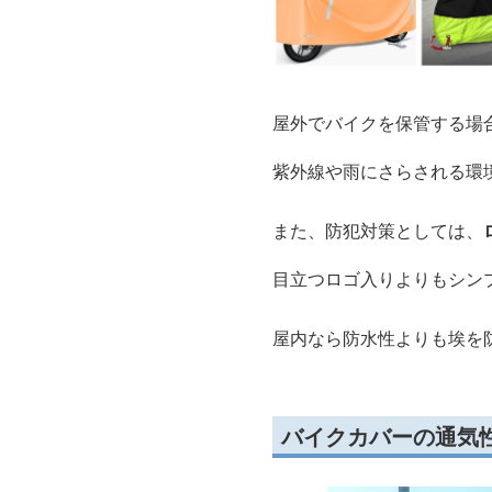
屋外でバイクを保管する場
紫外線や雨にさらされる環
また、防犯対策としては、
目立つロゴ入りよりもシン
屋内なら防水性よりも埃を
バイクカバーの通気