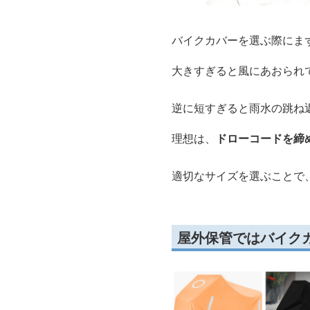
バイクカバーを選ぶ際にま
大きすぎると風にあおられ
逆に短すぎると雨水の跳ね
理想は、
ドローコードを締
適切なサイズを選ぶことで
屋外保管ではバイク