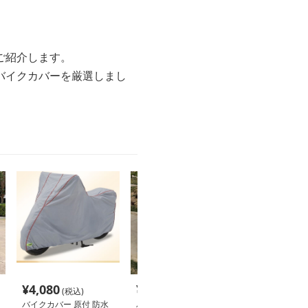
ご紹介します。
バイクカバーを厳選しまし
¥
4,080
¥
4,140
¥
5,600
(税込)
(税込)
(税込
バイクカバー 原付 防水
バイクカバー 全天候対
バイクカバー 