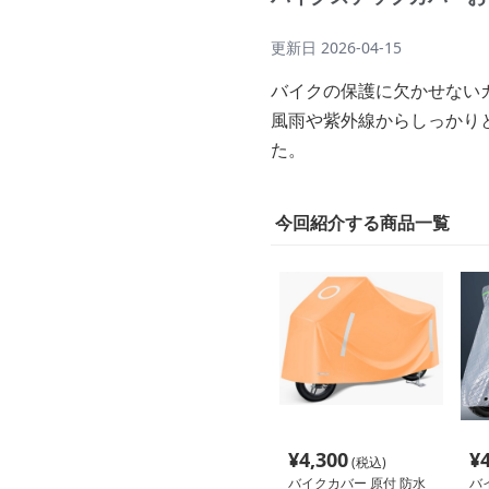
更新日
2026-04-15
バイクの保護に欠かせない
風雨や紫外線からしっかり
た。
今回紹介する商品一覧
¥
4,300
¥
(税込)
バイクカバー 原付 防水
バ