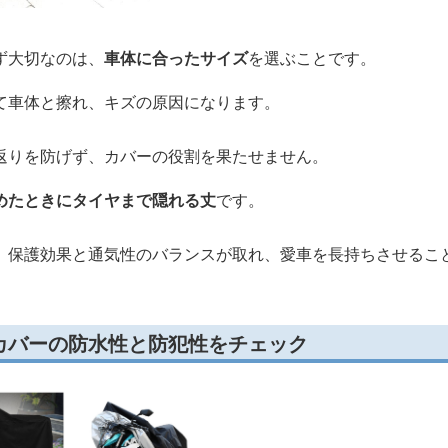
ず大切なのは、
車体に合ったサイズ
を選ぶことです。
て車体と擦れ、キズの原因になります。
返りを防げず、カバーの役割を果たせません。
めたときにタイヤまで隠れる丈
です。
、保護効果と通気性のバランスが取れ、愛車を長持ちさせるこ
カバーの防水性と防犯性をチェック