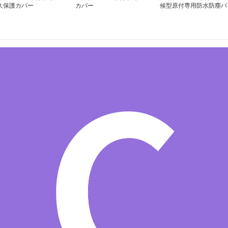
久保護カバー
カバー
候型原付専用防水防塵バ
イクカバー