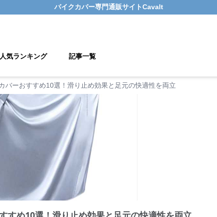
バイクカバー
専門通販サイト
Cavalt
人気ランキング
記事一覧
カバーおすすめ10選！滑り止め効果と足元の快適性を両立
すすめ10選！滑り止め効果と足元の快適性を両立