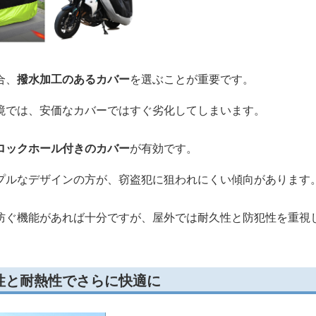
合、
撥水加工のあるカバー
を選ぶことが重要です。
境では、安価なカバーではすぐ劣化してしまいます。
ロックホール付きのカバー
が有効です。
プルなデザインの方が、窃盗犯に狙われにくい傾向があります
防ぐ機能があれば十分ですが、屋外では耐久性と防犯性を重視
性と耐熱性でさらに快適に