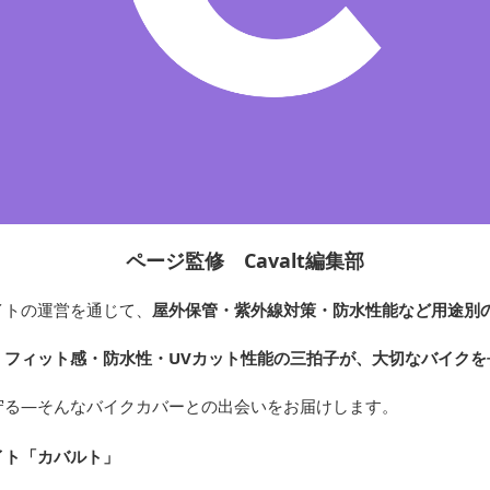
ページ監修 Cavalt編集部
イトの運営を通じて、
屋外保管・紫外線対策・防水性能など用途別
、
フィット感・防水性・UVカット性能の三拍子が、大切なバイクを
守る—そんなバイクカバーとの出会いをお届けします。
イト「カバルト
」