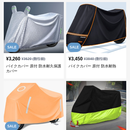
SALE
SALE
¥
3,260
¥
3,450
¥
3620
(割引前)
¥
3840
(割引前)
バイクカバー 原付 防水耐久保護
バイクカバー 原付 防水耐熱
カバー
SALE