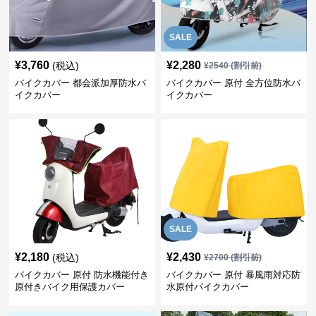
SALE
¥
3,760
¥
2,280
(税込)
¥
2540
(割引前)
バイクカバー 都会派加厚防水バ
バイクカバー 原付 全方位防水バ
イクカバー
イクカバー
SALE
¥
2,180
¥
2,430
(税込)
¥
2700
(割引前)
バイクカバー 原付 防水機能付き
バイクカバー 原付 暴風雨対応防
原付きバイク用保護カバー
水原付バイクカバー