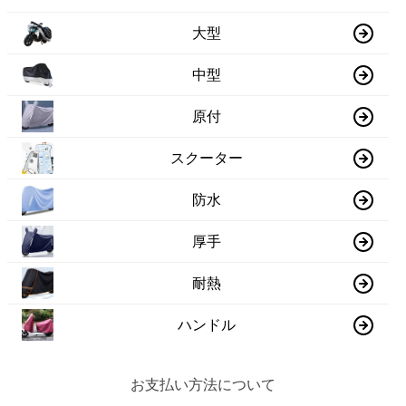
大型
中型
原付
スクーター
防水
厚手
耐熱
ハンドル
お支払い方法について