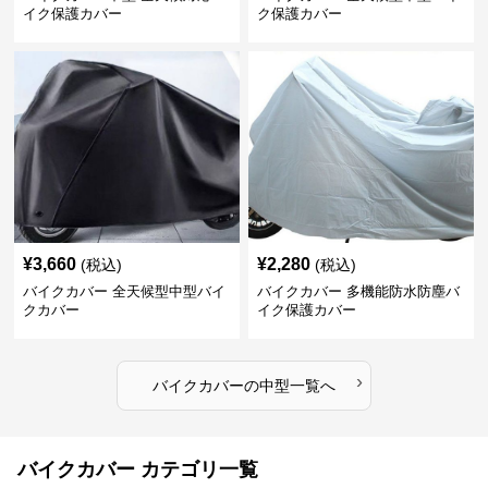
イク保護カバー
ク保護カバー
¥
3,660
¥
2,280
(税込)
(税込)
バイクカバー 全天候型中型バイ
バイクカバー 多機能防水防塵バ
クカバー
イク保護カバー
›
バイクカバー
の
中型
一覧へ
バイクカバー カテゴリ一覧