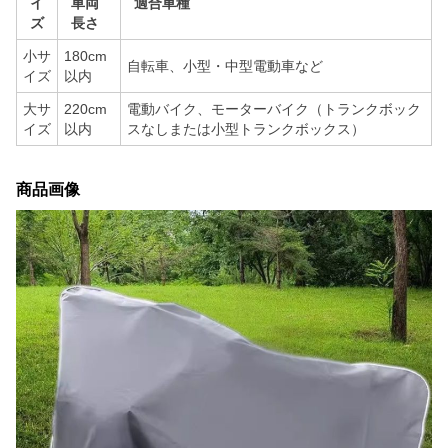
イ
車両
適合車種
ズ
長さ
小サ
180cm
自転車、小型・中型電動車など
イズ
以内
大サ
220cm
電動バイク、モーターバイク（トランクボック
イズ
以内
スなしまたは小型トランクボックス）
商品画像