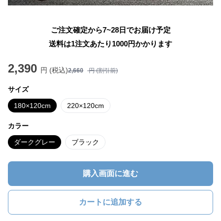
ご注文確定から7~28日でお届け予定
送料は1注文あたり
1000
円かかります
2,390
円 (税込)
2,660
円 (割引前)
サイズ
180×120cm
220×120cm
カラー
ダークグレー
ブラック
購入画面に進む
カートに追加する