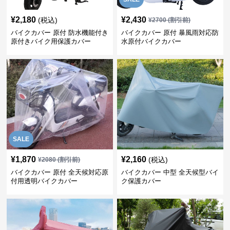
¥
2,180
¥
2,430
(税込)
¥
2700
(割引前)
バイクカバー 原付 防水機能付き
バイクカバー 原付 暴風雨対応防
原付きバイク用保護カバー
水原付バイクカバー
SALE
¥
1,870
¥
2,160
(税込)
¥
2080
(割引前)
バイクカバー 原付 全天候対応原
バイクカバー 中型 全天候型バイ
付用透明バイクカバー
ク保護カバー