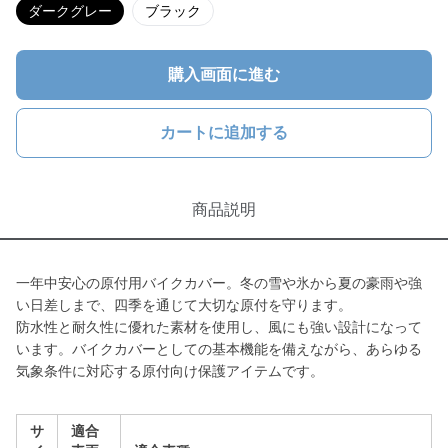
ダークグレー
ブラック
購入画面に進む
カートに追加する
商品説明
一年中安心の原付用バイクカバー。冬の雪や氷から夏の豪雨や強
い日差しまで、四季を通じて大切な原付を守ります。
防水性と耐久性に優れた素材を使用し、風にも強い設計になって
います。バイクカバーとしての基本機能を備えながら、あらゆる
気象条件に対応する原付向け保護アイテムです。
サ
適合