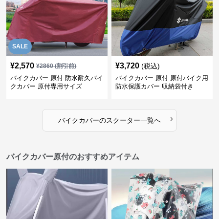
SALE
¥
2,570
¥
3,720
(税込)
¥
2860
(割引前)
バイクカバー 原付 防水耐久バイ
バイクカバー 原付 原付バイク用
クカバー 原付専用サイズ
防水保護カバー 収納袋付き
›
バイクカバー
の
スクーター
一覧へ
バイクカバー原付のおすすめアイテム