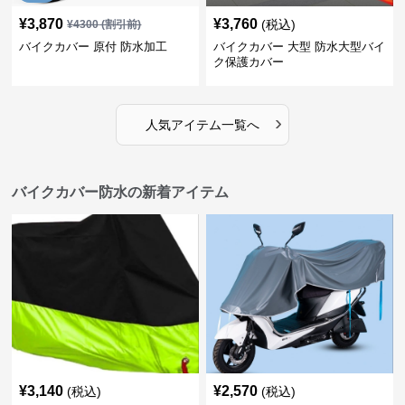
¥
3,870
¥
3,760
(税込)
¥
4300
(割引前)
バイクカバー 原付 防水加工
バイクカバー 大型 防水大型バイ
ク保護カバー
›
人気アイテム一覧へ
バイクカバー防水の新着アイテム
¥
3,140
¥
2,570
(税込)
(税込)