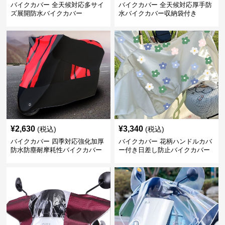
バイクカバー 全天候対応多サイ
バイクカバー 全天候対応厚手防
ズ展開防水バイクカバー
水バイクカバー収納袋付き
¥
2,630
¥
3,340
(税込)
(税込)
バイクカバー 四季対応強化加厚
バイクカバー 花柄ハンドルカバ
防水防塵耐摩耗性バイクカバー
ー付き日差し防止バイクカバー