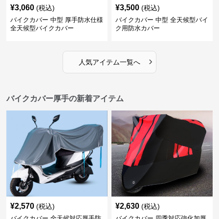
¥
3,060
¥
3,500
(税込)
(税込)
バイクカバー 中型 厚手防水仕様
バイクカバー 中型 全天候型バイ
全天候型バイクカバー
ク用防水カバー
›
人気アイテム一覧へ
バイクカバー厚手の新着アイテム
¥
2,570
¥
2,630
(税込)
(税込)
バイクカバー 全天候対応厚手防
バイクカバー 四季対応強化加厚