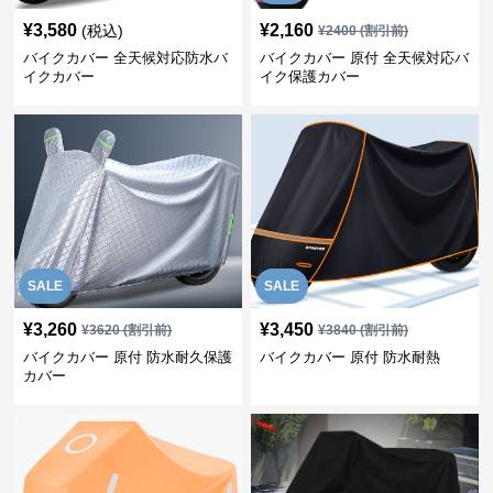
¥
3,580
¥
2,160
(税込)
¥
2400
(割引前)
バイクカバー 全天候対応防水バ
バイクカバー 原付 全天候対応バ
イクカバー
イク保護カバー
SALE
SALE
¥
3,260
¥
3,450
¥
3620
(割引前)
¥
3840
(割引前)
バイクカバー 原付 防水耐久保護
バイクカバー 原付 防水耐熱
カバー