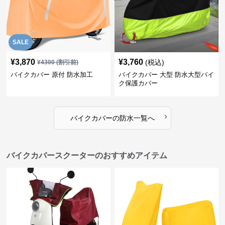
SALE
¥
3,870
¥
3,760
(税込)
¥
4300
(割引前)
バイクカバー 原付 防水加工
バイクカバー 大型 防水大型バイ
ク保護カバー
›
バイクカバー
の
防水
一覧へ
バイクカバースクーターのおすすめアイテム