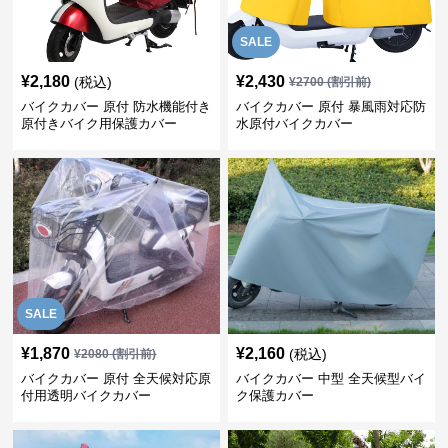
SALE
¥
2,180
¥
2,430
(税込)
¥
2700
(割引前)
バイクカバー 原付 防水機能付き
バイクカバー 原付 暴風雨対応防
原付きバイク用保護カバー
水原付バイクカバー
SALE
¥
1,870
¥
2,160
(税込)
¥
2080
(割引前)
バイクカバー 原付 全天候対応原
バイクカバー 中型 全天候型バイ
付用透明バイクカバー
ク保護カバー