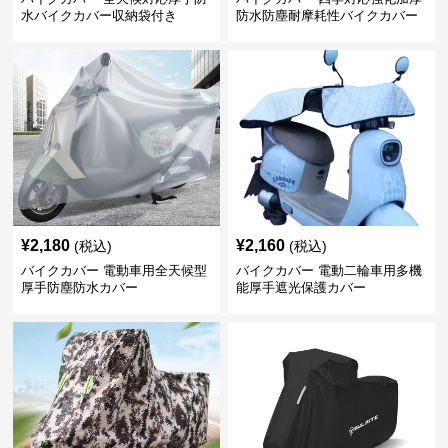
水バイクカバー収納袋付き
防水防塵耐摩耗性バイクカバー
¥
2,180
¥
2,160
(税込)
(税込)
バイクカバー 電動車用全天候型
バイクカバー 電動二輪車用多機
厚手防塵防水カバー
能厚手遮光保護カバー