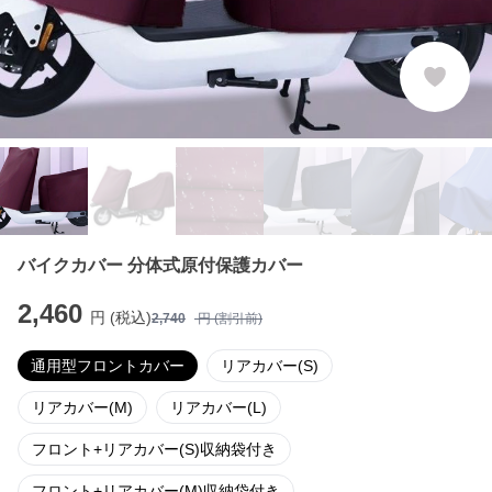
バイクカバー 分体式原付保護カバー
2,460
円 (税込)
2,740
円 (割引前)
通用型フロントカバー
リアカバー(S)
リアカバー(M)
リアカバー(L)
フロント+リアカバー(S)収納袋付き
フロント+リアカバー(M)収納袋付き