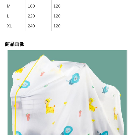
M
180
120
L
220
120
XL
240
120
商品画像