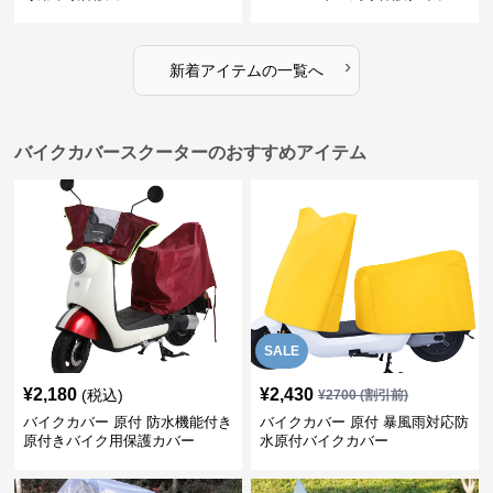
›
新着アイテムの一覧へ
バイクカバースクーターのおすすめアイテム
SALE
¥
2,180
¥
2,430
(税込)
¥
2700
(割引前)
バイクカバー 原付 防水機能付き
バイクカバー 原付 暴風雨対応防
原付きバイク用保護カバー
水原付バイクカバー