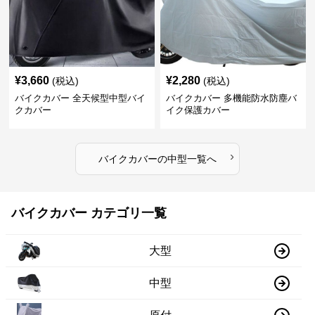
¥
3,660
¥
2,280
(税込)
(税込)
バイクカバー 全天候型中型バイ
バイクカバー 多機能防水防塵バ
クカバー
イク保護カバー
›
バイクカバー
の
中型
一覧へ
バイクカバー カテゴリ一覧
大型
中型