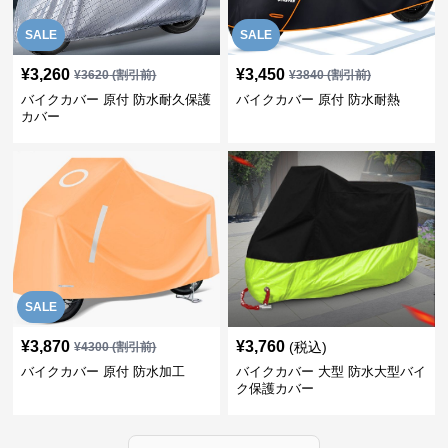
SALE
SALE
¥
3,260
¥
3,450
¥
3620
(割引前)
¥
3840
(割引前)
バイクカバー 原付 防水耐久保護
バイクカバー 原付 防水耐熱
カバー
SALE
¥
3,870
¥
3,760
(税込)
¥
4300
(割引前)
バイクカバー 原付 防水加工
バイクカバー 大型 防水大型バイ
ク保護カバー