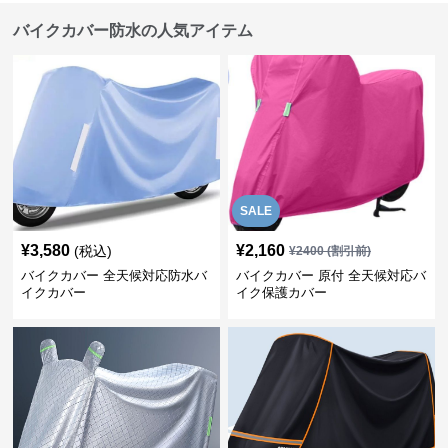
バイクカバー防水の人気アイテム
SALE
¥
3,580
¥
2,160
(税込)
¥
2400
(割引前)
バイクカバー 全天候対応防水バ
バイクカバー 原付 全天候対応バ
イクカバー
イク保護カバー