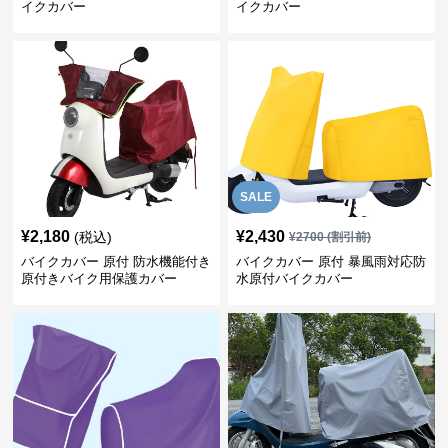
イクカバー
イクカバー
SALE
¥
2,180
¥
2,430
(税込)
¥
2700
(割引前)
バイクカバー 原付 防水機能付き
バイクカバー 原付 暴風雨対応防
原付きバイク用保護カバー
水原付バイクカバー