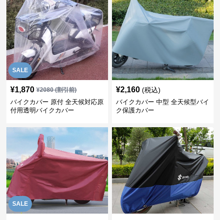
SALE
¥
1,870
¥
2,160
(税込)
¥
2080
(割引前)
バイクカバー 原付 全天候対応原
バイクカバー 中型 全天候型バイ
付用透明バイクカバー
ク保護カバー
SALE