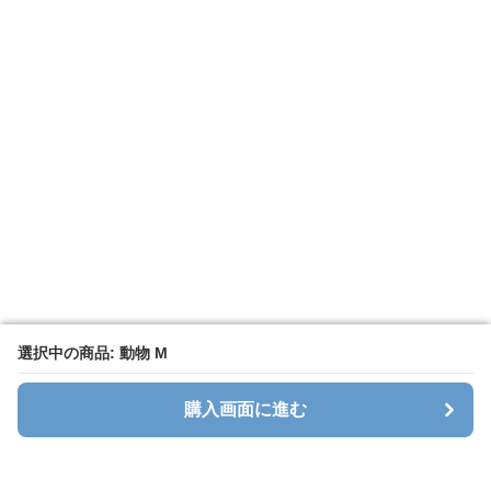
選択中の商品: 動物 M
選択中の商品: 動物 M
購入画面に進む
購入画面に進む