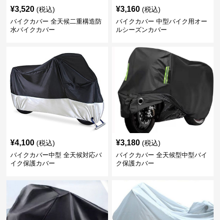
¥
3,520
¥
3,160
(税込)
(税込)
バイクカバー 全天候二重構造防
バイクカバー 中型バイク用オー
水バイクカバー
ルシーズンカバー
¥
4,100
¥
3,180
(税込)
(税込)
バイクカバー中型 全天候対応バ
バイクカバー 全天候型中型バイ
イク保護カバー
ク保護カバー