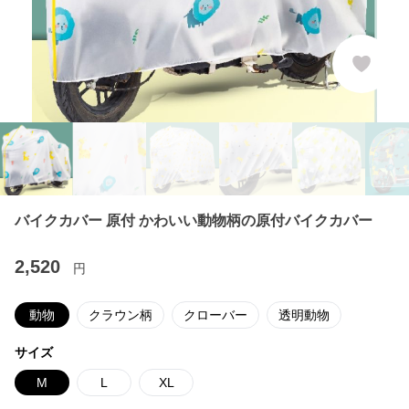
バイクカバー 原付 かわいい動物柄の原付バイクカバー
2,520
円
動物
クラウン柄
クローバー
透明動物
サイズ
M
L
XL