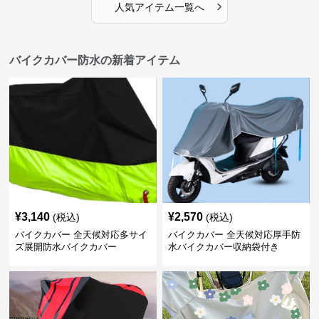
›
人気アイテム一覧へ
バイクカバー防水の新着アイテム
¥
3,140
¥
2,570
(税込)
(税込)
バイクカバー 全天候対応多サイ
バイクカバー 全天候対応厚手防
ズ展開防水バイクカバー
水バイクカバー収納袋付き