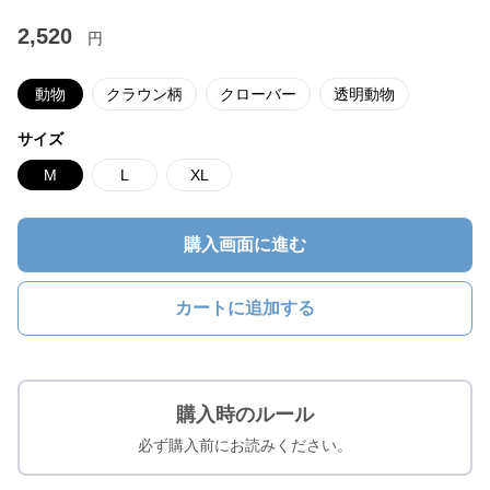
2,520
円
動物
クラウン柄
クローバー
透明動物
サイズ
M
L
XL
購入画面に進む
カートに追加する
購入時のルール
必ず購入前にお読みください。