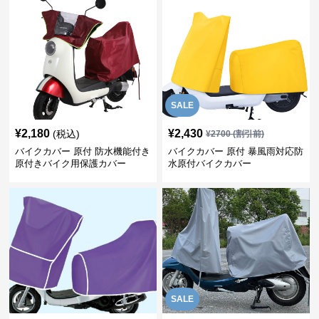
SALE
¥
2,180
¥
2,430
(税込)
¥
2700
(割引前)
バイクカバー 原付 防水機能付き
バイクカバー 原付 暴風雨対応防
原付きバイク用保護カバー
水原付バイクカバー
SALE