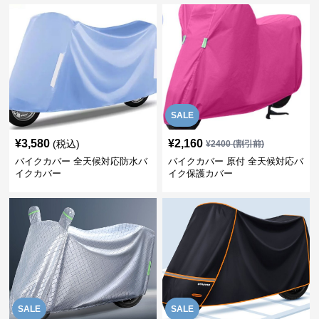
SALE
¥
3,580
¥
2,160
(税込)
¥
2400
(割引前)
バイクカバー 全天候対応防水バ
バイクカバー 原付 全天候対応バ
イクカバー
イク保護カバー
SALE
SALE