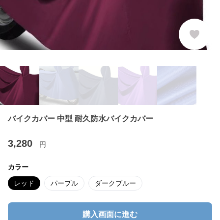
バイクカバー 中型 耐久防水バイクカバー
3,280
円
カラー
レッド
パープル
ダークブルー
購入画面に進む