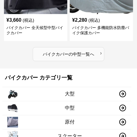
¥
3,660
¥
2,280
(税込)
(税込)
バイクカバー 全天候型中型バイ
バイクカバー 多機能防水防塵バ
クカバー
イク保護カバー
›
バイクカバー
の
中型
一覧へ
バイクカバー カテゴリ一覧
大型
中型
原付
スクーター