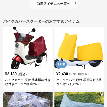
›
新着アイテムの一覧へ
バイクカバースクーターのおすすめアイテム
SALE
¥
2,180
¥
2,430
(税込)
¥
2700
(割引前)
バイクカバー 原付 防水機能付き
バイクカバー 原付 暴風雨対応防
原付きバイク用保護カバー
水原付バイクカバー