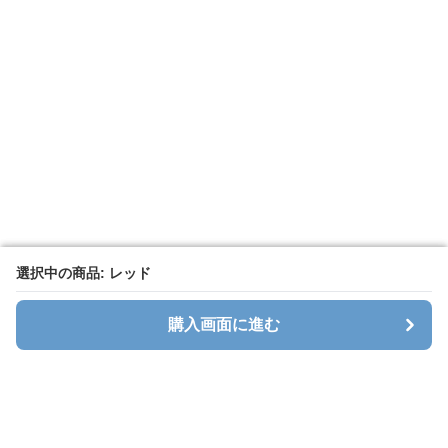
選択中の商品: レッド
選択中の商品: レッド
購入画面に進む
購入画面に進む