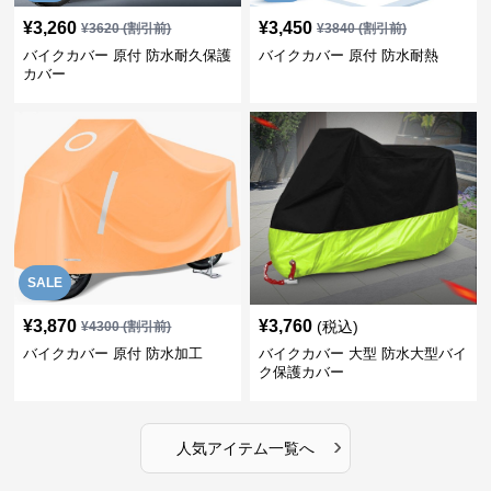
¥
3,260
¥
3,450
¥
3620
(割引前)
¥
3840
(割引前)
バイクカバー 原付 防水耐久保護
バイクカバー 原付 防水耐熱
カバー
SALE
¥
3,870
¥
3,760
(税込)
¥
4300
(割引前)
バイクカバー 原付 防水加工
バイクカバー 大型 防水大型バイ
ク保護カバー
›
人気アイテム一覧へ