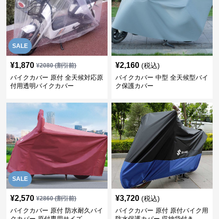
SALE
¥
1,870
¥
2,160
(税込)
¥
2080
(割引前)
バイクカバー 原付 全天候対応原
バイクカバー 中型 全天候型バイ
付用透明バイクカバー
ク保護カバー
SALE
¥
2,570
¥
3,720
(税込)
¥
2860
(割引前)
バイクカバー 原付 防水耐久バイ
バイクカバー 原付 原付バイク用
クカバー 原付専用サイズ
防水保護カバー 収納袋付き