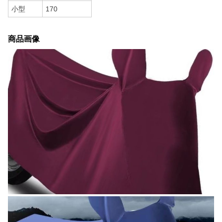
小型
170
商品画像