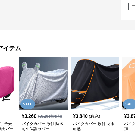
アイテム
SALE
SALE
¥
3,260
¥
3,840
¥
3,8
(税込)
¥
3620
(割引前)
付 全天
バイクカバー 原付 防水
バイクカバー 原付 防水
バイク
護カバー
耐久保護カバー
耐熱
加工