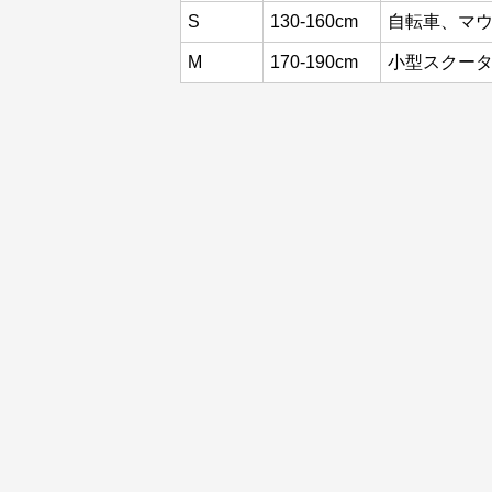
S
130-160cm
自転車、マ
M
170-190cm
小型スクー