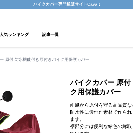
バイクカバー
専門通販サイト
Cavalt
人気ランキング
記事一覧
ー 原付 防水機能付き原付きバイク用保護カバー
バイクカバー 原付
ク用保護カバー
雨風から原付を守る高品質な
防水性に優れた素材で作られ
ます。
裾部分には便利な緑色の縁取