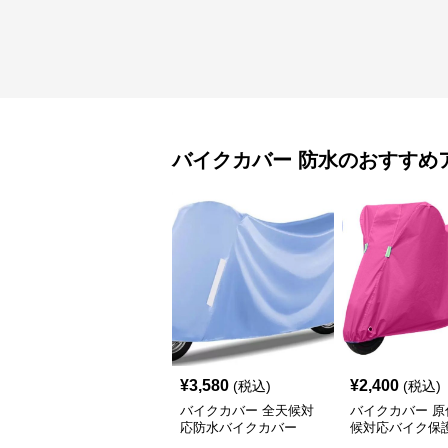
バイクカバー
防水
のおすすめ
¥
3,580
¥
2,400
(税込)
(税込)
バイクカバー 全天候対
バイクカバー 原
応防水バイクカバー
候対応バイク保