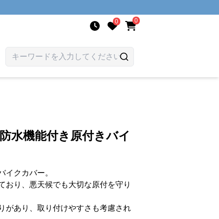
0
0
 防水機能付き原付きバイ
バイクカバー。
ており、悪天候でも大切な原付を守り
りがあり、取り付けやすさも考慮され