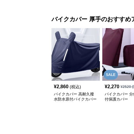
バイクカバー
厚手
のおすすめ
SALE
¥
2,860
¥
2,270
(税込)
¥
2520
(
バイクカバー 高耐久撥
バイクカバー 分
水防水原付バイクカバー
付保護カバー