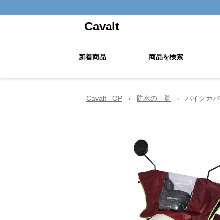
Cavalt
新着商品
商品を検索
Cavalt TOP
›
防水の一覧
›
バイクカバ