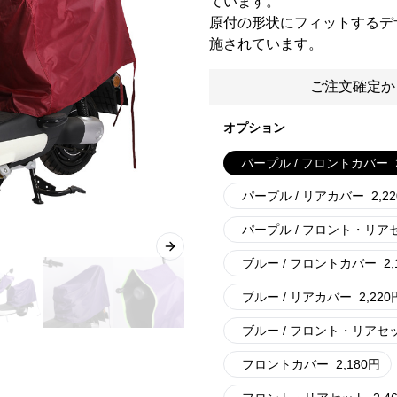
ています。
原付の形状にフィットするデ
施されています。
ご注文確定か
オプション
パープル / フロントカバー
パープル / リアカバー
2,22
パープル / フロント・リア
Next slide
ブルー / フロントカバー
2,
ブルー / リアカバー
2,220
ブルー / フロント・リアセ
フロントカバー
2,180
円