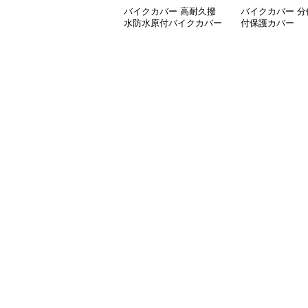
バイクカバー 高耐久撥
バイクカバー 分
水防水原付バイクカバー
付保護カバー