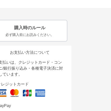
購入時のルール
必ず購入前にお読みください。
お支払い方法について
支払いは、クレジットカード・コン
ニ/銀行振り込み・各種電子決済に対
しています。
クレジットカード
ayPay