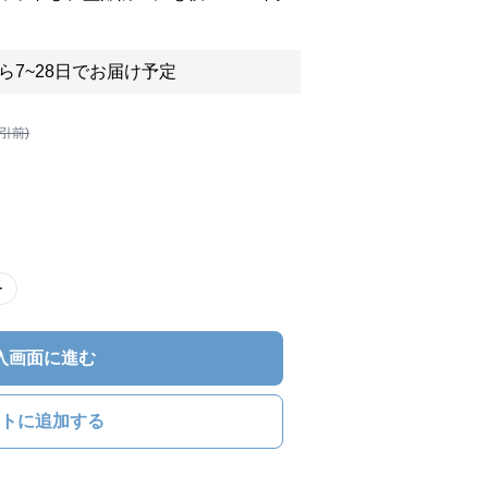
ら7~28日でお届け予定
割引前)
ー
入画面に進む
トに追加する