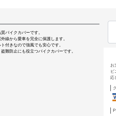
品質バイクカバーです。
紫外線から愛車を完全に保護します。
ルト付きなので強風でも安心です。
、盗難防止にも役立つバイクカバーです。
お
ビ
応
P