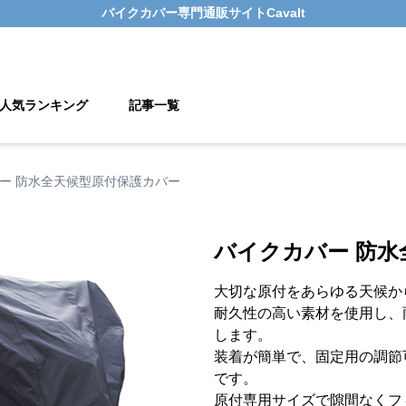
バイクカバー
専門通販サイト
Cavalt
人気ランキング
記事一覧
ー 防水全天候型原付保護カバー
バイクカバー 防水
大切な原付をあらゆる天候か
耐久性の高い素材を使用し、
します。
装着が簡単で、固定用の調節
です。
原付専用サイズで隙間なくフ