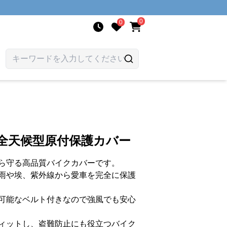
0
0
全天候型原付保護カバー
ら守る高品質バイクカバーです。
雨や埃、紫外線から愛車を完全に保護
可能なベルト付きなので強風でも安心
ィットし、盗難防止にも役立つバイク