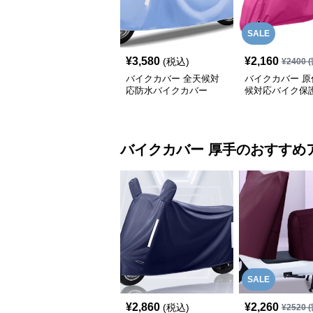
SALE
¥
3,580
¥
2,160
(税込)
¥
2400
(
バイクカバー 全天候対
バイクカバー 原
応防水バイクカバー
候対応バイク保
バイクカバー
厚手
のおすすめ
SALE
¥
2,860
¥
2,260
(税込)
¥
2520
(