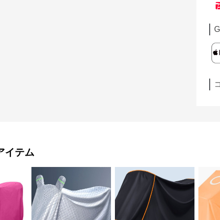
G
アイテム