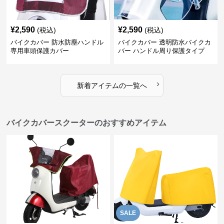
¥
2,590
¥
2,590
(税込)
(税込)
バイクカバー 防水防塵ハンドル
バイクカバー 透明防水バイクカ
専用車頭保護カバー
バー ハンドル周り保護タイプ
›
新着アイテムの一覧へ
バイクカバースクーターのおすすめアイテム
SALE