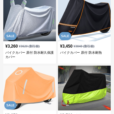
SALE
SALE
¥
3,260
¥
3,450
¥
3620
(割引前)
¥
3840
(割引前)
バイクカバー 原付 防水耐久保護
バイクカバー 原付 防水耐熱
カバー
SALE