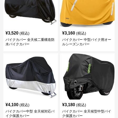
¥
3,520
¥
3,160
(税込)
(税込)
バイクカバー 全天候二重構造防
バイクカバー 中型バイク用オー
水バイクカバー
ルシーズンカバー
¥
4,100
¥
3,180
(税込)
(税込)
バイクカバー中型 全天候対応バ
バイクカバー 全天候型中型バイ
イク保護カバー
ク保護カバー