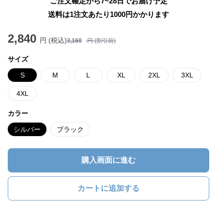
ご注文確定から7~28日でお届け予定
送料は1注文あたり
1000
円かかります
2,840
円 (税込)
3,160
円 (割引前)
サイズ
S
M
L
XL
2XL
3XL
4XL
カラー
シルバー
ブラック
購入画面に進む
カートに追加する