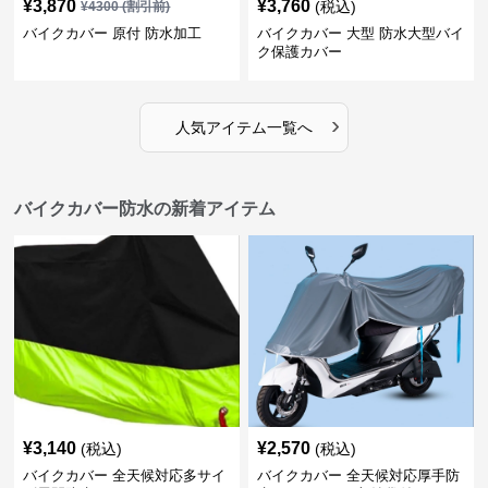
¥
3,870
¥
3,760
(税込)
¥
4300
(割引前)
バイクカバー 原付 防水加工
バイクカバー 大型 防水大型バイ
ク保護カバー
›
人気アイテム一覧へ
バイクカバー防水の新着アイテム
¥
3,140
¥
2,570
(税込)
(税込)
バイクカバー 全天候対応多サイ
バイクカバー 全天候対応厚手防