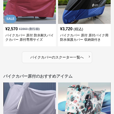
SALE
¥
2,570
¥
3,720
(税込)
¥
2860
(割引前)
バイクカバー 原付 防水耐久バイ
バイクカバー 原付 原付バイク用
クカバー 原付専用サイズ
防水保護カバー 収納袋付き
›
バイクカバー
の
スクーター
一覧へ
バイクカバー原付のおすすめアイテム