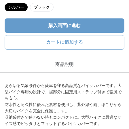
シルバー
ブラック
購入画面に進む
カートに追加する
商品説明
あらゆる気象条件から愛車を守る高品質なバイクカバーです。大
型バイク専用の設計で、裾部分に固定用ストラップ付きで強風で
も安心。
防水性と耐久性に優れた素材を使用し、紫外線や雨、ほこりから
大切なバイクを完全に保護します。
収納袋付きで使わない時もコンパクトに。大型バイクに最適なサ
イズ感でピッタリとフィットするバイクカバーです。