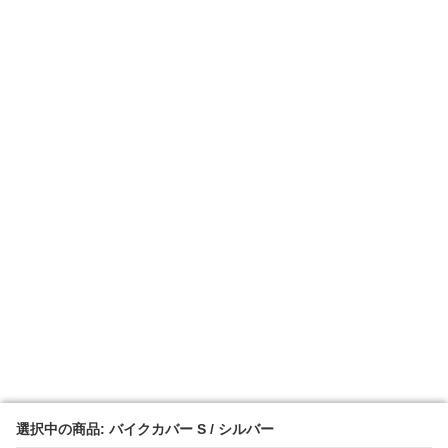
選択中の商品: バイクカバー S / シルバー
選択中の商品: バイクカバー S / シルバー