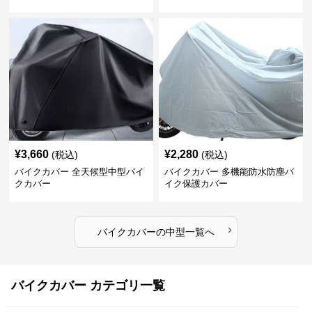
¥
3,660
¥
2,280
(税込)
(税込)
バイクカバー 全天候型中型バイ
バイクカバー 多機能防水防塵バ
クカバー
イク保護カバー
›
バイクカバー
の
中型
一覧へ
バイクカバー カテゴリ一覧