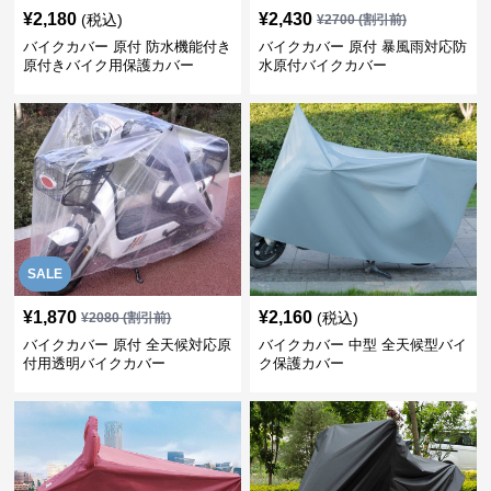
¥
2,180
¥
2,430
(税込)
¥
2700
(割引前)
バイクカバー 原付 防水機能付き
バイクカバー 原付 暴風雨対応防
原付きバイク用保護カバー
水原付バイクカバー
SALE
¥
1,870
¥
2,160
(税込)
¥
2080
(割引前)
バイクカバー 原付 全天候対応原
バイクカバー 中型 全天候型バイ
付用透明バイクカバー
ク保護カバー