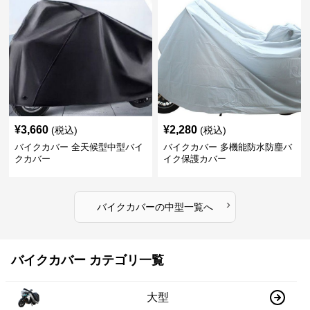
¥
3,660
¥
2,280
(税込)
(税込)
バイクカバー 全天候型中型バイ
バイクカバー 多機能防水防塵バ
クカバー
イク保護カバー
›
バイクカバー
の
中型
一覧へ
バイクカバー カテゴリ一覧
大型