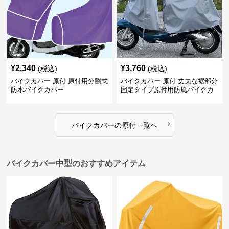
¥
2,340
¥
3,760
(税込)
(税込)
バイクカバー 原付 原付用分割式
バイクカバー 原付 丈夫な裾部分
防水バイクカバー
固定タイプ原付用防風バイクカ
バー
›
バイクカバー
の
原付
一覧へ
バイクカバー中型のおすすめアイテム