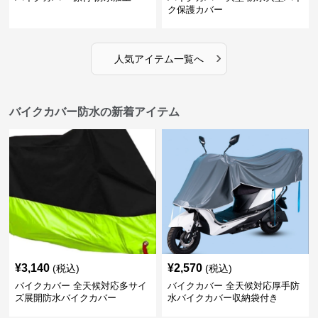
ク保護カバー
›
人気アイテム一覧へ
バイクカバー防水の新着アイテム
¥
3,140
¥
2,570
(税込)
(税込)
バイクカバー 全天候対応多サイ
バイクカバー 全天候対応厚手防
ズ展開防水バイクカバー
水バイクカバー収納袋付き