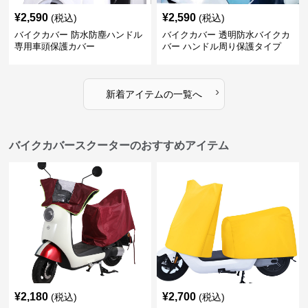
¥
2,590
¥
2,590
(税込)
(税込)
バイクカバー 防水防塵ハンドル
バイクカバー 透明防水バイクカ
専用車頭保護カバー
バー ハンドル周り保護タイプ
›
新着アイテムの一覧へ
バイクカバースクーターのおすすめアイテム
¥
2,180
¥
2,700
(税込)
(税込)