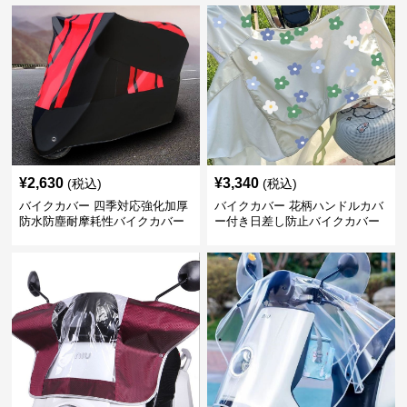
¥
2,630
¥
3,340
(税込)
(税込)
バイクカバー 四季対応強化加厚
バイクカバー 花柄ハンドルカバ
防水防塵耐摩耗性バイクカバー
ー付き日差し防止バイクカバー