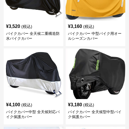
¥
3,520
¥
3,160
(税込)
(税込)
バイクカバー 全天候二重構造防
バイクカバー 中型バイク用オー
水バイクカバー
ルシーズンカバー
¥
4,100
¥
3,180
(税込)
(税込)
バイクカバー中型 全天候対応バ
バイクカバー 全天候型中型バイ
イク保護カバー
ク保護カバー