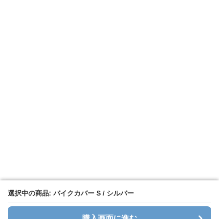
選択中の商品: バイクカバー S / シルバー
選択中の商品: バイクカバー S / シルバー
購入画面に進む
購入画面に進む