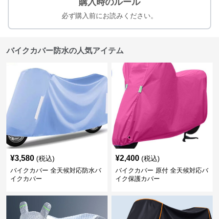
購入時のルール
必ず購入前にお読みください。
バイクカバー防水の人気アイテム
¥
3,580
¥
2,400
(税込)
(税込)
バイクカバー 全天候対応防水バ
バイクカバー 原付 全天候対応バ
イクカバー
イク保護カバー