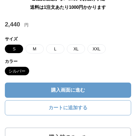
送料は1注文あたり
1000
円かかります
2,440
円
サイズ
S
M
L
XL
XXL
カラー
シルバー
購入画面に進む
カートに追加する