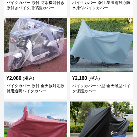
バイクカバー 原付 防水機能付き
バイクカバー 原付 暴風雨対応防
原付きバイク用保護カバー
水原付バイクカバー
¥
2,080
¥
2,160
(税込)
(税込)
バイクカバー 原付 全天候対応原
バイクカバー 中型 全天候型バイ
付用透明バイクカバー
ク保護カバー