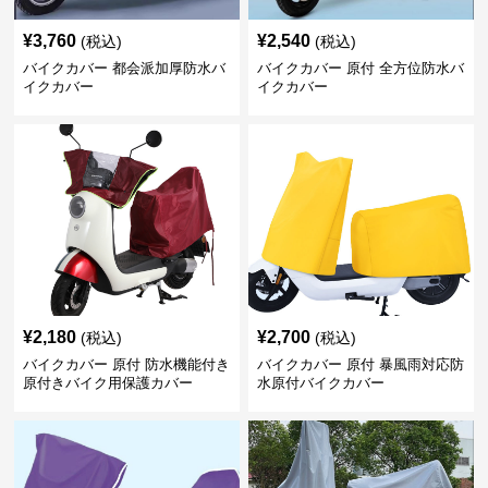
¥
3,760
¥
2,540
(税込)
(税込)
バイクカバー 都会派加厚防水バ
バイクカバー 原付 全方位防水バ
イクカバー
イクカバー
¥
2,180
¥
2,700
(税込)
(税込)
バイクカバー 原付 防水機能付き
バイクカバー 原付 暴風雨対応防
原付きバイク用保護カバー
水原付バイクカバー