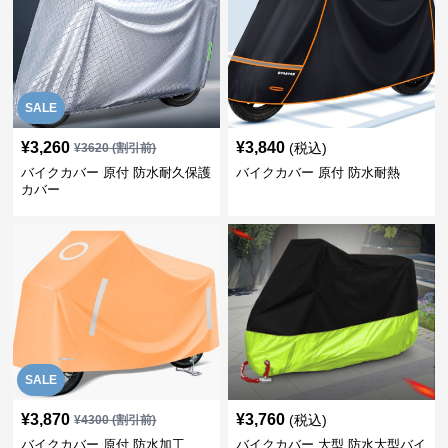
SALE
¥
3,260
¥
3,840
(税込)
¥
3620
(割引前)
バイクカバー 原付 防水耐久保護
バイクカバー 原付 防水耐熱
カバー
SALE
¥
3,870
¥
3,760
(税込)
¥
4300
(割引前)
バイクカバー 原付 防水加工
バイクカバー 大型 防水大型バイ