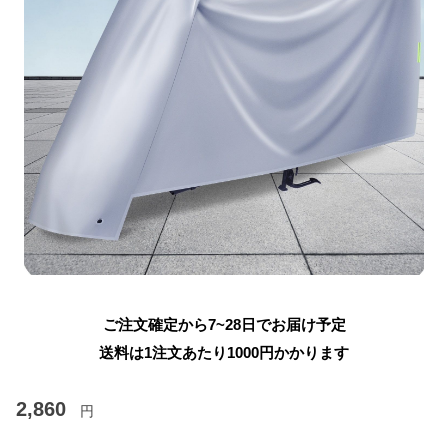
ご注文確定から7~28日でお届け予定
送料は1注文あたり
1000
円かかります
2,860
円