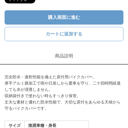
購入画面に進む
カートに追加する
商品説明
完全防水・速乾性能を備えた原付用バイクカバー。
厚手アルミ膜加工で雨や日差しから愛車を守り、二十四時間経過
しても水が浸透しません。
収納袋付きで使わない時もすっきり保管。
丈夫な素材と優れた防水性能で、大切な原付をあらゆる天候から
守るバイクカバーです。
サイズ
推奨車種・身長