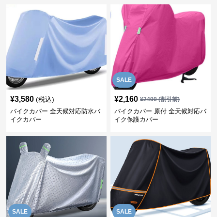
SALE
¥
3,580
¥
2,160
(税込)
¥
2400
(割引前)
バイクカバー 全天候対応防水バ
バイクカバー 原付 全天候対応バ
イクカバー
イク保護カバー
SALE
SALE