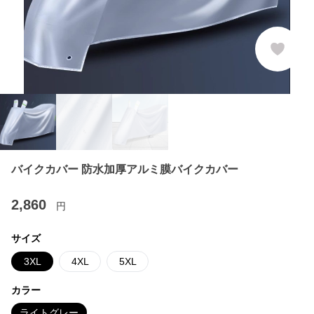
バイクカバー 防水加厚アルミ膜バイクカバー
2,860
円
サイズ
3XL
4XL
5XL
カラー
ライトグレー