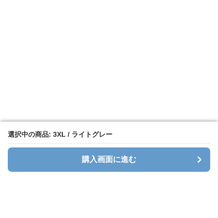
選択中の商品: 3XL / ライトグレー
選択中の商品: 3XL / ライトグレー
購入画面に進む
購入画面に進む