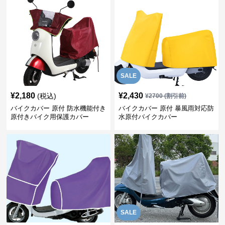
SALE
¥
2,180
¥
2,430
(税込)
¥
2700
(割引前)
バイクカバー 原付 防水機能付き
バイクカバー 原付 暴風雨対応防
原付きバイク用保護カバー
水原付バイクカバー
SALE