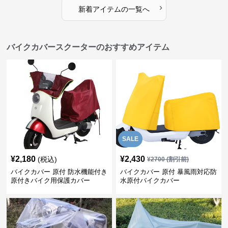
›
新着アイテムの一覧へ
バイクカバースクーターのおすすめアイテム
SALE
¥
2,180
¥
2,430
(税込)
¥
2700
(割引前)
バイクカバー 原付 防水機能付き
バイクカバー 原付 暴風雨対応防
原付きバイク用保護カバー
水原付バイクカバー