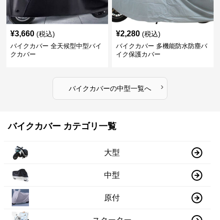
¥
3,660
¥
2,280
(税込)
(税込)
バイクカバー 全天候型中型バイ
バイクカバー 多機能防水防塵バ
クカバー
イク保護カバー
›
バイクカバー
の
中型
一覧へ
バイクカバー カテゴリ一覧
大型
中型
原付