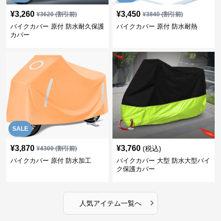
¥
3,260
¥
3,450
¥
3620
(割引前)
¥
3840
(割引前)
バイクカバー 原付 防水耐久保護
バイクカバー 原付 防水耐熱
カバー
SALE
¥
3,870
¥
3,760
(税込)
¥
4300
(割引前)
バイクカバー 原付 防水加工
バイクカバー 大型 防水大型バイ
ク保護カバー
›
人気アイテム一覧へ