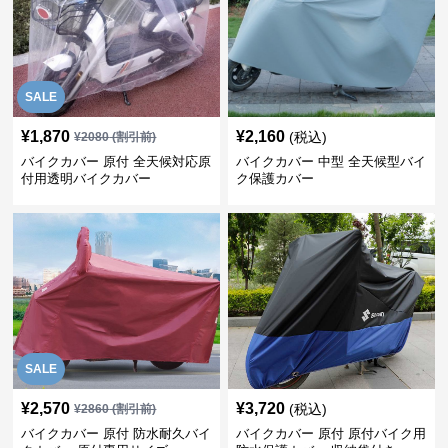
SALE
¥
1,870
¥
2,160
(税込)
¥
2080
(割引前)
バイクカバー 原付 全天候対応原
バイクカバー 中型 全天候型バイ
付用透明バイクカバー
ク保護カバー
SALE
¥
2,570
¥
3,720
(税込)
¥
2860
(割引前)
バイクカバー 原付 防水耐久バイ
バイクカバー 原付 原付バイク用