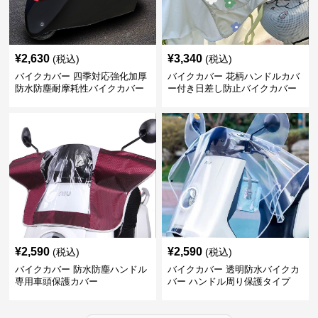
¥
2,630
¥
3,340
(税込)
(税込)
バイクカバー 四季対応強化加厚
バイクカバー 花柄ハンドルカバ
防水防塵耐摩耗性バイクカバー
ー付き日差し防止バイクカバー
¥
2,590
¥
2,590
(税込)
(税込)
バイクカバー 防水防塵ハンドル
バイクカバー 透明防水バイクカ
専用車頭保護カバー
バー ハンドル周り保護タイプ