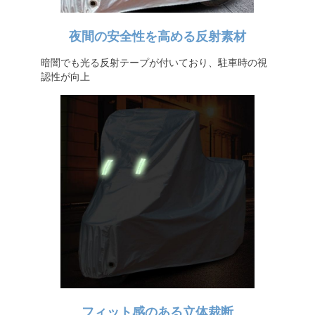
夜間の安全性を高める反射素材
暗闇でも光る反射テープが付いており、駐車時の視
認性が向上
フィット感のある立体裁断