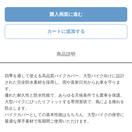
購入画面に進む
カートに追加する
商品説明
四季を通して使える高品質バイクカバー。大型バイク向けに設計
された完全防水素材を採用し、雨や直射日光からお車を守りま
す。
優れた耐久性と防水性能で、あらゆる天候条件でも愛車を保護。
大型バイクにぴったりフィットする専用形状で、風による捲れを
防止します。
バイクカバーとしての基本性能はもちろん、大型バイクの保管に
最適な厚手素材で長期間ご使用いただけます。