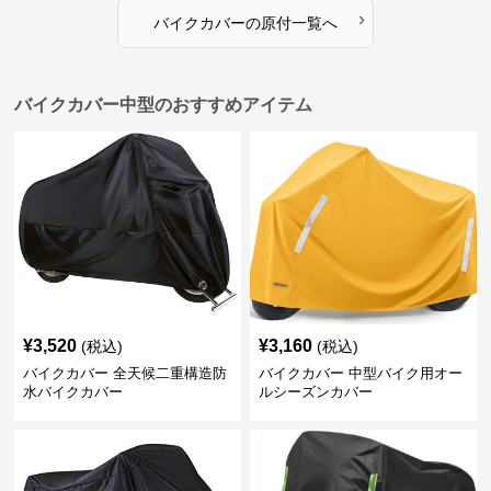
›
バイクカバー
の
原付
一覧へ
バイクカバー中型のおすすめアイテム
¥
3,520
¥
3,160
(税込)
(税込)
バイクカバー 全天候二重構造防
バイクカバー 中型バイク用オー
水バイクカバー
ルシーズンカバー