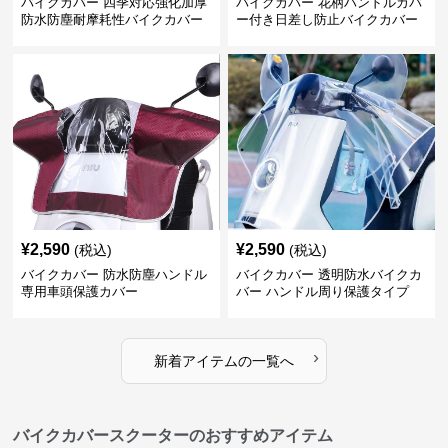
バイクカバー 四季対応強化加厚
バイクカバー 花柄ハンドルカバ
防水防塵耐摩耗性バイクカバー
ー付き日差し防止バイクカバー
¥
2,590
¥
2,590
(税込)
(税込)
バイクカバー 防水防塵ハンドル
バイクカバー 透明防水バイクカ
専用車頭保護カバー
バー ハンドル周り保護タイプ
›
新着アイテムの一覧へ
バイクカバースクーターのおすすめアイテム