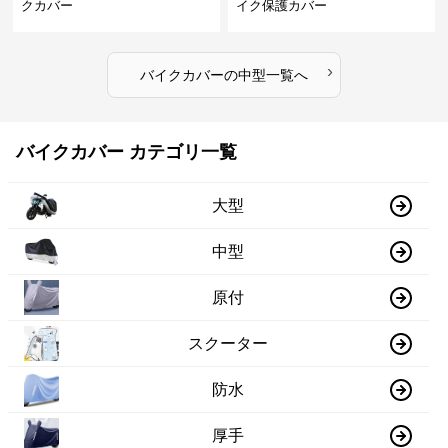
クカバー
イク保護カバー
›
バイクカバー
の
中型
一覧へ
バイクカバー カテゴリ一覧
大型
中型
原付
スクーター
防水
厚手