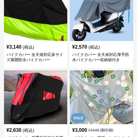
¥
3,140
¥
2,570
(税込)
(税込)
バイクカバー 全天候対応多サイ
バイクカバー 全天候対応厚手防
ズ展開防水バイクカバー
水バイクカバー収納袋付き
SALE
¥
2,630
¥
3,000
(税込)
¥
3340
(割引前)