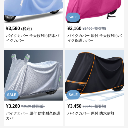
SALE
¥
3,580
¥
2,160
(税込)
¥
2400
(割引前)
バイクカバー 全天候対応防水バ
バイクカバー 原付 全天候対応バ
イクカバー
イク保護カバー
SALE
SALE
¥
3,260
¥
3,450
¥
3620
(割引前)
¥
3840
(割引前)
バイクカバー 原付 防水耐久保護
バイクカバー 原付 防水耐熱
カバー