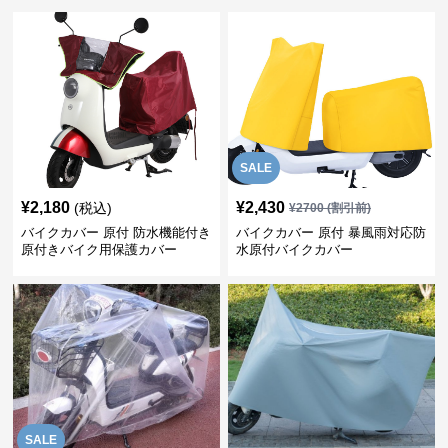
SALE
¥
2,180
¥
2,430
(税込)
¥
2700
(割引前)
バイクカバー 原付 防水機能付き
バイクカバー 原付 暴風雨対応防
原付きバイク用保護カバー
水原付バイクカバー
SALE