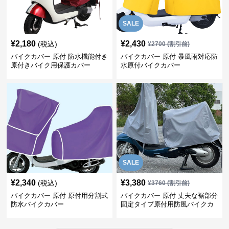
SALE
¥
2,180
¥
2,430
(税込)
¥
2700
(割引前)
バイクカバー 原付 防水機能付き
バイクカバー 原付 暴風雨対応防
原付きバイク用保護カバー
水原付バイクカバー
SALE
¥
2,340
¥
3,380
(税込)
¥
3760
(割引前)
バイクカバー 原付 原付用分割式
バイクカバー 原付 丈夫な裾部分
防水バイクカバー
固定タイプ原付用防風バイクカ
バー