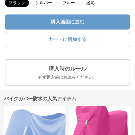
ブラック
シルバー
ブルー
迷彩
購入画面に進む
カートに追加する
購入時のルール
必ず購入前にお読みください。
バイクカバー防水の人気アイテム