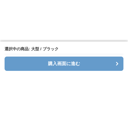
選択中の商品: 大型 / ブラック
選択中の商品: 大型 / ブラック
購入画面に進む
購入画面に進む