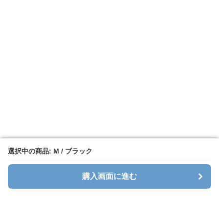
選択中の商品: M / ブラック
選択中の商品: M / ブラック
購入画面に進む
購入画面に進む