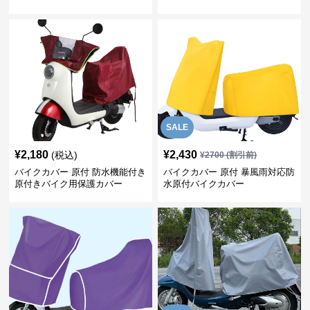
SALE
¥
2,180
¥
2,430
(税込)
¥
2700
(割引前)
バイクカバー 原付 防水機能付き
バイクカバー 原付 暴風雨対応防
原付きバイク用保護カバー
水原付バイクカバー