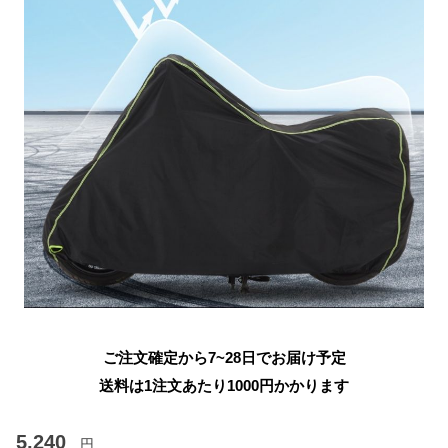
ご注文確定から7~28日でお届け予定
送料は1注文あたり
1000
円かかります
5,240
円