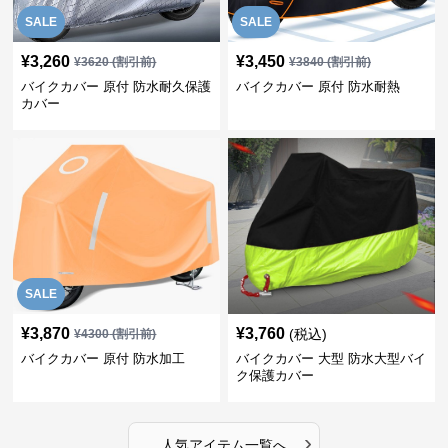
SALE
SALE
¥
3,260
¥
3,450
¥
3620
(割引前)
¥
3840
(割引前)
バイクカバー 原付 防水耐久保護
バイクカバー 原付 防水耐熱
カバー
SALE
¥
3,870
¥
3,760
(税込)
¥
4300
(割引前)
バイクカバー 原付 防水加工
バイクカバー 大型 防水大型バイ
ク保護カバー
›
人気アイテム一覧へ