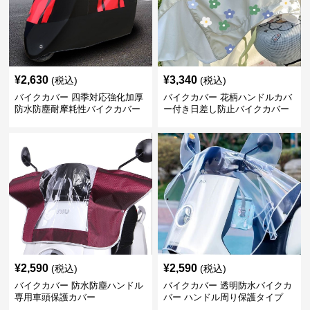
¥
2,630
¥
3,340
(税込)
(税込)
バイクカバー 四季対応強化加厚
バイクカバー 花柄ハンドルカバ
防水防塵耐摩耗性バイクカバー
ー付き日差し防止バイクカバー
¥
2,590
¥
2,590
(税込)
(税込)
バイクカバー 防水防塵ハンドル
バイクカバー 透明防水バイクカ
専用車頭保護カバー
バー ハンドル周り保護タイプ