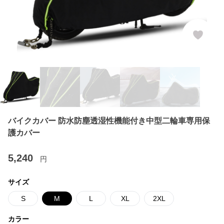
バイクカバー 防水防塵透湿性機能付き中型二輪車専用保
護カバー
5,240
円
サイズ
S
M
L
XL
2XL
カラー