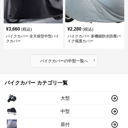
¥
3,660
¥
2,280
(税込)
(税込)
バイクカバー 全天候型中型バイ
バイクカバー 多機能防水防塵バ
クカバー
イク保護カバー
›
バイクカバー
の
中型
一覧へ
バイクカバー カテゴリ一覧
大型
中型
原付