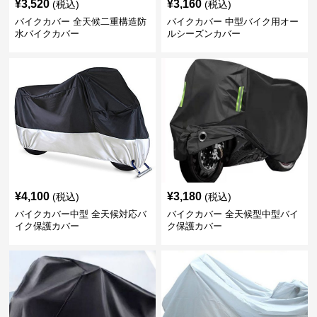
¥
3,520
¥
3,160
(税込)
(税込)
バイクカバー 全天候二重構造防
バイクカバー 中型バイク用オー
水バイクカバー
ルシーズンカバー
¥
4,100
¥
3,180
(税込)
(税込)
バイクカバー中型 全天候対応バ
バイクカバー 全天候型中型バイ
イク保護カバー
ク保護カバー