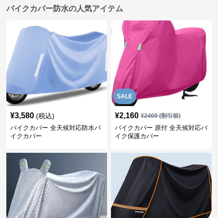
バイクカバー防水の人気アイテム
SALE
¥
3,580
¥
2,160
(税込)
¥
2400
(割引前)
バイクカバー 全天候対応防水バ
バイクカバー 原付 全天候対応バ
イクカバー
イク保護カバー