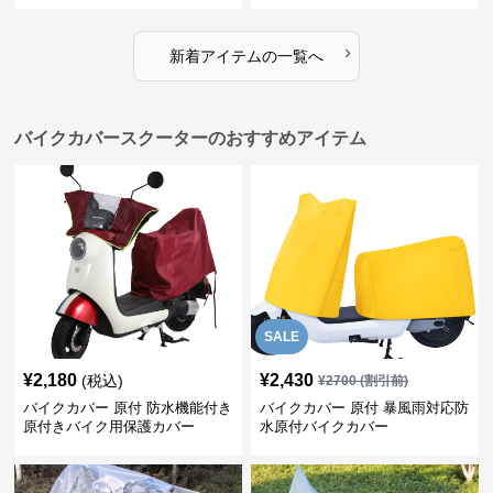
›
新着アイテムの一覧へ
バイクカバースクーターのおすすめアイテム
SALE
¥
2,180
¥
2,430
(税込)
¥
2700
(割引前)
バイクカバー 原付 防水機能付き
バイクカバー 原付 暴風雨対応防
原付きバイク用保護カバー
水原付バイクカバー