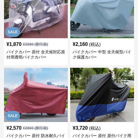
SALE
¥
1,870
¥
2,160
(税込)
¥
2080
(割引前)
バイクカバー 原付 全天候対応原
バイクカバー 中型 全天候型バイ
付用透明バイクカバー
ク保護カバー
SALE
¥
2,570
¥
3,720
(税込)
¥
2860
(割引前)
バイクカバー 原付 防水耐久バイ
バイクカバー 原付 原付バイク用