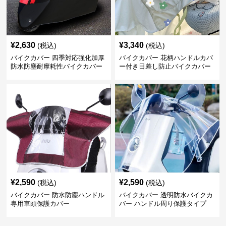
¥
2,630
¥
3,340
(税込)
(税込)
バイクカバー 四季対応強化加厚
バイクカバー 花柄ハンドルカバ
防水防塵耐摩耗性バイクカバー
ー付き日差し防止バイクカバー
¥
2,590
¥
2,590
(税込)
(税込)
バイクカバー 防水防塵ハンドル
バイクカバー 透明防水バイクカ
専用車頭保護カバー
バー ハンドル周り保護タイプ