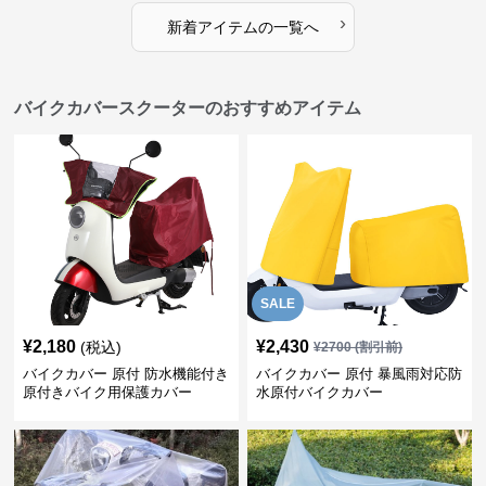
›
新着アイテムの一覧へ
バイクカバースクーターのおすすめアイテム
SALE
¥
2,180
¥
2,430
(税込)
¥
2700
(割引前)
バイクカバー 原付 防水機能付き
バイクカバー 原付 暴風雨対応防
原付きバイク用保護カバー
水原付バイクカバー