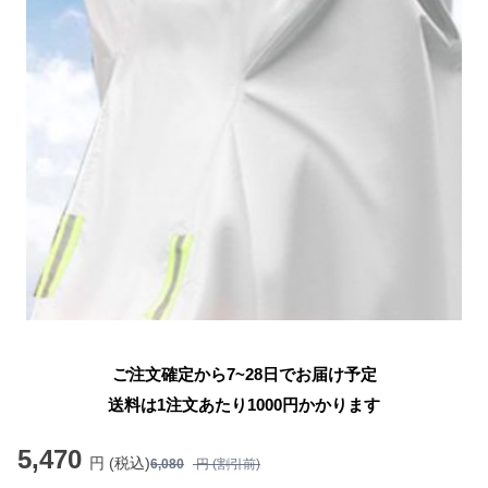
ご注文確定から7~28日でお届け予定
送料は1注文あたり
1000
円かかります
5,470
円 (税込)
6,080
円 (割引前)