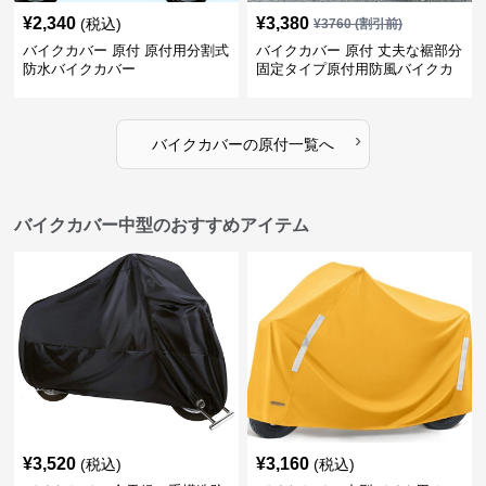
¥
2,340
¥
3,380
(税込)
¥
3760
(割引前)
バイクカバー 原付 原付用分割式
バイクカバー 原付 丈夫な裾部分
防水バイクカバー
固定タイプ原付用防風バイクカ
バー
›
バイクカバー
の
原付
一覧へ
バイクカバー中型のおすすめアイテム
¥
3,520
¥
3,160
(税込)
(税込)