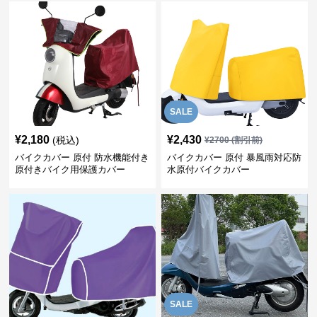
SALE
¥
2,180
¥
2,430
(税込)
¥
2700
(割引前)
バイクカバー 原付 防水機能付き
バイクカバー 原付 暴風雨対応防
原付きバイク用保護カバー
水原付バイクカバー
SALE