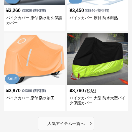
¥
3,260
¥
3,450
¥
3620
(割引前)
¥
3840
(割引前)
バイクカバー 原付 防水耐久保護
バイクカバー 原付 防水耐熱
カバー
SALE
¥
3,870
¥
3,760
(税込)
¥
4300
(割引前)
バイクカバー 原付 防水加工
バイクカバー 大型 防水大型バイ
ク保護カバー
›
人気アイテム一覧へ