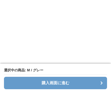
選択中の商品: M / グレー
選択中の商品: M / グレー
購入画面に進む
購入画面に進む