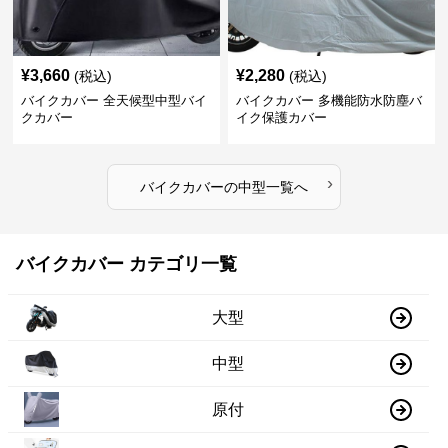
¥
3,660
¥
2,280
(税込)
(税込)
バイクカバー 全天候型中型バイ
バイクカバー 多機能防水防塵バ
クカバー
イク保護カバー
›
バイクカバー
の
中型
一覧へ
バイクカバー カテゴリ一覧
大型
中型
原付