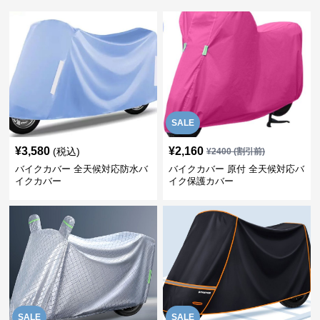
SALE
¥
3,580
¥
2,160
(税込)
¥
2400
(割引前)
バイクカバー 全天候対応防水バ
バイクカバー 原付 全天候対応バ
イクカバー
イク保護カバー
SALE
SALE