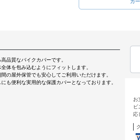
カー
る高品質なバイクカバーです。
体全体を包み込むようにフィットします。
期間の屋外保管でも安心してご利用いただけます。
スにも便利な実用的な保護カバーとなっております。
お
ビ
応