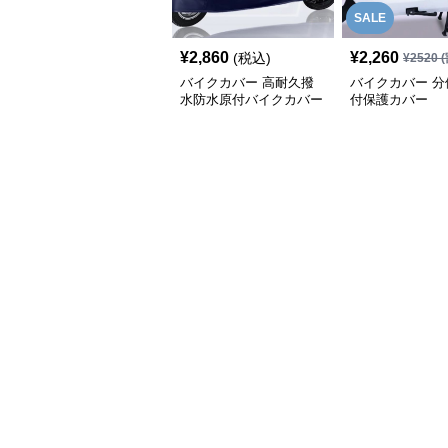
SALE
¥
2,860
¥
2,260
(税込)
¥
2520
(
バイクカバー 高耐久撥
バイクカバー 分
水防水原付バイクカバー
付保護カバー