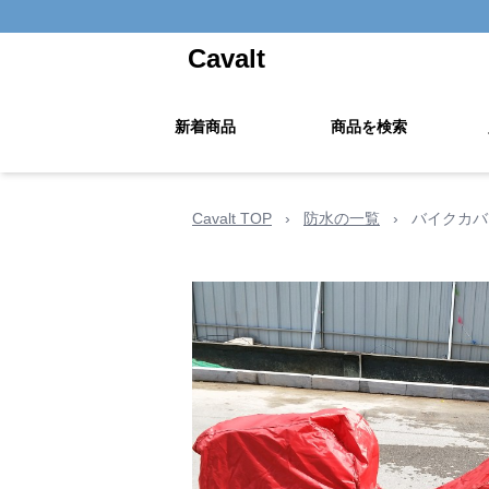
Cavalt
新着商品
商品を検索
Cavalt TOP
›
防水の一覧
›
バイクカバ