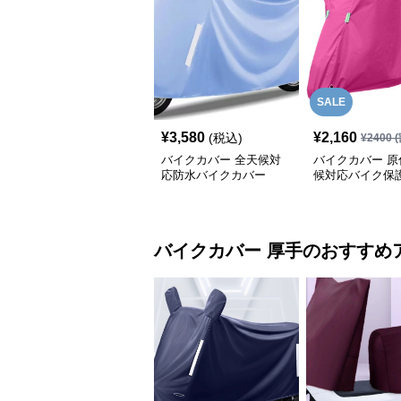
SALE
¥
3,580
¥
2,160
(税込)
¥
2400
(
バイクカバー 全天候対
バイクカバー 原
応防水バイクカバー
候対応バイク保
バイクカバー
厚手
のおすすめ