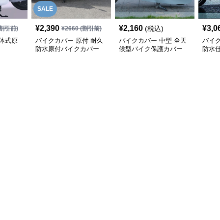
SALE
¥
2,390
¥
2,160
¥
3,0
(税込)
割引前)
¥
2660
(割引前)
体式原
バイクカバー 原付 耐久
バイクカバー 中型 全天
バイク
防水原付バイクカバー
候型バイク保護カバー
防水
カバ