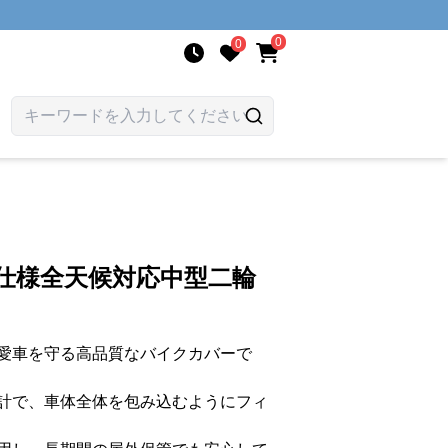
0
0
仕様全天候対応中型二輪
愛車を守る高品質なバイクカバーで
計で、車体全体を包み込むようにフィ