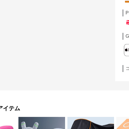
P
G
アイテム