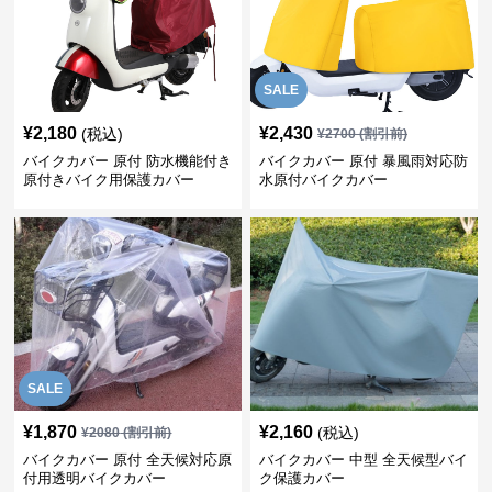
SALE
¥
2,180
¥
2,430
(税込)
¥
2700
(割引前)
バイクカバー 原付 防水機能付き
バイクカバー 原付 暴風雨対応防
原付きバイク用保護カバー
水原付バイクカバー
SALE
¥
1,870
¥
2,160
(税込)
¥
2080
(割引前)
バイクカバー 原付 全天候対応原
バイクカバー 中型 全天候型バイ
付用透明バイクカバー
ク保護カバー