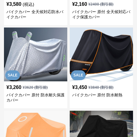
¥
3,580
¥
2,160
(税込)
¥
2400
(割引前)
バイクカバー 全天候対応防水バ
バイクカバー 原付 全天候対応バ
イクカバー
イク保護カバー
SALE
SALE
¥
3,260
¥
3,450
¥
3620
(割引前)
¥
3840
(割引前)
バイクカバー 原付 防水耐久保護
バイクカバー 原付 防水耐熱
カバー