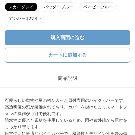
スカイグレイ
パウダーブルー
ベイビーブルー
アンバーホワイト
購入画面に進む
カートに追加する
商品説明
可愛らしい動物や星の柄が入った原付専用のバイクカバーです。
高透明度の窓が装備されており、カバーを掛けたままスマートフ
ォンの操作が可能で便利です。
防水性に優れた素材を使用しているため、雨や紫外線から原付を
しっかり守ります。
日常使いに最適なバイクカバーで、機能性とデザイン性を兼ね備