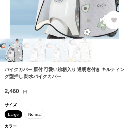
バイクカバー 原付 可愛い絵柄入り 透明窓付き キルティン
グ型押し 防水バイクカバー
2,460
円
サイズ
Large
Normal
カラー