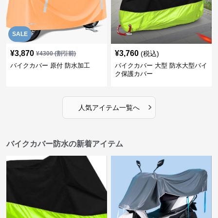
SALE
¥
3,870
¥
3,760
(税込)
¥
4300
(割引前)
バイクカバー 原付 防水加工
バイクカバー 大型 防水大型バイ
ク保護カバー
›
人気アイテム一覧へ
バイクカバー防水の新着アイテム