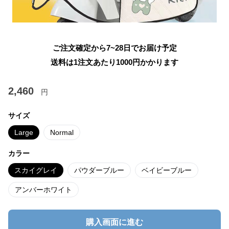
ご注文確定から7~28日でお届け予定
送料は1注文あたり
1000
円かかります
2,460
円
サイズ
Large
Normal
カラー
スカイグレイ
パウダーブルー
ベイビーブルー
アンバーホワイト
購入画面に進む