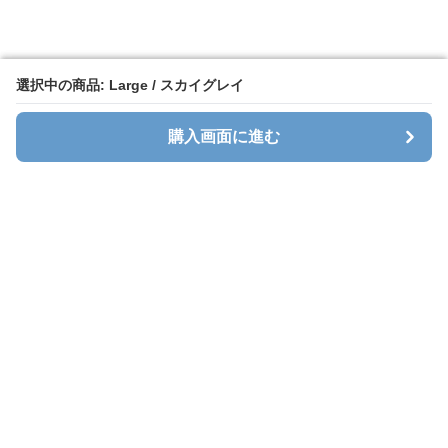
選択中の商品: Large / スカイグレイ
選択中の商品: Large / スカイグレイ
購入画面に進む
購入画面に進む
Cavalt
について