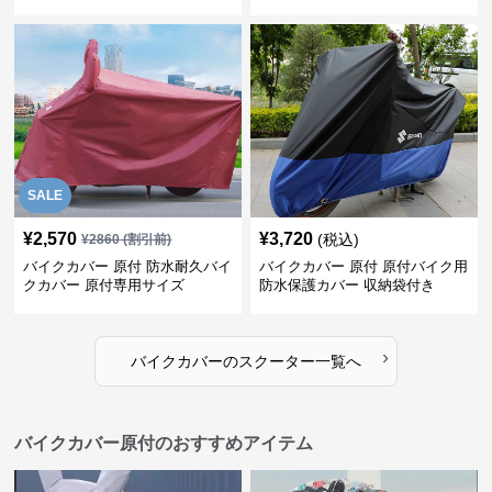
SALE
¥
2,570
¥
3,720
(税込)
¥
2860
(割引前)
バイクカバー 原付 防水耐久バイ
バイクカバー 原付 原付バイク用
クカバー 原付専用サイズ
防水保護カバー 収納袋付き
›
バイクカバー
の
スクーター
一覧へ
バイクカバー原付のおすすめアイテム