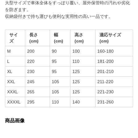
大型サイズで車体全体をすっぽり覆い、屋外保管時の汚れや劣化
を防ぎます。
収納袋付きで持ち運びも便利な実用性の高い一品です。
サイ
長さ
幅
高さ
適応サイズ
ズ
(cm)
(cm)
(cm)
(cm)
M
200
90
100
160-180
L
220
95
110
181-200
XL
230
95
125
201-210
XXL
245
105
125
211-220
XXXL
265
105
125
221-230
XXXXL
295
110
140
231-260
商品画像