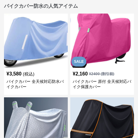
バイクカバー防水の人気アイテム
SALE
¥
3,580
¥
2,160
(税込)
¥
2400
(割引前)
バイクカバー 全天候対応防水バ
バイクカバー 原付 全天候対応バ
イクカバー
イク保護カバー