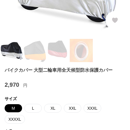
バイクカバー 大型二輪車用全天候型防水保護カバー
2,970
円
サイズ
M
L
XL
XXL
XXXL
XXXXL