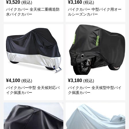
¥
3,520
¥
3,160
(税込)
(税込)
バイクカバー 全天候二重構造防
バイクカバー 中型バイク用オー
水バイクカバー
ルシーズンカバー
¥
4,100
¥
3,180
(税込)
(税込)
バイクカバー中型 全天候対応バ
バイクカバー 全天候型中型バイ
イク保護カバー
ク保護カバー