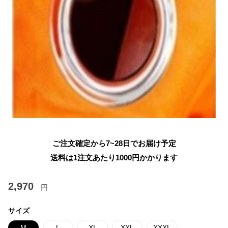
ご注文確定から7~28日でお届け予定
送料は1注文あたり
1000
円かかります
2,970
円
サイズ
M
L
XL
XXL
XXXL