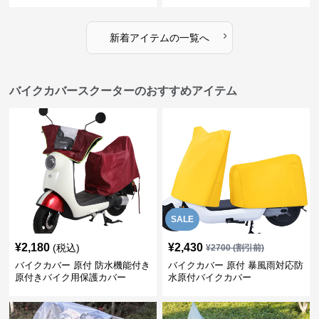
›
新着アイテムの一覧へ
バイクカバースクーターのおすすめアイテム
SALE
¥
2,180
¥
2,430
(税込)
¥
2700
(割引前)
バイクカバー 原付 防水機能付き
バイクカバー 原付 暴風雨対応防
原付きバイク用保護カバー
水原付バイクカバー