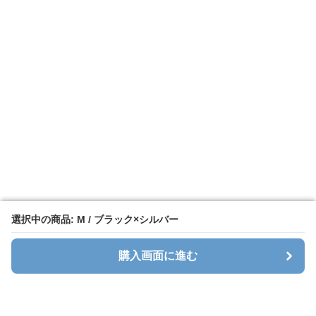
選択中の商品: M / ブラック×シルバー
選択中の商品: M / ブラック×シルバー
購入画面に進む
購入画面に進む