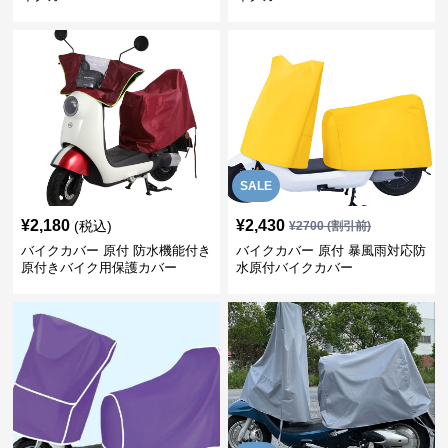
SALE
¥
2,180
¥
2,430
(税込)
¥
2700
(割引前)
バイクカバー 原付 防水機能付き
バイクカバー 原付 暴風雨対応防
原付きバイク用保護カバー
水原付バイクカバー