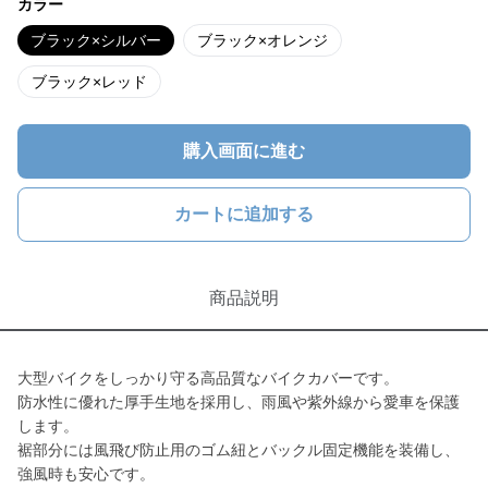
カラー
ブラック×シルバー
ブラック×オレンジ
ブラック×レッド
購入画面に進む
カートに追加する
商品説明
大型バイクをしっかり守る高品質なバイクカバーです。
防水性に優れた厚手生地を採用し、雨風や紫外線から愛車を保護
します。
裾部分には風飛び防止用のゴム紐とバックル固定機能を装備し、
強風時も安心です。