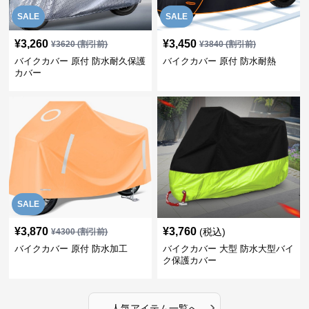
SALE
SALE
¥
3,260
¥
3,450
¥
3620
(割引前)
¥
3840
(割引前)
バイクカバー 原付 防水耐久保護
バイクカバー 原付 防水耐熱
カバー
SALE
¥
3,870
¥
3,760
(税込)
¥
4300
(割引前)
バイクカバー 原付 防水加工
バイクカバー 大型 防水大型バイ
ク保護カバー
›
人気アイテム一覧へ