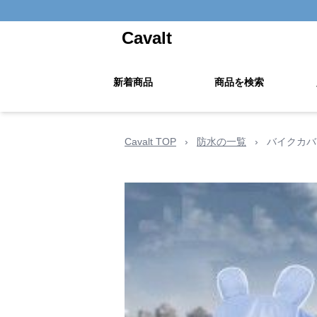
Cavalt
新着商品
商品を検索
Cavalt TOP
›
防水の一覧
›
バイクカバ