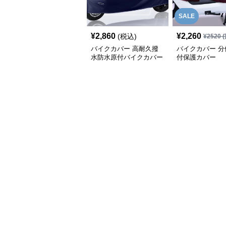
SALE
¥
2,860
¥
2,260
(税込)
¥
2520
(
バイクカバー 高耐久撥
バイクカバー 分
水防水原付バイクカバー
付保護カバー