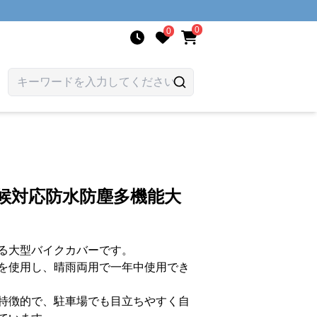
0
0
候対応防水防塵多機能大
る大型バイクカバーです。
を使用し、晴雨両用で一年中使用でき
特徴的で、駐車場でも目立ちやすく自