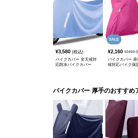
SALE
¥
3,580
¥
2,160
(税込)
¥
2400
(
バイクカバー 全天候対
バイクカバー 原
応防水バイクカバー
候対応バイク保
バイクカバー
厚手
のおすすめ