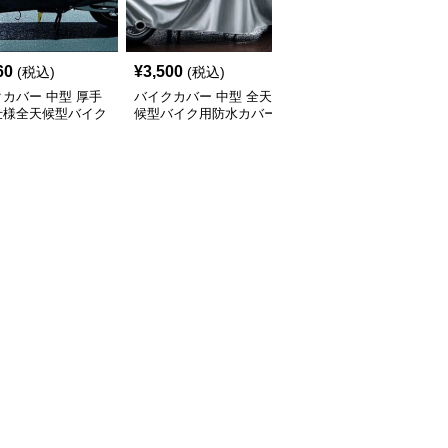
60
¥
3,500
¥
2,920
(税込)
(税込)
(税込)
カバー 中型 厚手
バイクカバー 中型 全天
バイクカバー 原付 全天
仕様全天候型バイク
候型バイク用防水カバー
候対応 丈夫な原付バイ
ー
クカバー