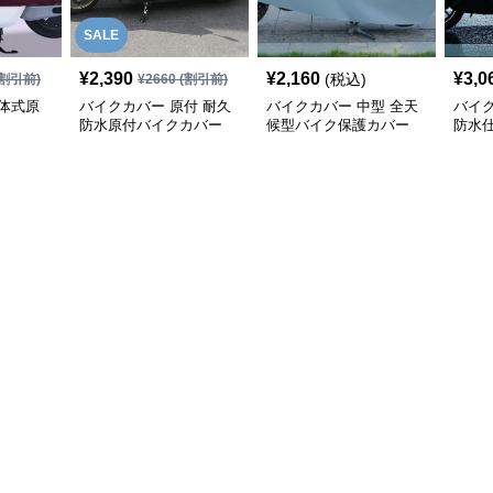
SALE
¥
2,390
¥
2,160
¥
3,0
(税込)
割引前)
¥
2660
(割引前)
体式原
バイクカバー 原付 耐久
バイクカバー 中型 全天
バイク
防水原付バイクカバー
候型バイク保護カバー
防水
カバ