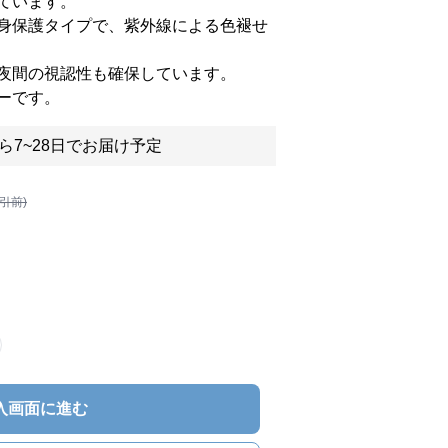
ています。
身保護タイプで、紫外線による色褪せ
夜間の視認性も確保しています。
ーです。
ら7~28日でお届け予定
割引前)
入画面に進む