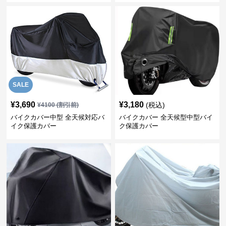
SALE
¥
3,690
¥
3,180
(税込)
¥
4100
(割引前)
バイクカバー中型 全天候対応バ
バイクカバー 全天候型中型バイ
イク保護カバー
ク保護カバー