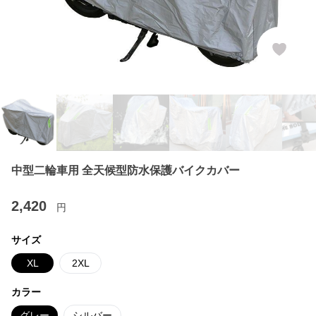
中型二輪車用 全天候型防水保護バイクカバー
2,420
円
サイズ
XL
2XL
カラー
グレー
シルバー