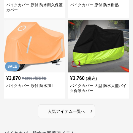
バイクカバー 原付 防水耐久保護
バイクカバー 原付 防水耐熱
カバー
SALE
¥
3,870
¥
3,760
(税込)
¥
4300
(割引前)
バイクカバー 原付 防水加工
バイクカバー 大型 防水大型バイ
ク保護カバー
›
人気アイテム一覧へ