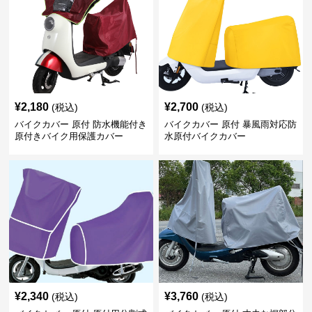
¥
2,180
¥
2,700
(税込)
(税込)
バイクカバー 原付 防水機能付き
バイクカバー 原付 暴風雨対応防
原付きバイク用保護カバー
水原付バイクカバー
¥
2,340
¥
3,760
(税込)
(税込)