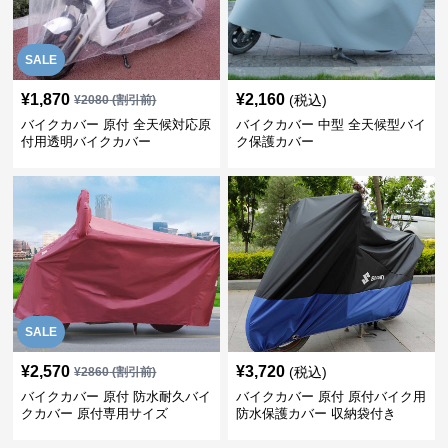
SALE
¥
1,870
¥
2,160
(税込)
¥
2080
(割引前)
バイクカバー 原付 全天候対応原
バイクカバー 中型 全天候型バイ
付用透明バイクカバー
ク保護カバー
SALE
¥
2,570
¥
3,720
(税込)
¥
2860
(割引前)
バイクカバー 原付 防水耐久バイ
バイクカバー 原付 原付バイク用
クカバー 原付専用サイズ
防水保護カバー 収納袋付き