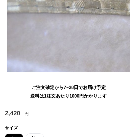
ご注文確定から7~28日でお届け予定
送料は1注文あたり
1000
円かかります
2,420
円
サイズ