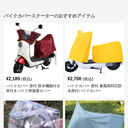
バイクカバースクーターのおすすめアイテム
¥
2,180
¥
2,700
(税込)
(税込)
バイクカバー 原付 防水機能付き
バイクカバー 原付 暴風雨対応防
原付きバイク用保護カバー
水原付バイクカバー