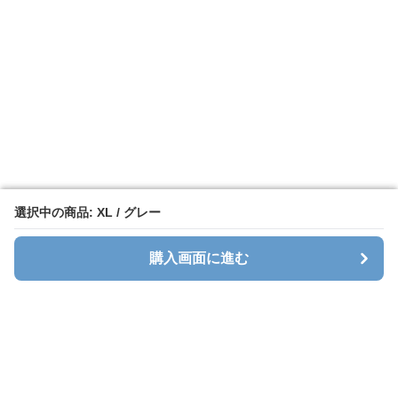
選択中の商品: XL / グレー
選択中の商品: XL / グレー
購入画面に進む
購入画面に進む