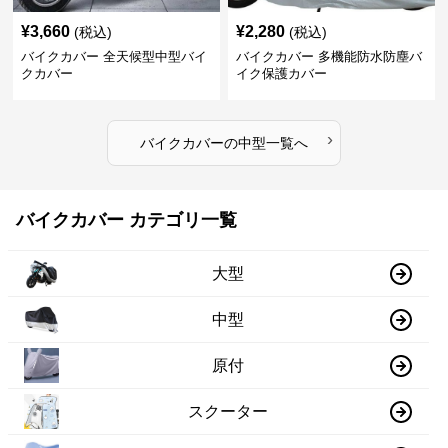
¥
3,660
¥
2,280
(税込)
(税込)
バイクカバー 全天候型中型バイ
バイクカバー 多機能防水防塵バ
クカバー
イク保護カバー
›
バイクカバー
の
中型
一覧へ
バイクカバー カテゴリ一覧
大型
中型
原付
スクーター