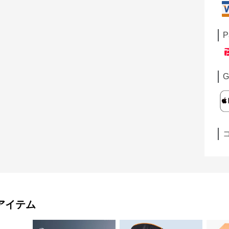
P
G
アイテム