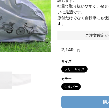
護します。
軽量で取り扱いやすく、被せ
いに最適です。
原付だけでなく自転車にも使
す。
ご注文確定か
Next slide
2,140
円
サイズ
フリーサイズ
カラー
シルバー
購