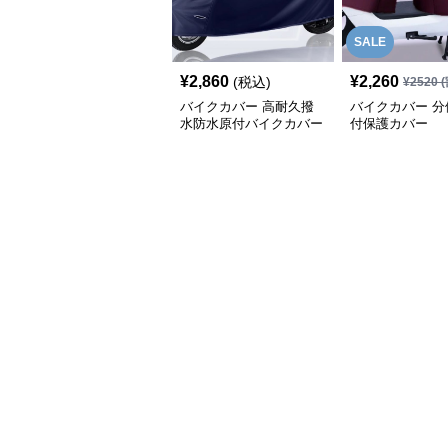
SALE
¥
2,860
¥
2,260
(税込)
¥
2520
(
バイクカバー 高耐久撥
バイクカバー 分
水防水原付バイクカバー
付保護カバー