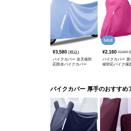
SALE
¥
3,580
¥
2,160
(税込)
¥
2400
(
バイクカバー 全天候対
バイクカバー 原
応防水バイクカバー
候対応バイク保
バイクカバー
厚手
のおすすめ