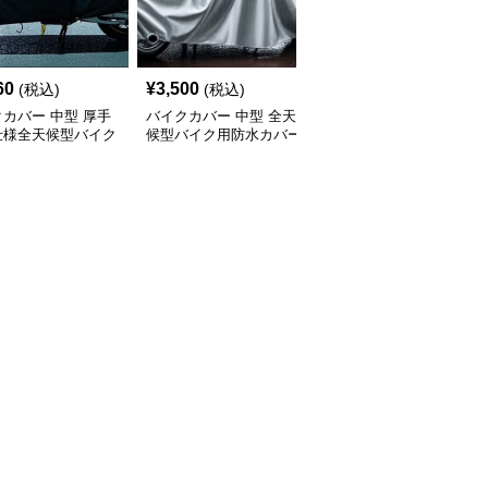
60
¥
3,500
¥
2,920
(税込)
(税込)
(税込)
カバー 中型 厚手
バイクカバー 中型 全天
バイクカバー 原付 全天
仕様全天候型バイク
候型バイク用防水カバー
候対応 丈夫な原付バイ
ー
クカバー