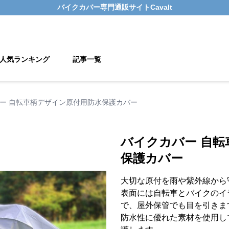
バイクカバー
専門通販サイト
Cavalt
人気ランキング
記事一覧
ー 自転車柄デザイン原付用防水保護カバー
バイクカバー 自
保護カバー
大切な原付を雨や紫外線から
表面には自転車とバイクのイ
で、屋外保管でも目を引きま
防水性に優れた素材を使用し