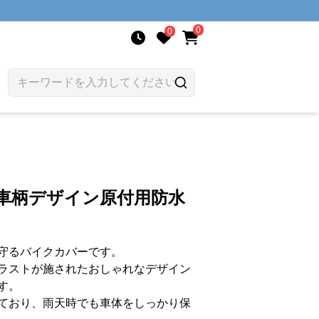
0
0
転車柄デザイン原付用防水
守るバイクカバーです。
ラストが施されたおしゃれなデザイン
す。
ており、雨天時でも車体をしっかり保