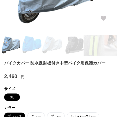
バイクカバー 防水反射板付き中型バイク用保護カバー
2,460
円
サイズ
XL
カラー
ブラック
グレー
ブルー
シルバーグレー