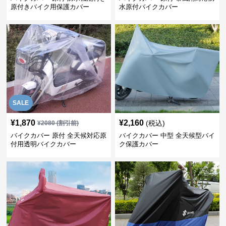
原付きバイク用保護カバー
水原付バイクカバー
SALE
¥
1,870
¥
2,160
(税込)
¥
2080
(割引前)
バイクカバー 原付 全天候対応原
バイクカバー 中型 全天候型バイ
付用透明バイクカバー
ク保護カバー