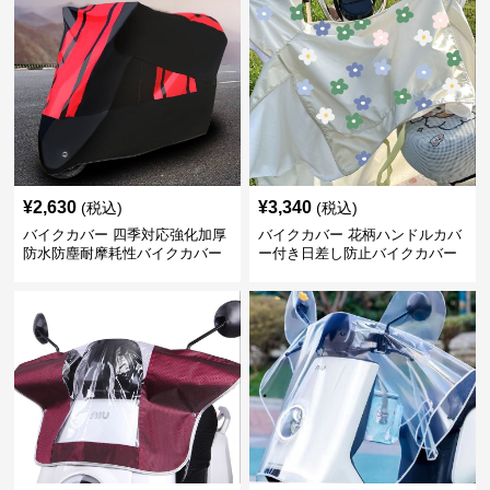
¥
2,630
¥
3,340
(税込)
(税込)
バイクカバー 四季対応強化加厚
バイクカバー 花柄ハンドルカバ
防水防塵耐摩耗性バイクカバー
ー付き日差し防止バイクカバー