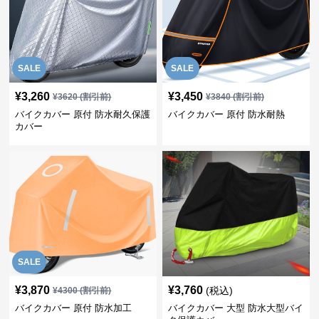
SALE
SALE
¥
3,260
¥
3,450
¥
3620
(割引前)
¥
3840
(割引前)
バイクカバー 原付 防水耐久保護
バイクカバー 原付 防水耐熱
カバー
SALE
¥
3,870
¥
3,760
(税込)
¥
4300
(割引前)
バイクカバー 原付 防水加工
バイクカバー 大型 防水大型バイ