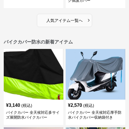
ク保護カバー
›
人気アイテム一覧へ
バイクカバー防水の新着アイテム
¥
3,140
¥
2,570
(税込)
(税込)
バイクカバー 全天候対応多サイ
バイクカバー 全天候対応厚手防
ズ展開防水バイクカバー
水バイクカバー収納袋付き