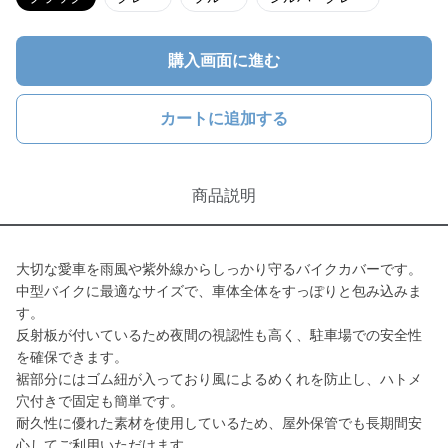
購入画面に進む
カートに追加する
商品説明
大切な愛車を雨風や紫外線からしっかり守るバイクカバーです。
中型バイクに最適なサイズで、車体全体をすっぽりと包み込みま
す。
反射板が付いているため夜間の視認性も高く、駐車場での安全性
を確保できます。
裾部分にはゴム紐が入っており風によるめくれを防止し、ハトメ
穴付きで固定も簡単です。
耐久性に優れた素材を使用しているため、屋外保管でも長期間安
心してご利用いただけます。