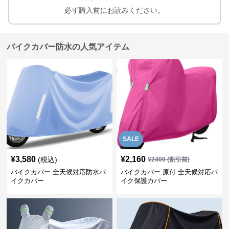
必ず購入前にお読みください。
バイクカバー防水の人気アイテム
SALE
¥
3,580
¥
2,160
(税込)
¥
2400
(割引前)
バイクカバー 全天候対応防水バ
バイクカバー 原付 全天候対応バ
イクカバー
イク保護カバー