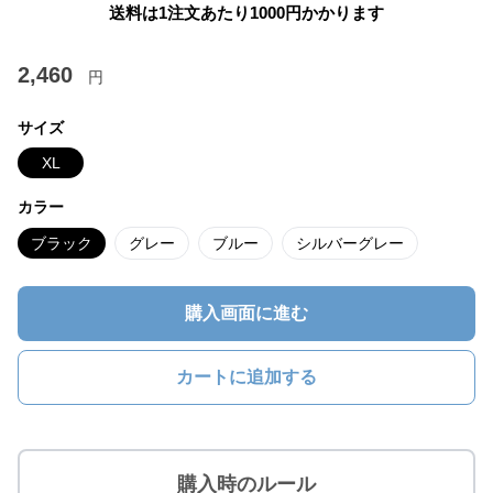
送料は1注文あたり
1000
円かかります
2,460
円
サイズ
XL
カラー
ブラック
グレー
ブルー
シルバーグレー
購入画面に進む
カートに追加する
購入時のルール