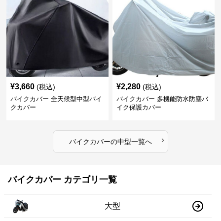
¥
3,660
¥
2,280
(税込)
(税込)
バイクカバー 全天候型中型バイ
バイクカバー 多機能防水防塵バ
クカバー
イク保護カバー
›
バイクカバー
の
中型
一覧へ
バイクカバー カテゴリ一覧
大型