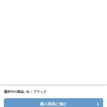
選択中の商品: XL / ブラック
選択中の商品: XL / ブラック
購入画面に進む
購入画面に進む