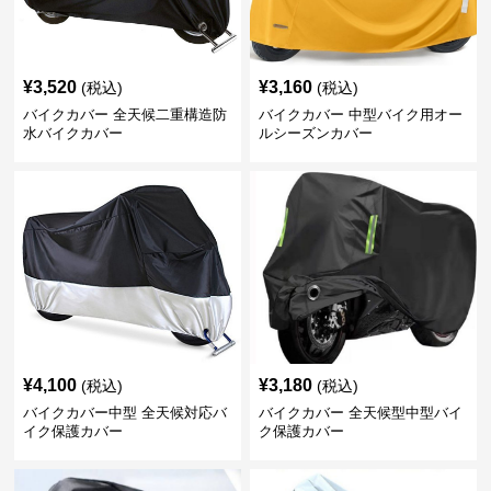
¥
3,520
¥
3,160
(税込)
(税込)
バイクカバー 全天候二重構造防
バイクカバー 中型バイク用オー
水バイクカバー
ルシーズンカバー
¥
4,100
¥
3,180
(税込)
(税込)
バイクカバー中型 全天候対応バ
バイクカバー 全天候型中型バイ
イク保護カバー
ク保護カバー