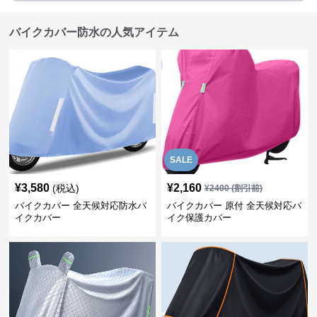
バイクカバー防水の人気アイテム
SALE
¥
3,580
¥
2,160
(税込)
¥
2400
(割引前)
バイクカバー 全天候対応防水バ
バイクカバー 原付 全天候対応バ
イクカバー
イク保護カバー