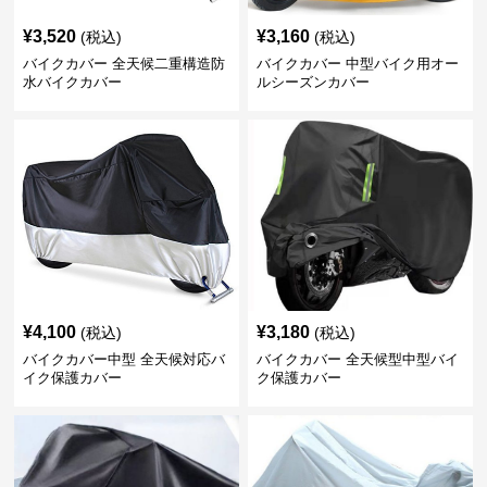
¥
3,520
¥
3,160
(税込)
(税込)
バイクカバー 全天候二重構造防
バイクカバー 中型バイク用オー
水バイクカバー
ルシーズンカバー
¥
4,100
¥
3,180
(税込)
(税込)
バイクカバー中型 全天候対応バ
バイクカバー 全天候型中型バイ
イク保護カバー
ク保護カバー