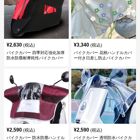
¥
2,630
¥
3,340
(税込)
(税込)
バイクカバー 四季対応強化加厚
バイクカバー 花柄ハンドルカバ
防水防塵耐摩耗性バイクカバー
ー付き日差し防止バイクカバー
¥
2,590
¥
2,590
(税込)
(税込)
バイクカバー 防水防塵ハンドル
バイクカバー 透明防水バイクカ