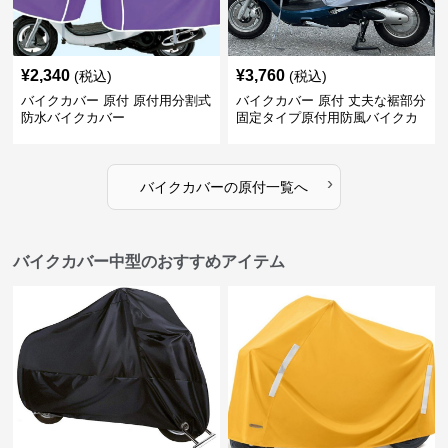
¥
2,340
¥
3,760
(税込)
(税込)
バイクカバー 原付 原付用分割式
バイクカバー 原付 丈夫な裾部分
防水バイクカバー
固定タイプ原付用防風バイクカ
バー
›
バイクカバー
の
原付
一覧へ
バイクカバー中型のおすすめアイテム