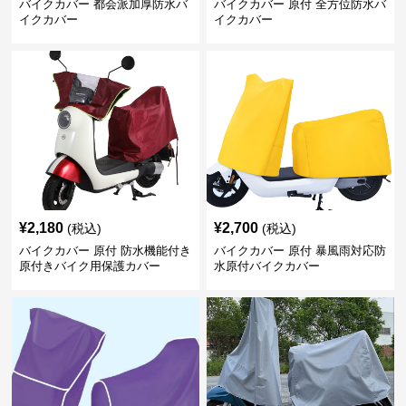
バイクカバー 都会派加厚防水バ
バイクカバー 原付 全方位防水バ
イクカバー
イクカバー
¥
2,180
¥
2,700
(税込)
(税込)
バイクカバー 原付 防水機能付き
バイクカバー 原付 暴風雨対応防
原付きバイク用保護カバー
水原付バイクカバー