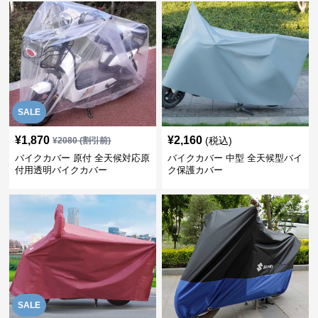
SALE
¥
1,870
¥
2,160
(税込)
¥
2080
(割引前)
バイクカバー 原付 全天候対応原
バイクカバー 中型 全天候型バイ
付用透明バイクカバー
ク保護カバー
SALE