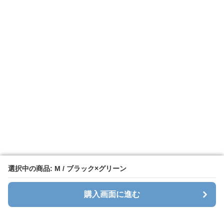
選択中の商品: M / ブラック×グリーン
選択中の商品: M / ブラック×グリーン
購入画面に進む
購入画面に進む