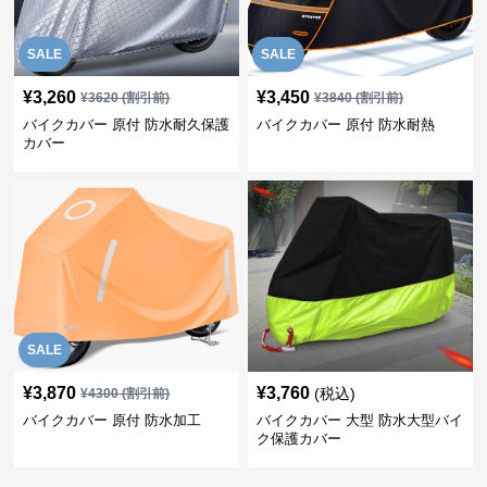
SALE
SALE
¥
3,260
¥
3,450
¥
3620
(割引前)
¥
3840
(割引前)
バイクカバー 原付 防水耐久保護
バイクカバー 原付 防水耐熱
カバー
SALE
¥
3,870
¥
3,760
(税込)
¥
4300
(割引前)
バイクカバー 原付 防水加工
バイクカバー 大型 防水大型バイ
ク保護カバー