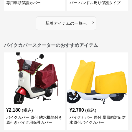
専用車頭保護カバー
バー ハンドル周り保護タイプ
›
新着アイテムの一覧へ
バイクカバースクーターのおすすめアイテム
¥
2,180
¥
2,700
(税込)
(税込)
バイクカバー 原付 防水機能付き
バイクカバー 原付 暴風雨対応防
原付きバイク用保護カバー
水原付バイクカバー