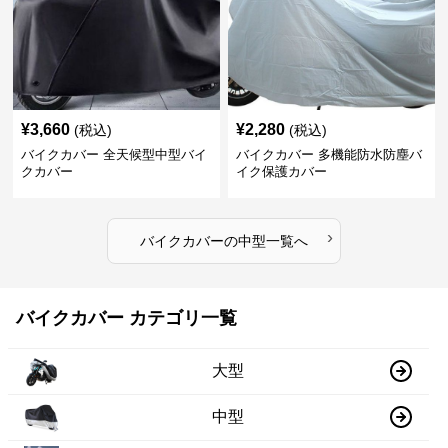
¥
3,660
¥
2,280
(税込)
(税込)
バイクカバー 全天候型中型バイ
バイクカバー 多機能防水防塵バ
クカバー
イク保護カバー
›
バイクカバー
の
中型
一覧へ
バイクカバー カテゴリ一覧
大型
中型