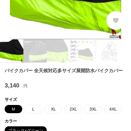
バイクカバー 全天候対応多サイズ展開防水バイクカバー
3,140
円
サイズ
M
L
XL
2XL
3XL
4XL
カラー
ブラック×グリーン