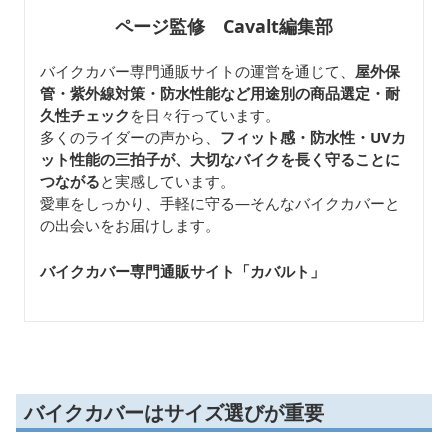
ページ監修 Cavalt編集部
バイクカバー専門通販サイトの運営を通じて、
屋外保
管・紫外線対策・防水性能など用途別の商品選定・耐
久性チェック
を日々行っています。
多くのライダーの声から、
フィット感・防水性・UVカ
ット性能の三拍子が、大切なバイクを長く守ることに
つながる
と実感しています。
愛車をしっかり、手軽に守る—そんなバイクカバーと
の出会いをお届けします。
バイクカバー専門通販サイト「カバルト
」
バイクカバーはサイズ選びが重要