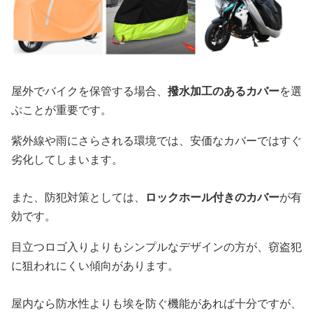
屋外でバイクを保管する場合、
撥水加工のあるカバー
を選
ぶことが重要です。
紫外線や雨にさらされる環境では、安価なカバーではすぐ
劣化してしまいます。
また、防犯対策としては、
ロックホール付きのカバー
が有
効です。
目立つロゴ入りよりもシンプルなデザインの方が、窃盗犯
に狙われにくい傾向があります。
屋内なら防水性よりも埃を防ぐ機能があれば十分ですが、