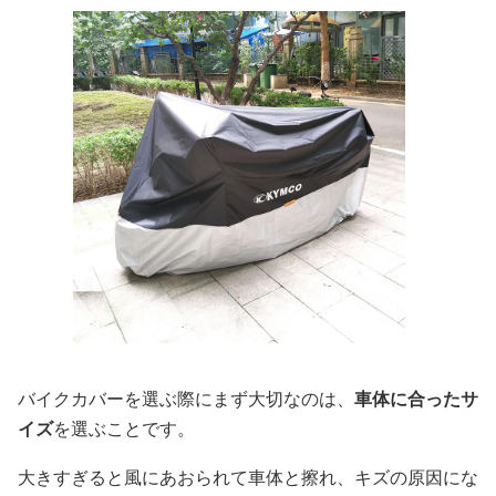
バイクカバーを選ぶ際にまず大切なのは、
車体に合ったサ
イズ
を選ぶことです。
大きすぎると風にあおられて車体と擦れ、キズの原因にな