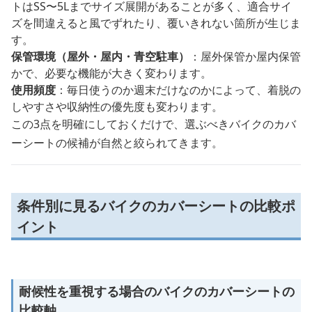
トはSS〜5Lまでサイズ展開があることが多く、適合サイ
ズを間違えると風でずれたり、覆いきれない箇所が生じま
す。
保管環境（屋外・屋内・青空駐車）
：屋外保管か屋内保管
かで、必要な機能が大きく変わります。
使用頻度
：毎日使うのか週末だけなのかによって、着脱の
しやすさや収納性の優先度も変わります。
この3点を明確にしておくだけで、選ぶべきバイクのカバ
ーシートの候補が自然と絞られてきます。
条件別に見るバイクのカバーシートの比較ポ
イント
耐候性を重視する場合のバイクのカバーシートの
比較軸