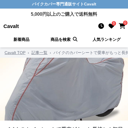
バイクカバー
専門通販サイト
Cavalt
5,000
円以上のご購入で送料無料
0
0
Cavalt
新着商品
商品を検索
人気ランキング
Cavalt TOP
›
記事一覧
›
バイクのカバーシートで愛車がもっと長