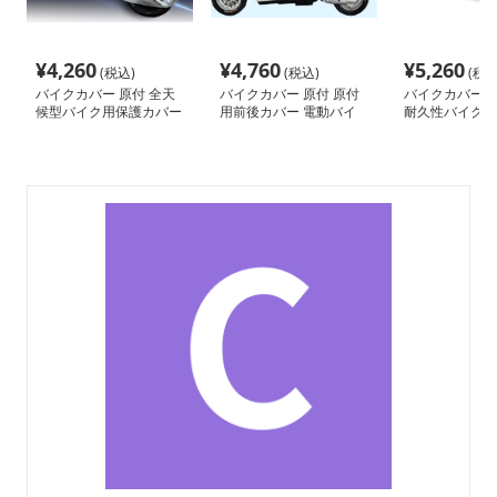
¥
4,260
¥
4,760
¥
5,260
(税込)
(税込)
(税込
バイクカバー 原付 全天
バイクカバー 原付 原付
バイクカバー 原
候型バイク用保護カバー
用前後カバー 電動バイ
耐久性バイクカ
ク保護セット
付専用保護シー