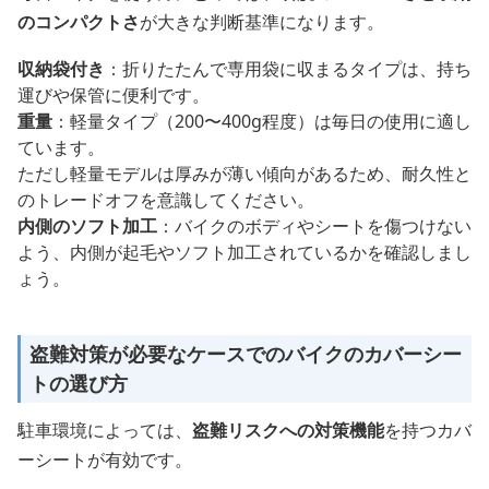
のコンパクトさ
が大きな判断基準になります。
収納袋付き
：折りたたんで専用袋に収まるタイプは、持ち
運びや保管に便利です。
重量
：軽量タイプ（200〜400g程度）は毎日の使用に適し
ています。
ただし軽量モデルは厚みが薄い傾向があるため、耐久性と
のトレードオフを意識してください。
内側のソフト加工
：バイクのボディやシートを傷つけない
よう、内側が起毛やソフト加工されているかを確認しまし
ょう。
盗難対策が必要なケースでのバイクのカバーシー
トの選び方
駐車環境によっては、
盗難リスクへの対策機能
を持つカバ
ーシートが有効です。