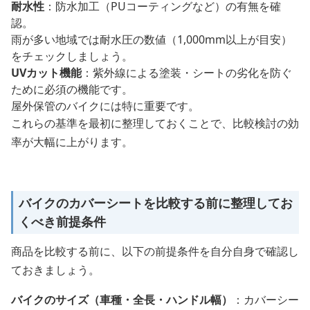
耐水性
：防水加工（PUコーティングなど）の有無を確
認。
雨が多い地域では耐水圧の数値（1,000mm以上が目安）
をチェックしましょう。
UVカット機能
：紫外線による塗装・シートの劣化を防ぐ
ために必須の機能です。
屋外保管のバイクには特に重要です。
これらの基準を最初に整理しておくことで、比較検討の効
率が大幅に上がります。
バイクのカバーシートを比較する前に整理してお
くべき前提条件
商品を比較する前に、以下の前提条件を自分自身で確認し
ておきましょう。
バイクのサイズ（車種・全長・ハンドル幅）
：カバーシー