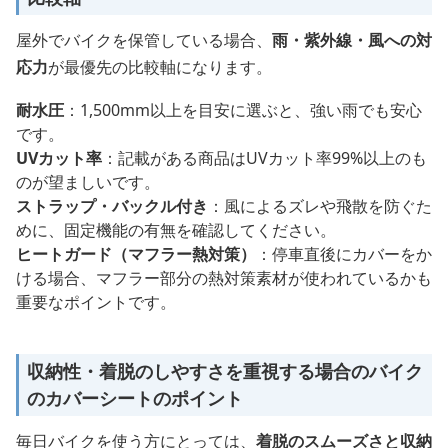
屋外でバイクを保管している場合、
雨・紫外線・風への対
応力
が最優先の比較軸になります。
耐水圧
：1,500mm以上を目安に選ぶと、強い雨でも安心
です。
UVカット率
：記載がある商品はUVカット率99%以上のも
のが望ましいです。
ストラップ・バックル付き
：風によるズレや飛散を防ぐた
めに、固定機能の有無を確認してください。
ヒートガード（マフラー熱対策）
：停車直後にカバーをか
ける場合、マフラー部分の熱対策素材が使われているかも
重要なポイントです。
収納性・着脱のしやすさを重視する場合のバイク
のカバーシートのポイント
毎日バイクを使う方にとっては、
着脱のスムーズさと収納