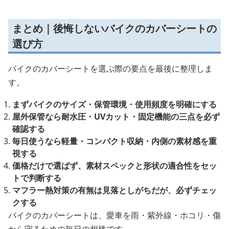
まとめ｜後悔しないバイクのカバーシートの
選び方
バイクのカバーシートを選ぶ際の要点を最後に整理しま
す。
まずバイクのサイズ・保管環境・使用頻度を明確にする
屋外保管なら耐水圧・UVカット・固定機能の三点を必ず
確認する
毎日使うなら軽量・コンパクト収納・内側の素材感を重
視する
価格だけで選ばず、素材スペックと形状の適合性をセッ
トで判断する
マフラー熱対策の有無は見落としがちだが、必ずチェッ
クする
バイクのカバーシートは、愛車を雨・紫外線・ホコリ・傷