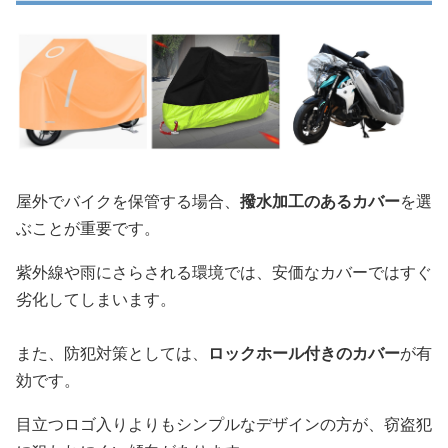
屋外でバイクを保管する場合、
撥水加工のあるカバー
を選
ぶことが重要です。
紫外線や雨にさらされる環境では、安価なカバーではすぐ
劣化してしまいます。
また、防犯対策としては、
ロックホール付きのカバー
が有
効です。
目立つロゴ入りよりもシンプルなデザインの方が、窃盗犯