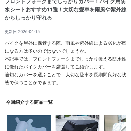
フロントフォークまでしっかりカバー！バイク用防
水シートおすすめ11選！大切な愛車を雨風や紫外線
からしっかり守れる
更新日
2026-04-15
バイクを屋外に保管する際、雨風や紫外線による劣化が気
になる方は多いのではないでしょうか。
本記事では、フロントフォークまでしっかり覆える防水性
に優れたバイクカバーを厳選してご紹介します。
適切なカバーを選ぶことで、大切な愛車を長期間良好な状
態で保つことができます。
今回紹介する商品一覧