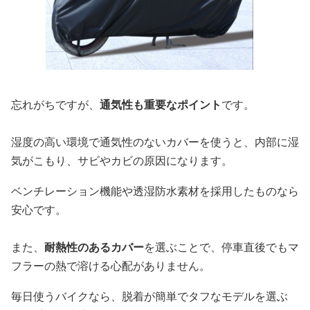
忘れがちですが、
通気性も重要なポイント
です。
湿度の高い環境で通気性のないカバーを使うと、内部に湿
気がこもり、サビやカビの原因になります。
ベンチレーション機能や透湿防水素材を採用したものなら
安心です。
また、
耐熱性のあるカバー
を選ぶことで、停車直後でもマ
フラーの熱で溶ける心配がありません。
毎日使うバイクなら、脱着が簡単でタフなモデルを選ぶ