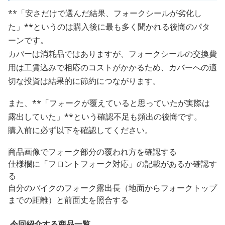
**「安さだけで選んだ結果、フォークシールが劣化し
た」**というのは購入後に最も多く聞かれる後悔のパタ
ーンです。
カバーは消耗品ではありますが、フォークシールの交換費
用は工賃込みで相応のコストがかかるため、カバーへの適
切な投資は結果的に節約につながります。
また、**「フォークが覆えていると思っていたが実際は
露出していた」**という確認不足も頻出の後悔です。
購入前に必ず以下を確認してください。
商品画像でフォーク部分の覆われ方を確認する
仕様欄に「フロントフォーク対応」の記載があるか確認す
る
自分のバイクのフォーク露出長（地面からフォークトップ
までの距離）と前面丈を照合する
今回紹介する商品一覧