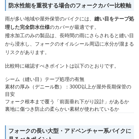
防水性能を重視する場合のフォークカバー比較軸
雨が多い地域や屋外保管のバイクには、
縫い目をテープ処
理した完全防水仕様
のカバーが最適です。
撥水加工のみの製品は、長時間の雨にさらされると縫い目
から浸水し、フォークのオイルシール周辺に水分が溜まる
リスクがあります。
比較時に確認すべきポイントは以下のとおりです。
シーム（縫い目）テープ処理の有無
素材の厚み（デニール数）：300D以上が屋外長期保管の
目安
フォーク根本まで覆う「前面垂れ下がり設計」があるか
裏地に傷つき防止の柔らかい素材が使われているか
フォークの長い大型・アドベンチャー系バイクに