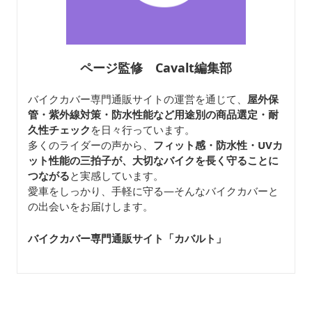
ページ監修 Cavalt編集部
バイクカバー専門通販サイトの運営を通じて、
屋外保
管・紫外線対策・防水性能など用途別の商品選定・耐
久性チェック
を日々行っています。
多くのライダーの声から、
フィット感・防水性・UVカ
ット性能の三拍子が、大切なバイクを長く守ることに
つながる
と実感しています。
愛車をしっかり、手軽に守る—そんなバイクカバーと
の出会いをお届けします。
バイクカバー専門通販サイト「カバルト
」