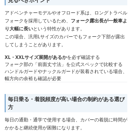
見るべきポイント
アドベンチャーモデルやオフロード系は、ロングトラベル
フォークを採用しているため、
フォーク露出長が一般車よ
り大幅に長い
という特性があります。
この場合、汎用Lサイズのカバーでもフォーク下部が露出
してしまうことがあります。
XL・XXLサイズ展開があるか
を必ず確認する
フォーク部の「前面丈寸法」を公式スペックで比較する
ハンドルガードやナックルガードが装着されている場合、
幅方向の余裕も確認が必要
毎日乗る・着脱頻度が高い場合の制約がある選び
方
毎日の通勤・通学で使用する場合、カバーの着脱に時間が
かかると継続使用が困難になります。