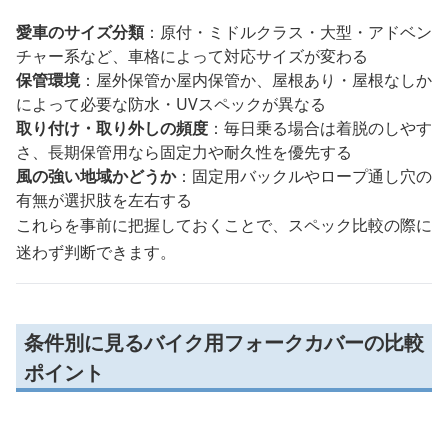
愛車のサイズ分類
：原付・ミドルクラス・大型・アドベン
チャー系など、車格によって対応サイズが変わる
保管環境
：屋外保管か屋内保管か、屋根あり・屋根なしか
によって必要な防水・UVスペックが異なる
取り付け・取り外しの頻度
：毎日乗る場合は着脱のしやす
さ、長期保管用なら固定力や耐久性を優先する
風の強い地域かどうか
：固定用バックルやロープ通し穴の
有無が選択肢を左右する
これらを事前に把握しておくことで、スペック比較の際に
迷わず判断できます。
条件別に見るバイク用フォークカバーの比較
ポイント