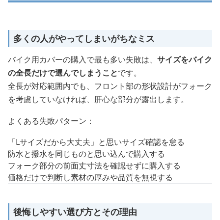
多くの人がやってしまいがちなミス
バイク用カバーの購入で最も多い失敗は、
サイズをバイク
の全長だけで選んでしまうこと
です。
全長が対応範囲内でも、フロント部の形状設計がフォーク
を考慮していなければ、肝心な部分が露出します。
よくある失敗パターン：
「Lサイズだから大丈夫」と思いサイズ確認を怠る
防水と撥水を同じものと思い込んで購入する
フォーク部分の前面丈寸法を確認せずに購入する
価格だけで判断し素材の厚みや品質を無視する
後悔しやすい選び方とその理由