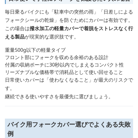
毎日乗るバイクにも「駐車中の突然の雨」「日差しによる
フォークシールの乾燥」を防ぐためにカバーは有効です。
この場合は
撥水加工の軽量カバーで着脱をストレスなく行
える製品
が現実的な選択肢です。
重量500g以下の軽量タイプ
フロント部にフォークを収める余裕のある設計
付属の収納ポーチに30秒以内でしまえるコンパクト性
リーズナブルな価格帯で消耗品として使い回せること
日常使いカバーは「使わなくなること」が最大のリスクで
す。
継続できる使いやすさを最優先に選びましょう。
バイク用フォークカバー選びでよくある失敗
例