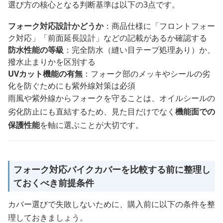
選び方の核心となる判断基準は以下の3点です。
フォーク対応設計かどうか
：商品仕様に「フロントフォー
ク対応」「前面延長設計」などの記載があるか確認する
防水性能の等級
：完全防水（縫い目テープ処理あり）か、
撥水止まりかを区別する
UVカット機能の有無
：フォーク部のメッキやシールの劣
化を防ぐためにも紫外線対策は必須
雨風や紫外線からフォークを守ることは、オイルシールの
劣化防止にも直結するため、見た目だけでなく
機能面での
保護性能
を軸に選ぶことが大切です。
フォーク対応バイクカバーを比較する前に整理し
ておくべき前提条件
カバー選びで失敗しないために、購入前に以下の条件を整
理しておきましょう。