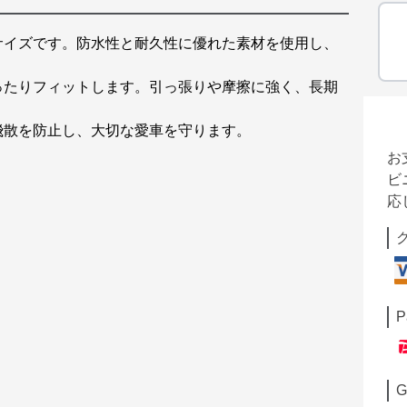
サイズです。防水性と耐久性に優れた素材を使用し、
ったりフィットします。引っ張りや摩擦に強く、長期
。
飛散を防止し、大切な愛車を守ります。
お
ビ
応
P
G