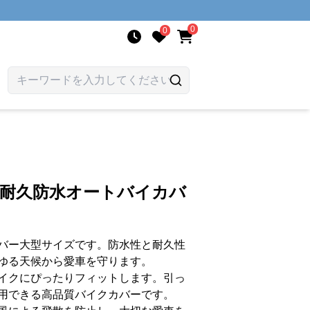
0
0
 耐久防水オートバイカバ
バー大型サイズです。防水性と耐久性
ゆる天候から愛車を守ります。
イクにぴったりフィットします。引っ
用できる高品質バイクカバーです。