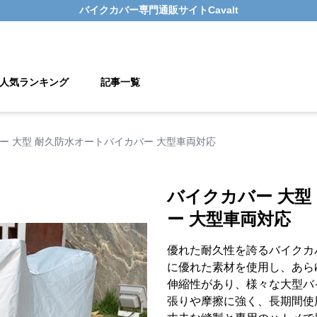
バイクカバー
専門通販サイト
Cavalt
人気ランキング
記事一覧
ー 大型 耐久防水オートバイカバー 大型車両対応
バイクカバー 大型
ー 大型車両対応
優れた耐久性を誇るバイクカ
に優れた素材を使用し、あら
伸縮性があり、様々な大型バ
張りや摩擦に強く、長期間使