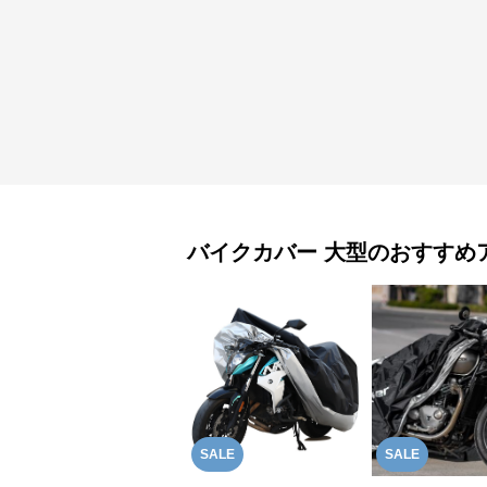
バイクカバー
大型
のおすすめ
SALE
SALE