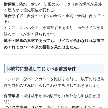
耐候性
：防水・耐UV・防風のスペック（保管場所が屋外
か屋内かで優先順位が変わる）
適合サイズ
：自分のバイクの全長・全高・全幅に合ってい
るか
とくに「コンパクト」を重視するあまり、適合サイズを見
誤るケースが多く見られます。
薄手・軽量の素材であっても、サイズが合わなければ風で
めくれてカバー本来の役割を果たせません。
比較前に整理しておくべき前提条件
コンパクトなバイクカバーを比較する前に、以下の前提条
件を自分の状況に照らし合わせて整理しておきましょう。
保管環境
：屋外駐車か屋内駐車か（屋外なら耐候性が必
須）
バイクの車種・サイズ
：原付・125cc・中型・大型によっ