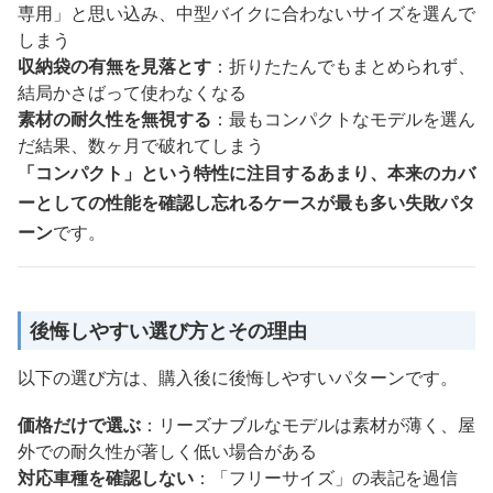
専用」と思い込み、中型バイクに合わないサイズを選んで
しまう
収納袋の有無を見落とす
：折りたたんでもまとめられず、
結局かさばって使わなくなる
素材の耐久性を無視する
：最もコンパクトなモデルを選ん
だ結果、数ヶ月で破れてしまう
「コンパクト」という特性に注目するあまり、本来のカバ
ーとしての性能を確認し忘れるケースが最も多い失敗パタ
ーン
です。
後悔しやすい選び方とその理由
以下の選び方は、購入後に後悔しやすいパターンです。
価格だけで選ぶ
：リーズナブルなモデルは素材が薄く、屋
外での耐久性が著しく低い場合がある
対応車種を確認しない
：「フリーサイズ」の表記を過信