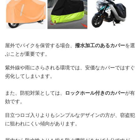
屋外でバイクを保管する場合、
撥水加工のあるカバー
を選
ぶことが重要です。
紫外線や雨にさらされる環境では、安価なカバーではすぐ
劣化してしまいます。
また、防犯対策としては、
ロックホール付きのカバー
が有
効です。
目立つロゴ入りよりもシンプルなデザインの方が、窃盗犯
に狙われにくい傾向があります。