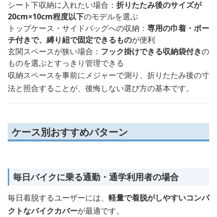
シート下収納に入れたい場合：
折りたたみ後のサイズが
20cm×10cm程度以下
のモデルを選ぶ
トップケース・サイドバッグへの収納：
専用の巾着・ポー
チ付きで、縛り紐で固定できるもの
が便利
玄関スペースが狭い場合：
フック掛けできる収納袋付き
の
ものを選ぶとすっきり管理できる
収納スペースを事前にメジャーで測り、折りたたみ後の寸
法と照合することが、後悔しない選び方の基本です。
ケース別おすすめパターン
毎日バイクに乗る通勤・通学利用者の場合
毎日着脱するユーザーには、
軽量で着脱がしやすいコンパ
クトなバイクカバー
が最適です。