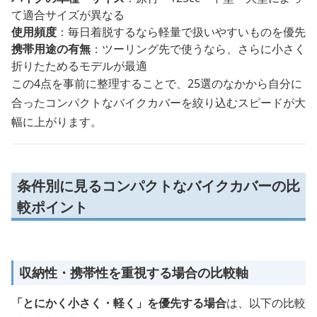
て適合サイズが異なる
使用頻度
：毎日着脱するなら軽量で扱いやすいものを優先
携帯用途の有無
：ツーリング先で使うなら、さらに小さく
折りたためるモデルが最適
この4点を事前に整理することで、25選のなかから自分に
合ったコンパクトなバイクカバーを絞り込むスピードが大
幅に上がります。
条件別に見るコンパクトなバイクカバーの比
較ポイント
収納性・携帯性を重視する場合の比較軸
「とにかく小さく・軽く」を優先する場合
は、以下の比較