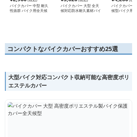
バイクカバー 中型 耐久
バイクカバー 大型 全天
バイクカバー 原
性抜群 バイク用全天候
候対応防水耐久素材バイ
候型バイク用保
型カバー
クカバー
コンパクトなバイクカバーおすすめ25選
大型バイク対応コンパクト収納可能な高密度ポリ
エステルカバー