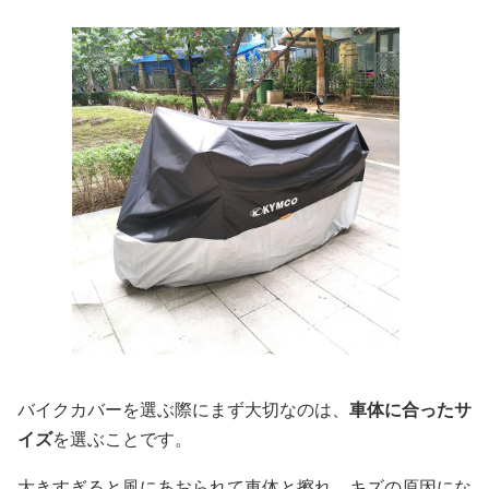
バイクカバーを選ぶ際にまず大切なのは、
車体に合ったサ
イズ
を選ぶことです。
大きすぎると風にあおられて車体と擦れ、キズの原因にな