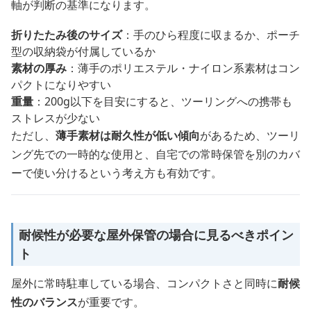
軸が判断の基準になります。
折りたたみ後のサイズ
：手のひら程度に収まるか、ポーチ
型の収納袋が付属しているか
素材の厚み
：薄手のポリエステル・ナイロン系素材はコン
パクトになりやすい
重量
：200g以下を目安にすると、ツーリングへの携帯も
ストレスが少ない
ただし、
薄手素材は耐久性が低い傾向
があるため、ツーリ
ング先での一時的な使用と、自宅での常時保管を別のカバ
ーで使い分けるという考え方も有効です。
耐候性が必要な屋外保管の場合に見るべきポイン
ト
屋外に常時駐車している場合、コンパクトさと同時に
耐候
性のバランス
が重要です。