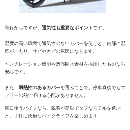
忘れがちですが、
通気性も重要なポイント
です。
湿度の高い環境で通気性のないカバーを使うと、内部に湿
気がこもり、サビやカビの原因になります。
ベンチレーション機能や透湿防水素材を採用したものなら
安心です。
また、
耐熱性のあるカバー
を選ぶことで、停車直後でもマ
フラーの熱で溶ける心配がありません。
毎日使うバイクなら、脱着が簡単でタフなモデルを選ぶ
と、手軽に快適なバイクライフを楽しめます。