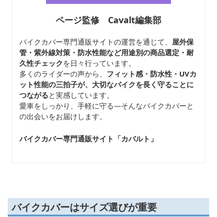
ページ監修 Cavalt編集部
バイクカバー専門通販サイトの運営を通じて、
屋外保
管・紫外線対策・防水性能など用途別の商品選定・耐
久性チェック
を日々行っています。
多くのライダーの声から、
フィット感・防水性・UVカ
ット性能の三拍子が、大切なバイクを長く守ることに
つながる
と実感しています。
愛車をしっかり、手軽に守る—そんなバイクカバーと
の出会いをお届けします。
バイクカバー専門通販サイト「カバルト
」
バイクカバーはサイズ選びが重要