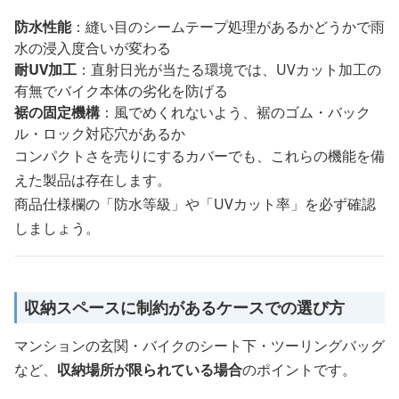
防水性能
：縫い目のシームテープ処理があるかどうかで雨
水の浸入度合いが変わる
耐UV加工
：直射日光が当たる環境では、UVカット加工の
有無でバイク本体の劣化を防げる
裾の固定機構
：風でめくれないよう、裾のゴム・バック
ル・ロック対応穴があるか
コンパクトさを売りにするカバーでも、これらの機能を備
えた製品は存在します。
商品仕様欄の「防水等級」や「UVカット率」を必ず確認
しましょう。
収納スペースに制約があるケースでの選び方
マンションの玄関・バイクのシート下・ツーリングバッグ
など、
収納場所が限られている場合
のポイントです。