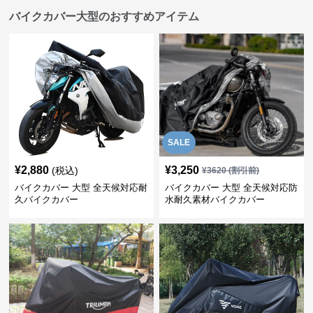
バイクカバー大型のおすすめアイテム
SALE
¥
2,880
¥
3,250
(税込)
¥
3620
(割引前)
バイクカバー 大型 全天候対応耐
バイクカバー 大型 全天候対応防
久バイクカバー
水耐久素材バイクカバー