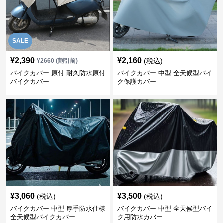
SALE
¥
2,390
¥
2,160
(税込)
¥
2660
(割引前)
バイクカバー 原付 耐久防水原付
バイクカバー 中型 全天候型バイ
バイクカバー
ク保護カバー
¥
3,060
¥
3,500
(税込)
(税込)
バイクカバー 中型 厚手防水仕様
バイクカバー 中型 全天候型バイ
全天候型バイクカバー
ク用防水カバー