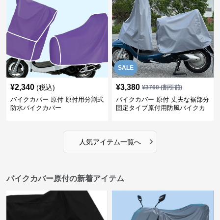
SALE
¥
2,340
¥
3,380
(税込)
¥
3760
(割引前)
バイクカバー 原付 原付用分割式
バイクカバー 原付 丈夫な裾部分
防水バイクカバー
固定タイプ原付用防風バイクカ
バー
›
人気アイテム一覧へ
バイクカバー原付の新着アイテム