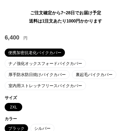
ご注文確定から7~28日でお届け予定
送料は1注文あたり
1000
円かかります
6,400
円
便携加密抗老化バイクカバー
ナノ強化オックスフォードバイクカバー
厚手防水防日焼けバイクカバー
裏起毛バイクカバー
室内用ストレッチフリースバイクカバー
サイズ
2XL
カラー
ブラック
シルバー