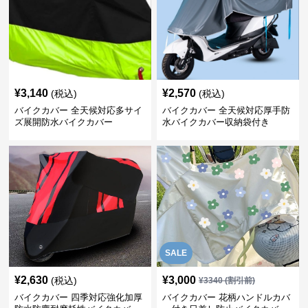
¥
3,140
¥
2,570
(税込)
(税込)
バイクカバー 全天候対応多サイ
バイクカバー 全天候対応厚手防
ズ展開防水バイクカバー
水バイクカバー収納袋付き
SALE
¥
2,630
¥
3,000
(税込)
¥
3340
(割引前)
バイクカバー 四季対応強化加厚
バイクカバー 花柄ハンドルカバ