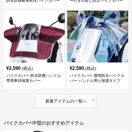
防水防塵耐摩耗性バイクカバー
ー付き日差し防止バイクカバー
¥
2,590
¥
2,590
(税込)
(税込)
バイクカバー 防水防塵ハンドル
バイクカバー 透明防水バイクカ
専用車頭保護カバー
バー ハンドル周り保護タイプ
›
新着アイテムの一覧へ
バイクカバー中型のおすすめアイテム