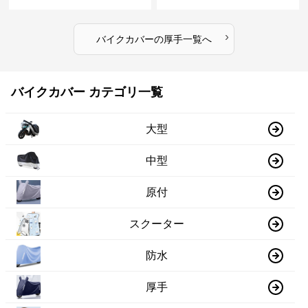
›
バイクカバー
の
厚手
一覧へ
バイクカバー カテゴリ一覧
大型
中型
原付
スクーター
防水
厚手