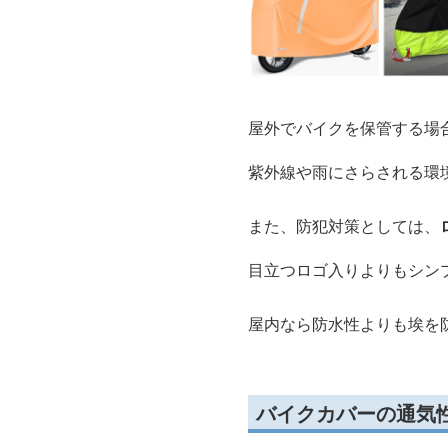
屋外でバイクを保管する場
紫外線や雨にさらされる環
また、防犯対策としては、
目立つロゴ入りよりもシン
屋内なら防水性よりも埃を
バイクカバーの通気