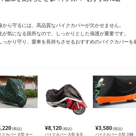
線から守るには、高品質なバイクカバーが欠かせません。
化が気になる箇所なので、しっかりとした保護が重要です。
しっかり守り、愛車を長持ちさせるおすすめのバイクカバーを
4,220
¥
8,120
¥
3,580
(税込)
(税込)
(税込)
イクカバー 大型 オー
バイクカバー 大型 全天
バイクカバー 大型 川崎