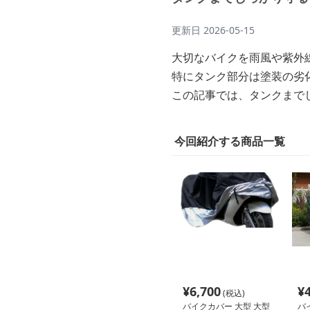
更新日
2026-05-15
大切なバイクを雨風や紫外
特にタンク部分は塗装の劣
この記事では、タンクまで
今回紹介する商品一覧
¥
6,700
¥
(税込)
バイクカバー 大型 大型
バ