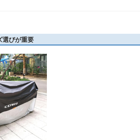
ズ選びが重要