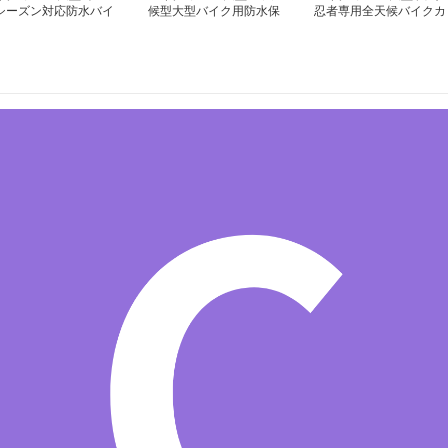
シーズン対応防水バイ
候型大型バイク用防水保
忍者専用全天候バイクカ
カバー
護カバー
バー