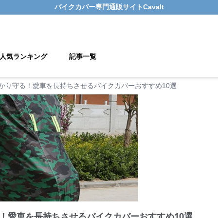
バイクカバー
専門通販サイト
Cavalt
人気ランキング
記事一覧
かり守る！愛車を長持ちさせるバイクカバーおすすめ10選
！愛車を長持ちさせるバイクカバーおすすめ10選