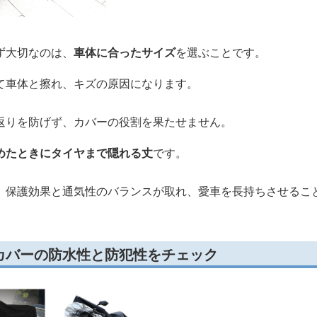
ず大切なのは、
車体に合ったサイズ
を選ぶことです。
て車体と擦れ、キズの原因になります。
返りを防げず、カバーの役割を果たせません。
めたときにタイヤまで隠れる丈
です。
、保護効果と通気性のバランスが取れ、愛車を長持ちさせるこ
カバーの防水性と防犯性をチェック