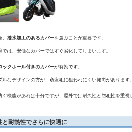
合、
撥水加工のあるカバー
を選ぶことが重要です。
境では、安価なカバーではすぐ劣化してしまいます。
ロックホール付きのカバー
が有効です。
プルなデザインの方が、窃盗犯に狙われにくい傾向があります
防ぐ機能があれば十分ですが、屋外では耐久性と防犯性を重視
性と耐熱性でさらに快適に