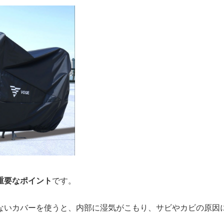
重要なポイント
です。
ないカバーを使うと、内部に湿気がこもり、サビやカビの原因