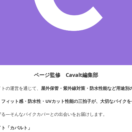
ページ監修 Cavalt編集部
イトの運営を通じて、
屋外保管・紫外線対策・防水性能など用途別
、
フィット感・防水性・UVカット性能の三拍子が、大切なバイクを
守る—そんなバイクカバーとの出会いをお届けします。
イト「カバルト
」