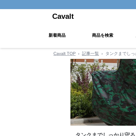
Cavalt
新着商品
商品を検索
Cavalt TOP
›
記事一覧
›
タンクまでしっ
タンクまでしっかり守る