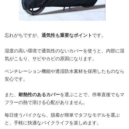
忘れがちですが、
通気性も重要なポイント
です。
湿度の高い環境で通気性のないカバーを使うと、内部に湿
気がこもり、サビやカビの原因になります。
ベンチレーション機能や透湿防水素材を採用したものなら
安心です。
また、
耐熱性のあるカバー
を選ぶことで、停車直後でもマ
フラーの熱で溶ける心配がありません。
毎日使うバイクなら、脱着が簡単でタフなモデルを選ぶ
と、手軽に快適なバイクライフを楽しめます。