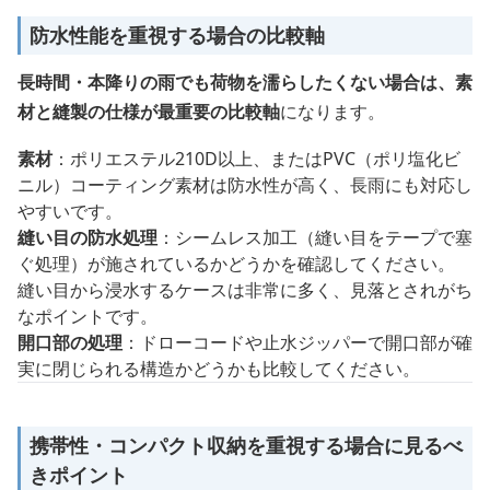
防水性能を重視する場合の比較軸
長時間・本降りの雨でも荷物を濡らしたくない場合は、素
材と縫製の仕様が最重要の比較軸
になります。
素材
：ポリエステル210D以上、またはPVC（ポリ塩化ビ
ニル）コーティング素材は防水性が高く、長雨にも対応し
やすいです。
縫い目の防水処理
：シームレス加工（縫い目をテープで塞
ぐ処理）が施されているかどうかを確認してください。
縫い目から浸水するケースは非常に多く、見落とされがち
なポイントです。
開口部の処理
：ドローコードや止水ジッパーで開口部が確
実に閉じられる構造かどうかも比較してください。
携帯性・コンパクト収納を重視する場合に見るべ
きポイント