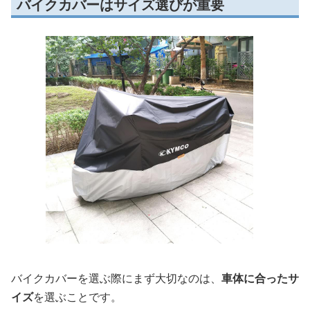
バイクカバーはサイズ選びが重要
バイクカバーを選ぶ際にまず大切なのは、
車体に合ったサ
イズ
を選ぶことです。