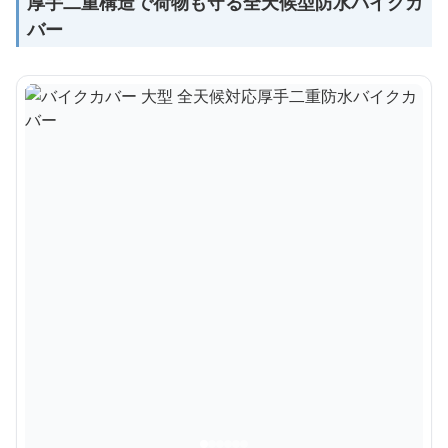
厚手二重構造で荷物も守る全天候型防水バイクカ
バー