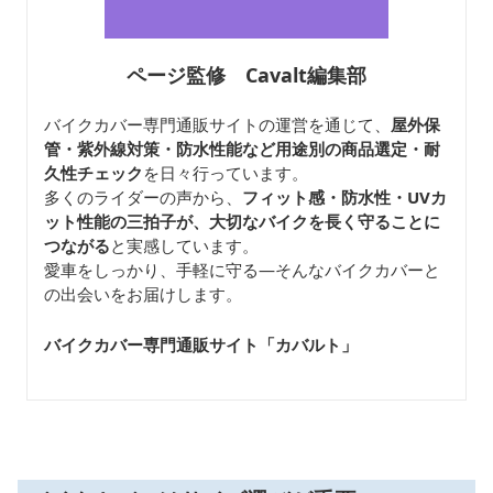
ページ監修 Cavalt編集部
バイクカバー専門通販サイトの運営を通じて、
屋外保
管・紫外線対策・防水性能など用途別の商品選定・耐
久性チェック
を日々行っています。
多くのライダーの声から、
フィット感・防水性・UVカ
ット性能の三拍子が、大切なバイクを長く守ることに
つながる
と実感しています。
愛車をしっかり、手軽に守る—そんなバイクカバーと
の出会いをお届けします。
バイクカバー専門通販サイト「カバルト
」