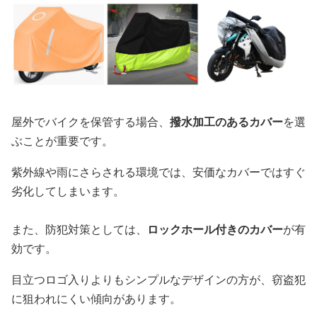
屋外でバイクを保管する場合、
撥水加工のあるカバー
を選
ぶことが重要です。
紫外線や雨にさらされる環境では、安価なカバーではすぐ
劣化してしまいます。
また、防犯対策としては、
ロックホール付きのカバー
が有
効です。
目立つロゴ入りよりもシンプルなデザインの方が、窃盗犯
に狙われにくい傾向があります。