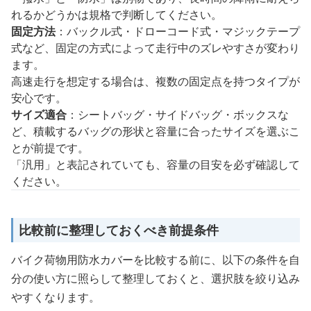
れるかどうかは規格で判断してください。
固定方法
：バックル式・ドローコード式・マジックテープ
式など、固定の方式によって走行中のズレやすさが変わり
ます。
高速走行を想定する場合は、複数の固定点を持つタイプが
安心です。
サイズ適合
：シートバッグ・サイドバッグ・ボックスな
ど、積載するバッグの形状と容量に合ったサイズを選ぶこ
とが前提です。
「汎用」と表記されていても、容量の目安を必ず確認して
ください。
比較前に整理しておくべき前提条件
バイク荷物用防水カバーを比較する前に、以下の条件を自
分の使い方に照らして整理しておくと、選択肢を絞り込み
やすくなります。