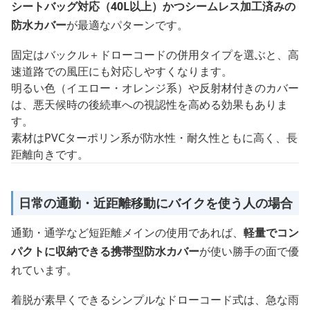
シートバッグ対応（40L以上）かつシームレス加工済みの
防水カバー
が最適なパターンです。
固定はバックル＋ドローコードの併用タイプを選ぶと、高
速道路での風圧にも対応しやすくなります。
明るい色（イエロー・オレンジ系）や反射材付きのカバー
は、悪天候時の後続車への視認性を高める効果もありま
す。
素材はPVCターポリン系が防水性・耐久性ともに高く、長
距離向きです。
日常の通勤・近距離移動にバイクを使う人の場合
通勤・通学など短距離メインの使用であれば、
軽量でコン
パクトに収納できる携帯型防水カバー
が使い勝手の面で優
れています。
着脱が素早くできるシンプルなドローコード式は、急な雨