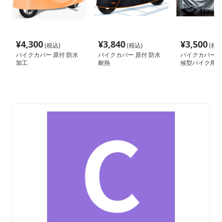
¥
4,300
¥
3,840
¥
3,500
(税込)
(税込)
(税込
バイクカバー 原付 防水
バイクカバー 原付 防水
バイクカバー 中
加工
耐熱
候型バイク用防