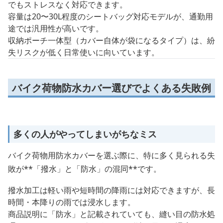
でもストレスなく対応できます。
容量は20〜30L程度のシートバッグ対応モデルが、通勤用
途では汎用性が高いです。
収納ポーチ一体型（カバー自体が袋になるタイプ）は、紛
失リスクが低く日常使いに向いています。
バイク荷物防水カバー選びでよくある失敗例
多くの人がやってしまいがちなミス
バイク荷物用防水カバーを選ぶ際に、特に多く見られる失
敗が**「撥水」と「防水」の混同**です。
撥水加工は軽い雨や短時間の降雨には対応できますが、長
時間・本降りの雨では浸水します。
商品説明に「防水」と記載されていても、縫い目の防水処