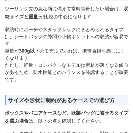
ツーリング先の急な雨に備えて常時携帯したい場合は、
収
納サイズと重量
が比較の中心になります。
収納時にポーチやスタッフサックにまとめられるタイプ
は、シートバッグの隙間や小物ポケットへの収納が容易で
す。
重量が
300g以下
のモデルであれば、携帯負担を感じにく
くなります。
ただし、軽量・コンパクトなモデルは素材が薄くなる傾向
があるため、防水性能とのバランスを確認することが重要
です。
サイズや形状に制約があるケースでの選び方
ボックスやパニアケースなど、既製バッグに被せるタイプ
を選ぶ場合
は、以下の点を確認してください。