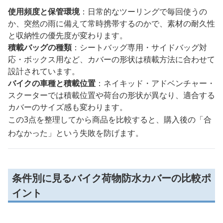
使用頻度と保管環境
：日常的なツーリングで毎回使うの
か、突然の雨に備えて常時携帯するのかで、素材の耐久性
と収納性の優先度が変わります。
積載バッグの種類
：シートバッグ専用・サイドバッグ対
応・ボックス用など、カバーの形状は積載方法に合わせて
設計されています。
バイクの車種と積載位置
：ネイキッド・アドベンチャー・
スクーターでは積載位置や荷台の形状が異なり、適合する
カバーのサイズ感も変わります。
この3点を整理してから商品を比較すると、購入後の「合
わなかった」という失敗を防げます。
条件別に見るバイク荷物防水カバーの比較ポ
イント