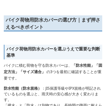
バイク荷物用防水カバーの選び方｜まず押さ
えるべきポイント
バイク荷物用防水カバーを選ぶうえで重要な判断
基準
バイクに積む荷物を守る防水カバーは、
「防水性能」「固
定方法」「サイズ適合」
の3つを最初に確認することが重
要です。
防水性能（防水規格）
：JIS保護等級やIPX規格が明記され
ているものを選ぶと、雨天時の安心感が大きく変わりま
す。
「撥水」と「防水」は別物であり、長時間の降雨に耐えら