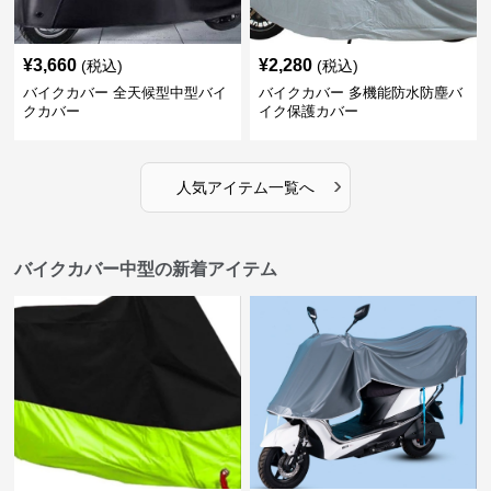
¥
3,660
¥
2,280
(税込)
(税込)
バイクカバー 全天候型中型バイ
バイクカバー 多機能防水防塵バ
クカバー
イク保護カバー
›
人気アイテム一覧へ
バイクカバー中型の新着アイテム