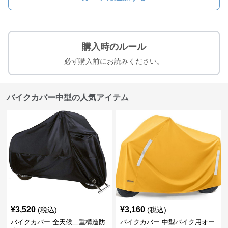
購入時のルール
必ず購入前にお読みください。
バイクカバー中型の人気アイテム
¥
3,520
¥
3,160
(税込)
(税込)
バイクカバー 全天候二重構造防
バイクカバー 中型バイク用オー