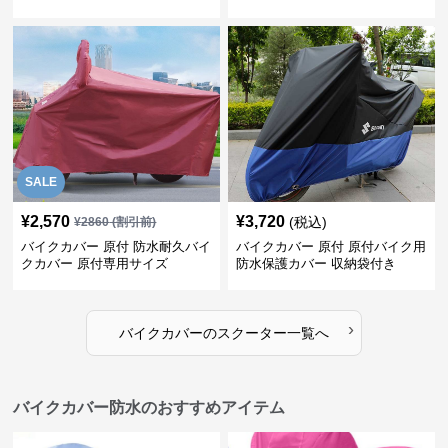
SALE
¥
2,570
¥
3,720
(税込)
¥
2860
(割引前)
バイクカバー 原付 防水耐久バイ
バイクカバー 原付 原付バイク用
クカバー 原付専用サイズ
防水保護カバー 収納袋付き
›
バイクカバー
の
スクーター
一覧へ
バイクカバー防水のおすすめアイテム