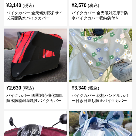
¥
3,140
¥
2,570
(税込)
(税込)
バイクカバー 全天候対応多サイ
バイクカバー 全天候対応厚手防
ズ展開防水バイクカバー
水バイクカバー収納袋付き
¥
2,630
¥
3,340
(税込)
(税込)
バイクカバー 四季対応強化加厚
バイクカバー 花柄ハンドルカバ
防水防塵耐摩耗性バイクカバー
ー付き日差し防止バイクカバー