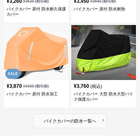
¥
3,260
¥
3,450
¥
3620
(割引前)
¥
3840
(割引前)
バイクカバー 原付 防水耐久保護
バイクカバー 原付 防水耐熱
カバー
SALE
¥
3,870
¥
3,760
(税込)
¥
4300
(割引前)
バイクカバー 原付 防水加工
バイクカバー 大型 防水大型バイ
ク保護カバー
›
バイクカバー
の
防水
一覧へ