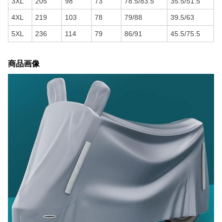
3XL
205
98
73
78.5/83.5
35.5/51.5
4XL
219
103
78
79/88
39.5/63
5XL
236
114
79
86/91
45.5/75.5
商品画像