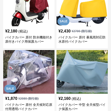
SALE
¥
2,180
¥
2,430
(税込)
¥
2700
(割引前)
バイクカバー 原付 防水機能付き
バイクカバー 原付 暴風雨対応防
原付きバイク用保護カバー
水原付バイクカバー
SALE
¥
1,870
¥
2,160
(税込)
¥
2080
(割引前)
バイクカバー 原付 全天候対応原
バイクカバー 中型 全天候型バイ
付用透明バイクカバー
ク保護カバー