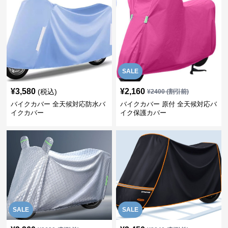
SALE
¥
3,580
¥
2,160
(税込)
¥
2400
(割引前)
バイクカバー 全天候対応防水バ
バイクカバー 原付 全天候対応バ
イクカバー
イク保護カバー
SALE
SALE