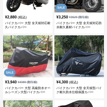
SALE
¥
2,880
¥
3,250
(税込)
¥
3620
(割引前)
バイクカバー 大型 全天候対応耐
バイクカバー 大型 全天候対応防
久バイクカバー
水耐久素材バイクカバー
SALE
¥
3,940
¥
4,300
(税込)
¥
4380
(割引前)
バイクカバー 大型 高級防水オー
バイクカバー 大型 全天候型バイ
ルシーズン大型バイクカバー
ク耐久防水仕様保護カバー