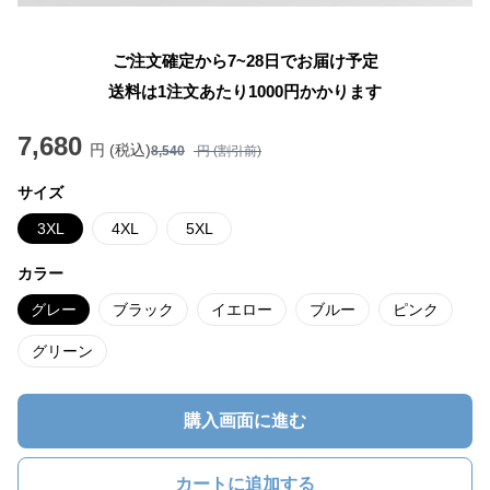
ご注文確定から7~28日でお届け予定
送料は1注文あたり
1000
円かかります
7,680
円 (税込)
8,540
円 (割引前)
サイズ
3XL
4XL
5XL
カラー
グレー
ブラック
イエロー
ブルー
ピンク
グリーン
購入画面に進む
カートに追加する