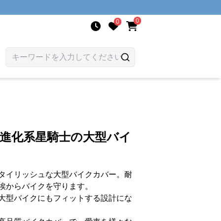
0
0
 進化系星騎士の大型バイ
タイリッシュな大型バイクカバー。耐
埃からバイクを守ります。
大型バイクにもフィットする設計にな