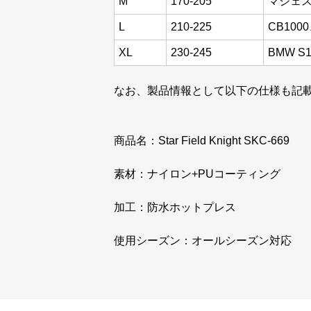
M
170-205
マジェス
L
210-225
CB100
XL
230-245
BMW S
なお、製品情報として以下の仕様も記
商品名：Star Field Knight SKC-669
素材：ナイロン+PUコーティング
加工：防水ホットプレス
使用シーズン：オールシーズン対応