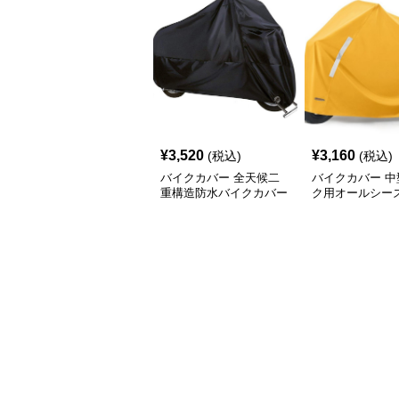
¥
3,520
¥
3,160
(税込)
(税込)
バイクカバー 全天候二
バイクカバー 中
重構造防水バイクカバー
ク用オールシー
ー