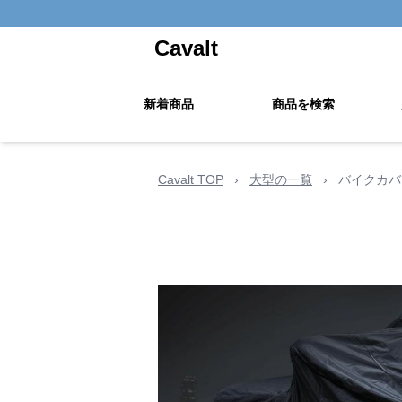
Cavalt
新着商品
商品を検索
Cavalt TOP
›
大型の一覧
›
バイクカバ