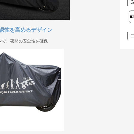
G
認性を高めるデザイン
ンで、夜間の安全性を確保