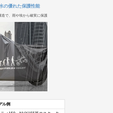
水の優れた保護性能
構造で、雨や埃から確実に保護
デル例