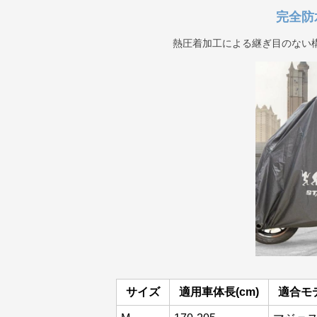
完全防
熱圧着加工による継ぎ目のない
サイズ
適用車体長(cm)
適合モ