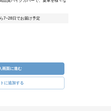
高品質バイクカバーで、愛車を様々な
ら7~28日でお届け予定
入画面に進む
トに追加する