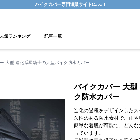
バイクカバー
専門通販サイト
Cavalt
人気ランキング
記事一覧
ー 大型 進化系星騎士の大型バイク防水カバー
バイクカバー 大型
ク防水カバー
進化の過程をデザインしたス
久性のある防水素材で、雨や
簡単な着脱が可能で、どんな
っています。