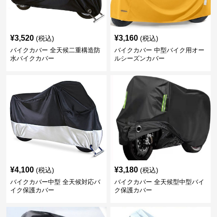
¥
3,520
¥
3,160
(税込)
(税込)
バイクカバー 全天候二重構造防
バイクカバー 中型バイク用オー
水バイクカバー
ルシーズンカバー
¥
4,100
¥
3,180
(税込)
(税込)
バイクカバー中型 全天候対応バ
バイクカバー 全天候型中型バイ
イク保護カバー
ク保護カバー