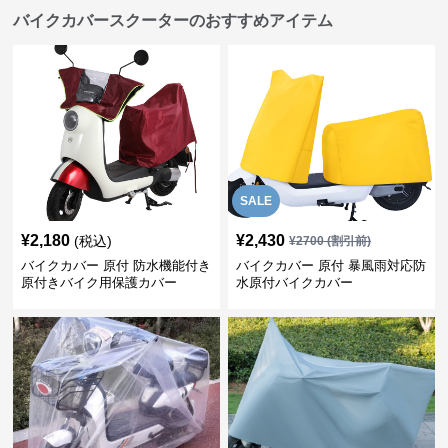
バイクカバースクーターのおすすめアイテム
SALE
¥
2,180
¥
2,430
(税込)
¥
2700
(割引前)
バイクカバー 原付 防水機能付き
バイクカバー 原付 暴風雨対応防
原付きバイク用保護カバー
水原付バイクカバー