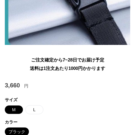
ご注文確定から7~28日でお届け予定
送料は1注文あたり
1000
円かかります
3,660
円
サイズ
M
L
カラー
ブラック