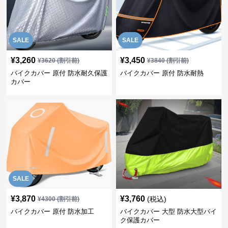
SALE
SALE
¥
3,260
¥
3,450
¥
3620
(割引前)
¥
3840
(割引前)
バイクカバー 原付 防水耐久保護
バイクカバー 原付 防水耐熱
カバー
SALE
¥
3,870
¥
3,760
(税込)
¥
4300
(割引前)
バイクカバー 原付 防水加工
バイクカバー 大型 防水大型バイ
ク保護カバー