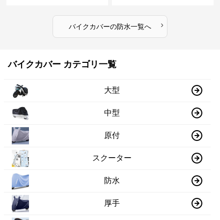
›
バイクカバー
の
防水
一覧へ
バイクカバー カテゴリ一覧
大型
中型
原付
スクーター
防水
厚手