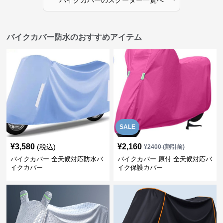
バイクカバー防水のおすすめアイテム
SALE
¥
3,580
¥
2,160
(税込)
¥
2400
(割引前)
バイクカバー 全天候対応防水バ
バイクカバー 原付 全天候対応バ
イクカバー
イク保護カバー