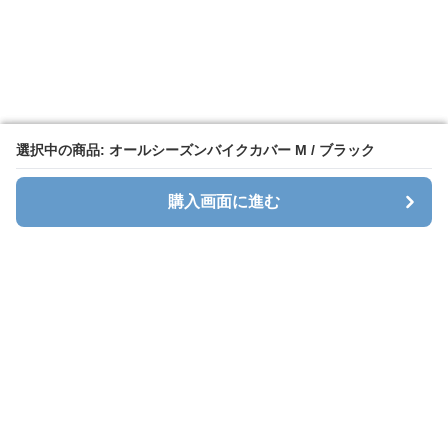
選択中の商品: オールシーズンバイクカバー M / ブラック
選択中の商品: オールシーズンバイクカバー M / ブラック
購入画面に進む
購入画面に進む