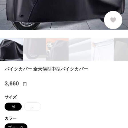
バイクカバー 全天候型中型バイクカバー
3,660
円
サイズ
M
L
カラー
ブラック