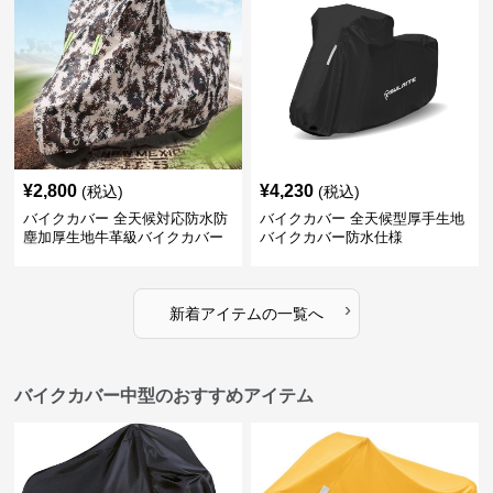
¥
2,800
¥
4,230
(税込)
(税込)
バイクカバー 全天候対応防水防
バイクカバー 全天候型厚手生地
塵加厚生地牛革級バイクカバー
バイクカバー防水仕様
›
新着アイテムの一覧へ
バイクカバー中型のおすすめアイテム