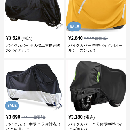
SALE
¥
3,520
¥
2,840
(税込)
¥
3160
(割引前)
バイクカバー 全天候二重構造防
バイクカバー 中型バイク用オー
水バイクカバー
ルシーズンカバー
SALE
¥
3,690
¥
3,180
(税込)
¥
4100
(割引前)
バイクカバー中型 全天候対応バ
バイクカバー 全天候型中型バイ
イク保護カバー
ク保護カバー