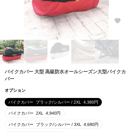
バイクカバー 大型 高級防水オールシーズン大型バイクカ
バー
オプション
バイクカバー
ブラック/シルバー / 2XL
4,380
円
バイクカバー
2XL
4,940
円
バイクカバー
ブラック/シルバー / 3XL
4,680
円