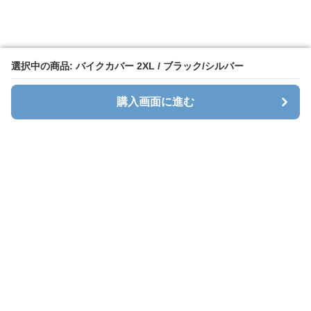
選択中の商品: バイクカバー 2XL / ブラック/シルバー
選択中の商品: バイクカバー 2XL / ブラック/シルバー
購入画面に進む
購入画面に進む
Cavalt
について