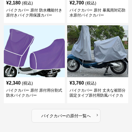
¥
2,180
¥
2,700
(税込)
(税込)
バイクカバー 原付 防水機能付き
バイクカバー 原付 暴風雨対応防
原付きバイク用保護カバー
水原付バイクカバー
¥
2,340
¥
3,760
(税込)
(税込)
バイクカバー 原付 原付用分割式
バイクカバー 原付 丈夫な裾部分
防水バイクカバー
固定タイプ原付用防風バイクカ
バー
›
バイクカバー
の
原付
一覧へ