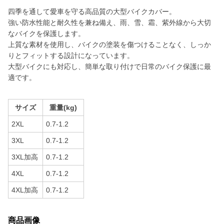
四季を通して愛車を守る高品質の大型バイクカバー。
強い防水性能と耐久性を兼ね備え、雨、雪、霜、紫外線から大切
なバイクを保護します。
上質な素材を使用し、バイクの塗装を傷つけることなく、しっか
りとフィットする設計になっています。
大型バイクにも対応し、簡単な取り付けで日常のバイク保護に最
適です。
サイズ
重量(kg)
2XL
0.7-1.2
3XL
0.7-1.2
3XL加高
0.7-1.2
4XL
0.7-1.2
4XL加高
0.7-1.2
商品画像