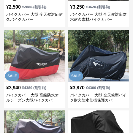
¥
2,590
¥
3,250
¥
2880
(割引前)
¥
3620
(割引前)
バイクカバー 大型 全天候対応耐
バイクカバー 大型 全天候対応防
久バイクカバー
水耐久素材バイクカバー
SALE
SALE
¥
3,940
¥
3,870
¥
4380
(割引前)
¥
4300
(割引前)
バイクカバー 大型 高級防水オー
バイクカバー 大型 全天候型バイ
ルシーズン大型バイクカバー
ク耐久防水仕様保護カバー