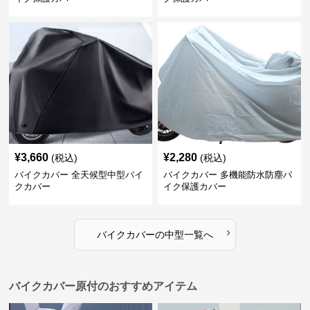
¥
3,660
¥
2,280
(税込)
(税込)
バイクカバー 全天候型中型バイ
バイクカバー 多機能防水防塵バ
クカバー
イク保護カバー
›
バイクカバー
の
中型
一覧へ
バイクカバー原付のおすすめアイテム