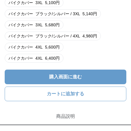
バイクカバー
3XL
5,100
円
バイクカバー
ブラック/シルバー / 3XL
5,140
円
バイクカバー
3XL
5,680
円
バイクカバー
ブラック/シルバー / 4XL
4,980
円
バイクカバー
4XL
5,600
円
バイクカバー
4XL
6,400
円
購入画面に進む
カートに追加する
商品説明