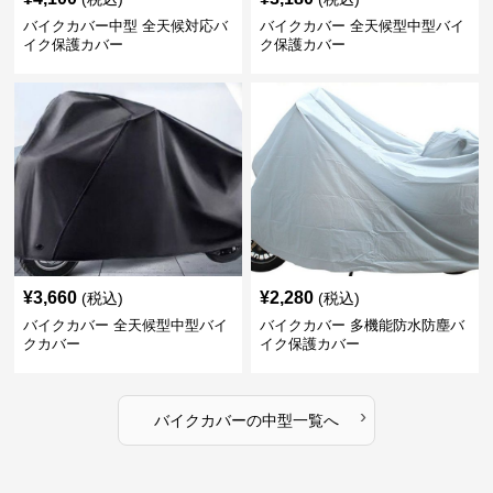
バイクカバー中型 全天候対応バ
バイクカバー 全天候型中型バイ
イク保護カバー
ク保護カバー
¥
3,660
¥
2,280
(税込)
(税込)
バイクカバー 全天候型中型バイ
バイクカバー 多機能防水防塵バ
クカバー
イク保護カバー
›
バイクカバー
の
中型
一覧へ