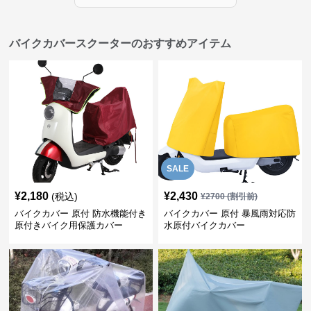
バイクカバースクーターのおすすめアイテム
SALE
¥
2,180
¥
2,430
(税込)
¥
2700
(割引前)
バイクカバー 原付 防水機能付き
バイクカバー 原付 暴風雨対応防
原付きバイク用保護カバー
水原付バイクカバー