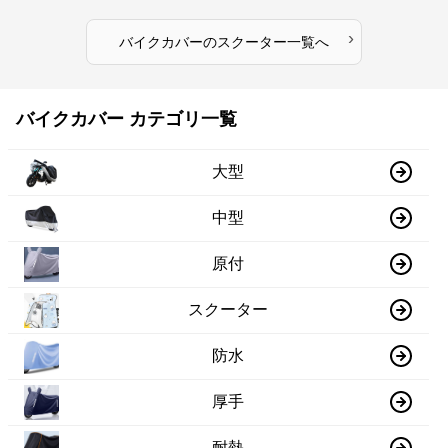
›
バイクカバー
の
スクーター
一覧へ
バイクカバー カテゴリ一覧
大型
中型
原付
スクーター
防水
厚手
耐熱