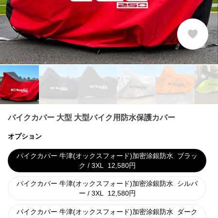
バイクカバー 大型 大型バイク用防水保護カバー
オプション
バイクカバー 牛津(オックスフォード)加密涂銀防水
ブラッ
ク / 3XL
12,580
円
バイクカバー 牛津(オックスフォード)加密涂銀防水
シルバ
ー / 3XL
12,580
円
バイクカバー 牛津(オックスフォード)加密涂銀防水
ダーク