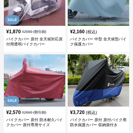
SALE
¥
1,870
¥
2,160
(税込)
¥
2080
(割引前)
バイクカバー 原付 全天候対応原
バイクカバー 中型 全天候型バイ
付用透明バイクカバー
ク保護カバー
SALE
¥
2,570
¥
3,720
(税込)
¥
2860
(割引前)
バイクカバー 原付 防水耐久バイ
バイクカバー 原付 原付バイク用
クカバー 原付専用サイズ
防水保護カバー 収納袋付き