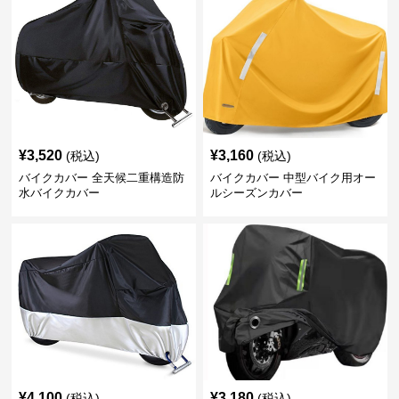
¥
3,520
¥
3,160
(税込)
(税込)
バイクカバー 全天候二重構造防
バイクカバー 中型バイク用オー
水バイクカバー
ルシーズンカバー
¥
4,100
¥
3,180
(税込)
(税込)