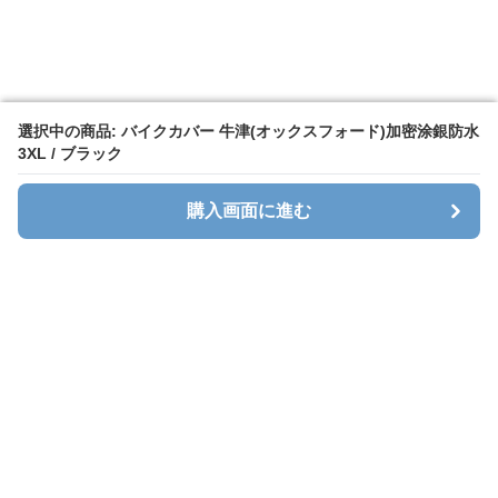
選択中の商品: バイクカバー 牛津(オックスフォード)加密涂銀防水
選択中の商品: バイクカバー 牛津(オックスフォード)加密涂銀防水
3XL / ブラック
3XL / ブラック
購入画面に進む
購入画面に進む