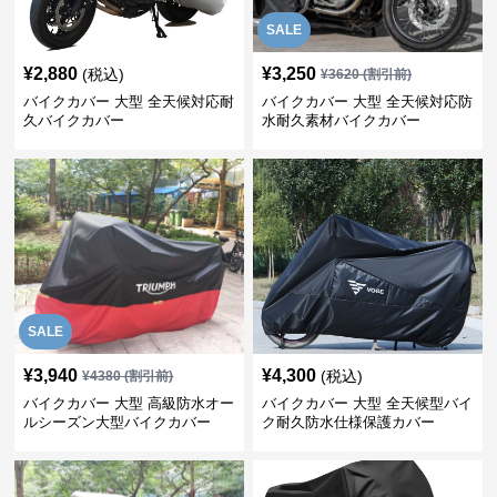
SALE
¥
2,880
¥
3,250
(税込)
¥
3620
(割引前)
バイクカバー 大型 全天候対応耐
バイクカバー 大型 全天候対応防
久バイクカバー
水耐久素材バイクカバー
SALE
¥
3,940
¥
4,300
(税込)
¥
4380
(割引前)
バイクカバー 大型 高級防水オー
バイクカバー 大型 全天候型バイ
ルシーズン大型バイクカバー
ク耐久防水仕様保護カバー