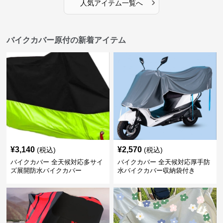
›
人気アイテム一覧へ
バイクカバー原付の新着アイテム
¥
3,140
¥
2,570
(税込)
(税込)
バイクカバー 全天候対応多サイ
バイクカバー 全天候対応厚手防
ズ展開防水バイクカバー
水バイクカバー収納袋付き