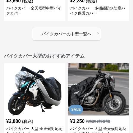
¥
3,660
¥
2,280
(税込)
(税込)
バイクカバー 全天候型中型バイ
バイクカバー 多機能防水防塵バ
クカバー
イク保護カバー
›
バイクカバー
の
中型
一覧へ
バイクカバー大型のおすすめアイテム
SALE
¥
2,880
¥
3,250
(税込)
¥
3620
(割引前)
バイクカバー 大型 全天候対応耐
バイクカバー 大型 全天候対応防