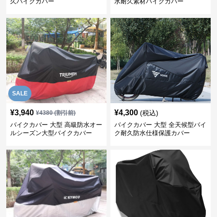
久バイクカバー
水耐久素材バイクカバー
SALE
¥
3,940
¥
4,300
(税込)
¥
4380
(割引前)
バイクカバー 大型 高級防水オー
バイクカバー 大型 全天候型バイ
ルシーズン大型バイクカバー
ク耐久防水仕様保護カバー