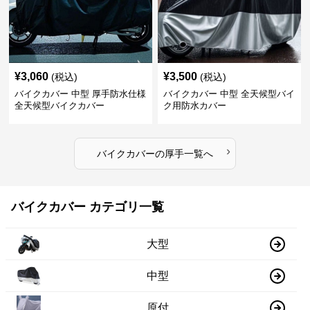
¥
3,060
¥
3,500
(税込)
(税込)
バイクカバー 中型 厚手防水仕様
バイクカバー 中型 全天候型バイ
全天候型バイクカバー
ク用防水カバー
›
バイクカバー
の
厚手
一覧へ
バイクカバー カテゴリ一覧
大型
中型
原付