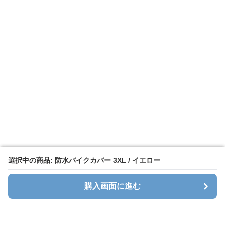
選択中の商品: 防水バイクカバー 3XL / イエロー
選択中の商品: 防水バイクカバー 3XL / イエロー
購入画面に進む
購入画面に進む