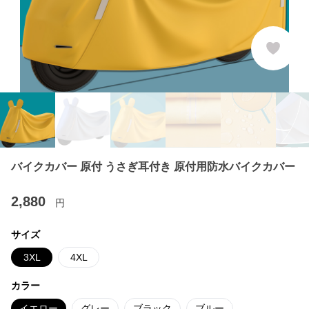
バイクカバー 原付 うさぎ耳付き 原付用防水バイクカバー
2,880
円
サイズ
3XL
4XL
カラー
イエロー
グレー
ブラック
ブルー