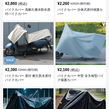
¥
2,860
¥
2,260
(税込)
¥
2520
(割引前)
バイクカバー 高耐久撥水防水原
バイクカバー 分体式原付保護カ
付バイクカバー
バー
SALE
¥
2,390
¥
2,160
(税込)
¥
2660
(割引前)
バイクカバー 原付 耐久防水原付
バイクカバー 中型 全天候型バイ
バイクカバー
ク保護カバー