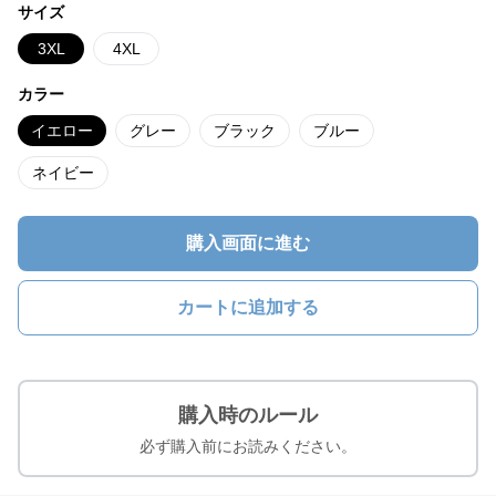
サイズ
3XL
4XL
カラー
イエロー
グレー
ブラック
ブルー
ネイビー
購入画面に進む
カートに追加する
購入時のルール
必ず購入前にお読みください。