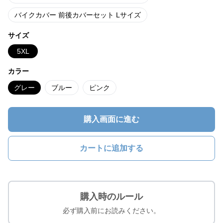
バイクカバー 前後カバーセット Lサイズ
サイズ
5XL
カラー
グレー
ブルー
ピンク
購入画面に進む
カートに追加する
購入時のルール
必ず購入前にお読みください。