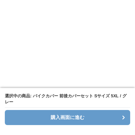
選択中の商品: バイクカバー 前後カバーセット Sサイズ 5XL / グ
選択中の商品: バイクカバー 前後カバーセット Sサイズ 5XL / グ
レー
レー
購入画面に進む
購入画面に進む