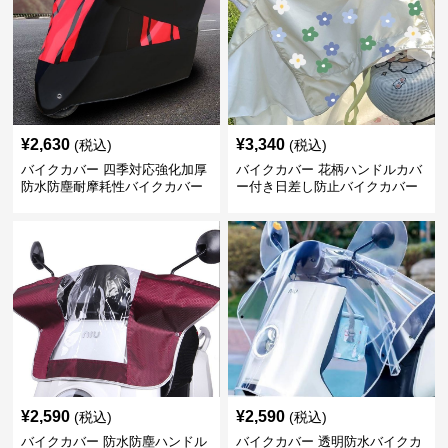
¥
2,630
¥
3,340
(税込)
(税込)
バイクカバー 四季対応強化加厚
バイクカバー 花柄ハンドルカバ
防水防塵耐摩耗性バイクカバー
ー付き日差し防止バイクカバー
¥
2,590
¥
2,590
(税込)
(税込)
バイクカバー 防水防塵ハンドル
バイクカバー 透明防水バイクカ