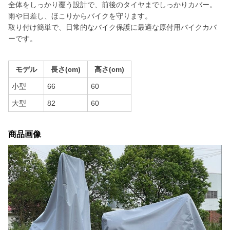
全体をしっかり覆う設計で、前後のタイヤまでしっかりカバー。
雨や日差し、ほこりからバイクを守ります。
取り付け簡単で、日常的なバイク保護に最適な原付用バイクカバ
ーです。
モデル
長さ(cm)
高さ(cm)
小型
66
60
大型
82
60
商品画像