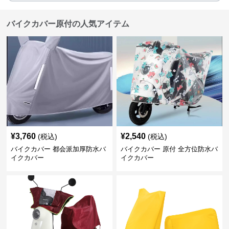
バイクカバー原付の人気アイテム
¥
3,760
¥
2,540
(税込)
(税込)
バイクカバー 都会派加厚防水バ
バイクカバー 原付 全方位防水バ
イクカバー
イクカバー