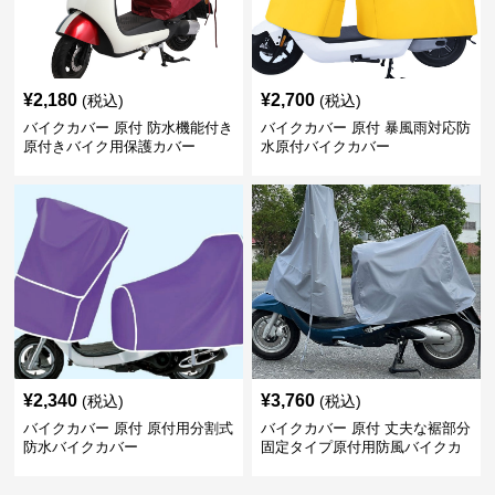
¥
2,180
¥
2,700
(税込)
(税込)
バイクカバー 原付 防水機能付き
バイクカバー 原付 暴風雨対応防
原付きバイク用保護カバー
水原付バイクカバー
¥
2,340
¥
3,760
(税込)
(税込)
バイクカバー 原付 原付用分割式
バイクカバー 原付 丈夫な裾部分
防水バイクカバー
固定タイプ原付用防風バイクカ
バー