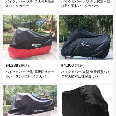
バイクカバー 大型 全天候対応耐
バイクカバー 大型 全天候対応防
久バイクカバー
水耐久素材バイクカバー
¥
4,380
¥
4,300
(税込)
(税込)
バイクカバー 大型 高級防水オー
バイクカバー 大型 全天候型バイ
ルシーズン大型バイクカバー
ク耐久防水仕様保護カバー