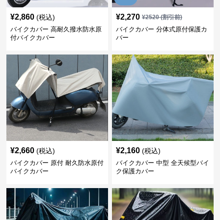
¥
2,860
¥
2,270
(税込)
¥
2520
(割引前)
バイクカバー 高耐久撥水防水原
バイクカバー 分体式原付保護カ
付バイクカバー
バー
¥
2,660
¥
2,160
(税込)
(税込)
バイクカバー 原付 耐久防水原付
バイクカバー 中型 全天候型バイ
バイクカバー
ク保護カバー