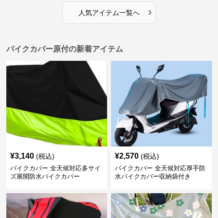
›
人気アイテム一覧へ
バイクカバー原付の新着アイテム
¥
3,140
¥
2,570
(税込)
(税込)
バイクカバー 全天候対応多サイ
バイクカバー 全天候対応厚手防
ズ展開防水バイクカバー
水バイクカバー収納袋付き