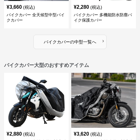
¥
3,660
¥
2,280
(税込)
(税込)
バイクカバー 全天候型中型バイ
バイクカバー 多機能防水防塵バ
クカバー
イク保護カバー
›
バイクカバー
の
中型
一覧へ
バイクカバー大型のおすすめアイテム
¥
2,880
¥
3,620
(税込)
(税込)