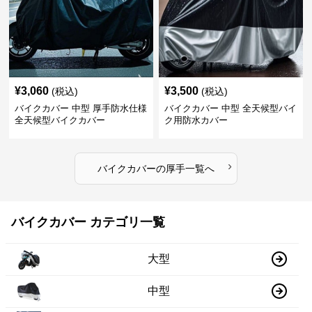
¥
3,060
¥
3,500
(税込)
(税込)
バイクカバー 中型 厚手防水仕様
バイクカバー 中型 全天候型バイ
全天候型バイクカバー
ク用防水カバー
›
バイクカバー
の
厚手
一覧へ
バイクカバー カテゴリ一覧
大型
中型