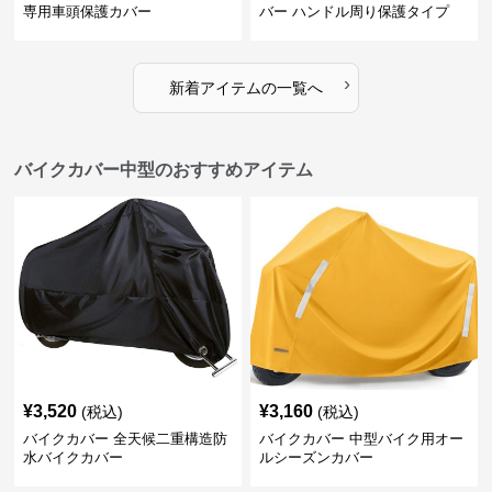
専用車頭保護カバー
バー ハンドル周り保護タイプ
›
新着アイテムの一覧へ
バイクカバー中型のおすすめアイテム
¥
3,520
¥
3,160
(税込)
(税込)
バイクカバー 全天候二重構造防
バイクカバー 中型バイク用オー
水バイクカバー
ルシーズンカバー