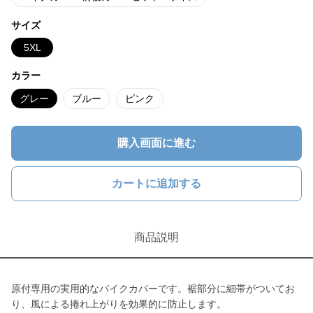
サイズ
5XL
カラー
グレー
ブルー
ピンク
購入画面に進む
カートに追加する
商品説明
原付専用の実用的なバイクカバーです。裾部分に細帯がついてお
り、風による捲れ上がりを効果的に防止します。