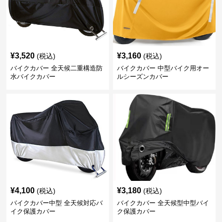
¥
3,520
¥
3,160
(税込)
(税込)
バイクカバー 全天候二重構造防
バイクカバー 中型バイク用オー
水バイクカバー
ルシーズンカバー
¥
4,100
¥
3,180
(税込)
(税込)
バイクカバー中型 全天候対応バ
バイクカバー 全天候型中型バイ
イク保護カバー
ク保護カバー