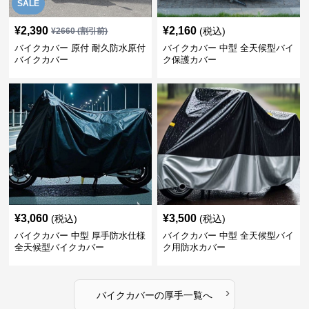
SALE
¥
2,390
¥
2,160
(税込)
¥
2660
(割引前)
バイクカバー 原付 耐久防水原付
バイクカバー 中型 全天候型バイ
バイクカバー
ク保護カバー
¥
3,060
¥
3,500
(税込)
(税込)
バイクカバー 中型 厚手防水仕様
バイクカバー 中型 全天候型バイ
全天候型バイクカバー
ク用防水カバー
›
バイクカバー
の
厚手
一覧へ