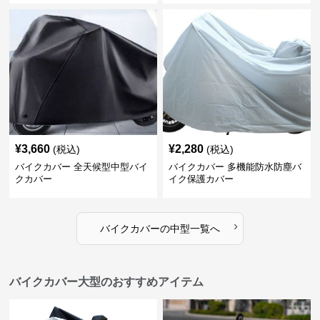
¥
3,660
¥
2,280
(税込)
(税込)
バイクカバー 全天候型中型バイ
バイクカバー 多機能防水防塵バ
クカバー
イク保護カバー
›
バイクカバー
の
中型
一覧へ
バイクカバー大型のおすすめアイテム