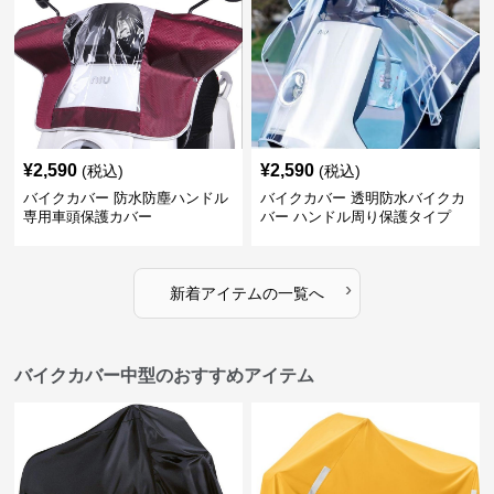
¥
2,590
¥
2,590
(税込)
(税込)
バイクカバー 防水防塵ハンドル
バイクカバー 透明防水バイクカ
専用車頭保護カバー
バー ハンドル周り保護タイプ
›
新着アイテムの一覧へ
バイクカバー中型のおすすめアイテム