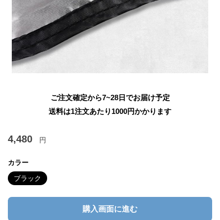
ご注文確定から7~28日でお届け予定
送料は1注文あたり
1000
円かかります
4,480
円
カラー
ブラック
購入画面に進む