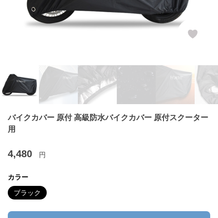
バイクカバー 原付 高級防水バイクカバー 原付スクーター
用
4,480
円
カラー
ブラック