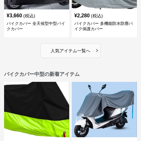
¥
3,660
¥
2,280
(税込)
(税込)
バイクカバー 全天候型中型バイ
バイクカバー 多機能防水防塵バ
クカバー
イク保護カバー
›
人気アイテム一覧へ
バイクカバー中型の新着アイテム