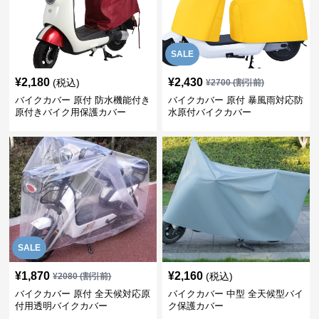
SALE
¥
2,180
¥
2,430
(税込)
¥
2700
(割引前)
バイクカバー 原付 防水機能付き
バイクカバー 原付 暴風雨対応防
原付きバイク用保護カバー
水原付バイクカバー
SALE
¥
1,870
¥
2,160
(税込)
¥
2080
(割引前)
バイクカバー 原付 全天候対応原
バイクカバー 中型 全天候型バイ
付用透明バイクカバー
ク保護カバー