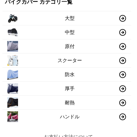
バイクカバー カテゴリ一覧
大型
中型
原付
スクーター
防水
厚手
耐熱
ハンドル
お支払い方法について