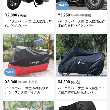
SALE
¥
2,880
¥
3,250
(税込)
¥
3620
(割引前)
バイクカバー 大型 全天候対応耐
バイクカバー 大型 全天候対応防
久バイクカバー
水耐久素材バイクカバー
SALE
¥
3,940
¥
4,300
(税込)
¥
4380
(割引前)
バイクカバー 大型 高級防水オー
バイクカバー 大型 全天候型バイ
ルシーズン大型バイクカバー
ク耐久防水仕様保護カバー