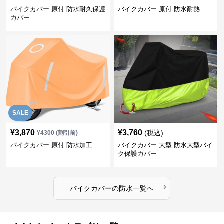
バイクカバー 原付 防水耐久保護
バイクカバー 原付 防水耐熱
カバー
SALE
¥
3,870
¥
3,760
(税込)
¥
4300
(割引前)
バイクカバー 原付 防水加工
バイクカバー 大型 防水大型バイ
ク保護カバー
›
バイクカバー
の
防水
一覧へ