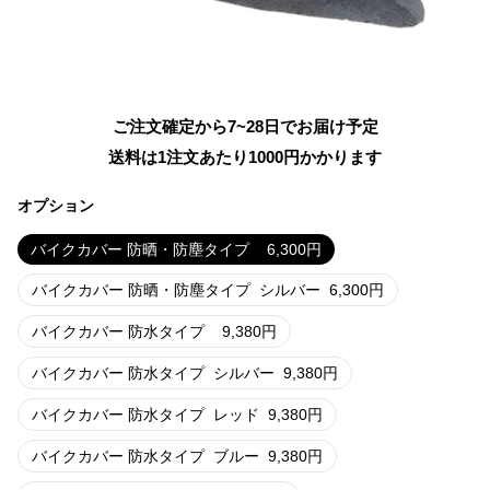
ご注文確定から7~28日でお届け予定
送料は1注文あたり
1000
円かかります
オプション
バイクカバー 防晒・防塵タイプ
6,300
円
バイクカバー 防晒・防塵タイプ
シルバー
6,300
円
バイクカバー 防水タイプ
9,380
円
バイクカバー 防水タイプ
シルバー
9,380
円
バイクカバー 防水タイプ
レッド
9,380
円
バイクカバー 防水タイプ
ブルー
9,380
円