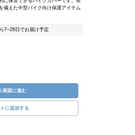
利に保管できるバイクカバーです。長
を備えた中型バイク向け保護アイテム
ら7~28日でお届け予定
入画面に進む
トに追加する