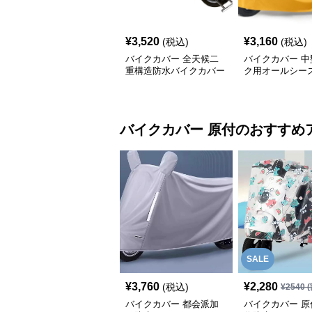
¥
3,520
¥
3,160
(税込)
(税込)
バイクカバー 全天候二
バイクカバー 中
重構造防水バイクカバー
ク用オールシー
ー
バイクカバー
原付
のおすすめ
SALE
¥
3,760
¥
2,280
(税込)
¥
2540
(
バイクカバー 都会派加
バイクカバー 原