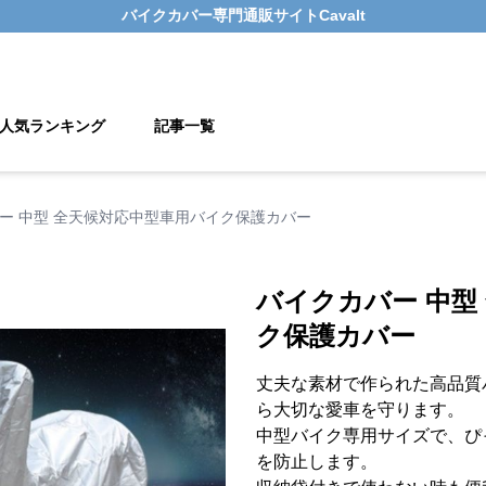
バイクカバー
専門通販サイト
Cavalt
人気ランキング
記事一覧
ー 中型 全天候対応中型車用バイク保護カバー
バイクカバー 中型
ク保護カバー
丈夫な素材で作られた高品質
ら大切な愛車を守ります。
中型バイク専用サイズで、ぴ
を防止します。