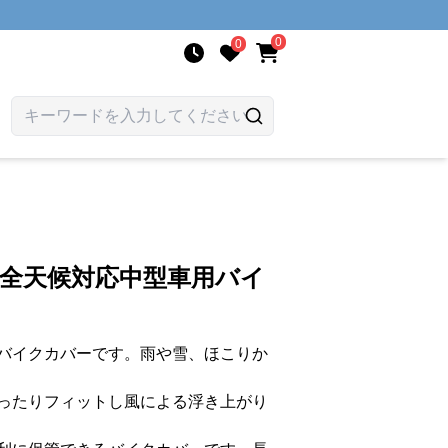
0
0
 全天候対応中型車用バイ
バイクカバーです。雨や雪、ほこりか
ったりフィットし風による浮き上がり