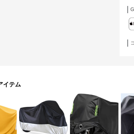
G
アイテム