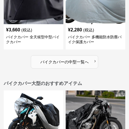
¥
3,660
¥
2,280
(税込)
(税込)
バイクカバー 全天候型中型バイ
バイクカバー 多機能防水防塵バ
クカバー
イク保護カバー
›
バイクカバー
の
中型
一覧へ
バイクカバー大型のおすすめアイテム