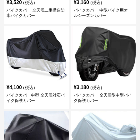
¥
3,520
¥
3,160
(税込)
(税込)
バイクカバー 全天候二重構造防
バイクカバー 中型バイク用オー
水バイクカバー
ルシーズンカバー
¥
4,100
¥
3,180
(税込)
(税込)
バイクカバー中型 全天候対応バ
バイクカバー 全天候型中型バイ
イク保護カバー
ク保護カバー