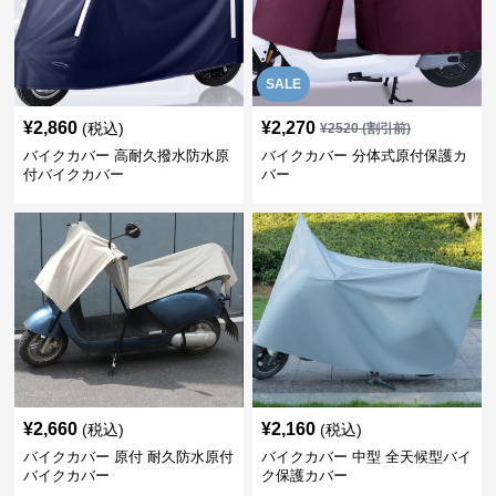
SALE
¥
2,860
¥
2,270
(税込)
¥
2520
(割引前)
バイクカバー 高耐久撥水防水原
バイクカバー 分体式原付保護カ
付バイクカバー
バー
¥
2,660
¥
2,160
(税込)
(税込)
バイクカバー 原付 耐久防水原付
バイクカバー 中型 全天候型バイ
バイクカバー
ク保護カバー