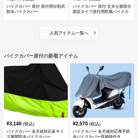
バイクカバー 原付 原付用分割式
バイクカバー 原付 丈夫な裾部分
防水バイクカバー
固定タイプ原付用防風バイクカ
バー
›
人気アイテム一覧へ
バイクカバー原付の新着アイテム
¥
3,140
¥
2,570
(税込)
(税込)
バイクカバー 全天候対応多サイ
バイクカバー 全天候対応厚手防
ズ展開防水バイクカバー
水バイクカバー収納袋付き