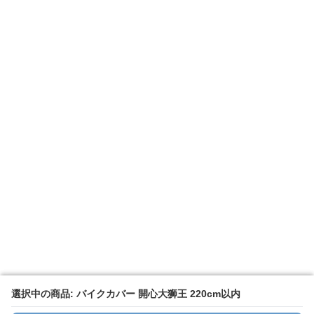
選択中の商品: バイクカバー 開心大狮王 220cm以内
選択中の商品: バイクカバー 開心大狮王 220cm以内