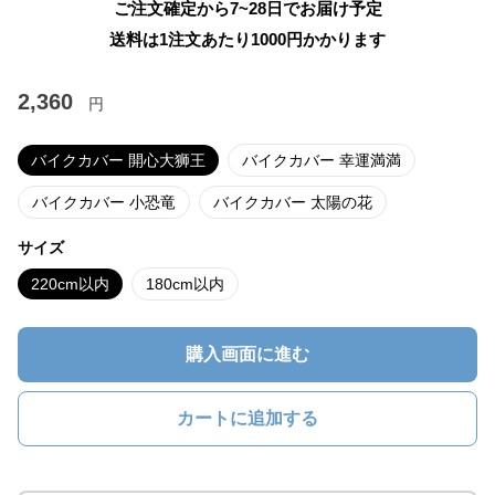
ご注文確定から7~28日でお届け予定
送料は1注文あたり
1000
円かかります
2,360
円
バイクカバー 開心大狮王
バイクカバー 幸運満満
バイクカバー 小恐竜
バイクカバー 太陽の花
サイズ
220cm以内
180cm以内
購入画面に進む
カートに追加する