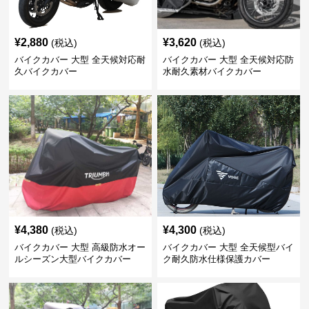
¥
2,880
¥
3,620
(税込)
(税込)
バイクカバー 大型 全天候対応耐
バイクカバー 大型 全天候対応防
久バイクカバー
水耐久素材バイクカバー
¥
4,380
¥
4,300
(税込)
(税込)
バイクカバー 大型 高級防水オー
バイクカバー 大型 全天候型バイ
ルシーズン大型バイクカバー
ク耐久防水仕様保護カバー