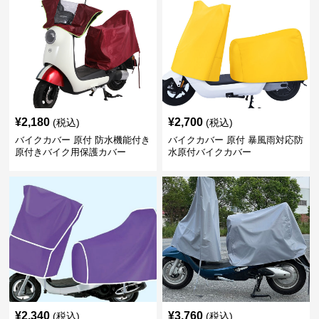
¥
2,180
¥
2,700
(税込)
(税込)
バイクカバー 原付 防水機能付き
バイクカバー 原付 暴風雨対応防
原付きバイク用保護カバー
水原付バイクカバー
¥
2,340
¥
3,760
(税込)
(税込)