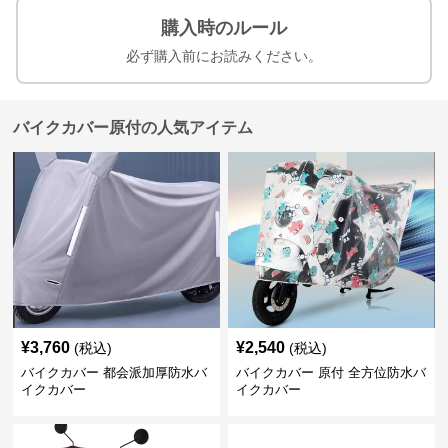
購入時のルール
必ず購入前にお読みください。
バイクカバー原付の人気アイテム
¥
3,760
¥
2,540
(税込)
(税込)
バイクカバー 都会派加厚防水バ
バイクカバー 原付 全方位防水バ
イクカバー
イクカバー