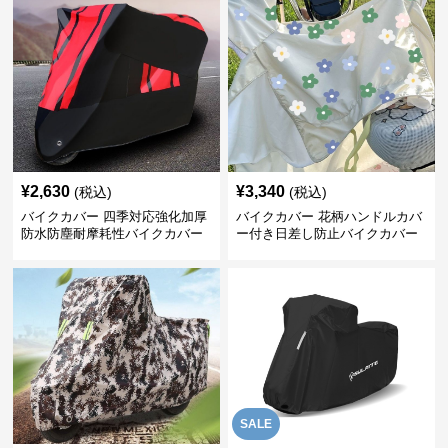
¥
2,630
¥
3,340
(税込)
(税込)
バイクカバー 四季対応強化加厚
バイクカバー 花柄ハンドルカバ
防水防塵耐摩耗性バイクカバー
ー付き日差し防止バイクカバー
SALE