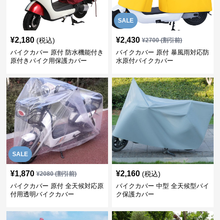
SALE
¥
2,180
¥
2,430
(税込)
¥
2700
(割引前)
バイクカバー 原付 防水機能付き
バイクカバー 原付 暴風雨対応防
原付きバイク用保護カバー
水原付バイクカバー
SALE
¥
1,870
¥
2,160
(税込)
¥
2080
(割引前)
バイクカバー 原付 全天候対応原
バイクカバー 中型 全天候型バイ
付用透明バイクカバー
ク保護カバー