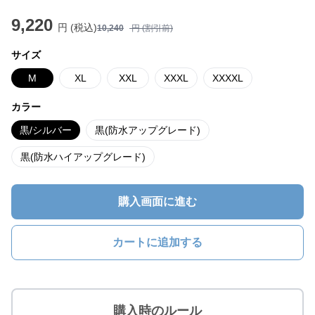
9,220
円 (税込)
10,240
円 (割引前)
サイズ
M
XL
XXL
XXXL
XXXXL
カラー
黒/シルバー
黒(防水アップグレード)
黒(防水ハイアップグレード)
購入画面に進む
カートに追加する
購入時のルール