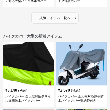
ン対応大型バイク防水カバー
イク保護カバー
›
人気アイテム一覧へ
バイクカバー大型の新着アイテム
¥
3,140
¥
2,570
(税込)
(税込)
バイクカバー 全天候対応多サイ
バイクカバー 全天候対応厚手防
ズ展開防水バイクカバー
水バイクカバー収納袋付き