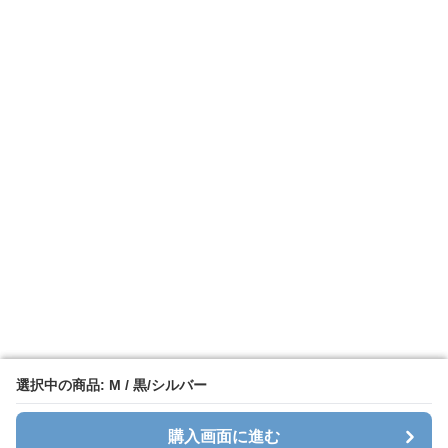
選択中の商品: M / 黒/シルバー
選択中の商品: M / 黒/シルバー
購入画面に進む
購入画面に進む