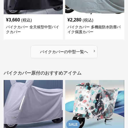
¥
3,660
¥
2,280
(税込)
(税込)
バイクカバー 全天候型中型バイ
バイクカバー 多機能防水防塵バ
クカバー
イク保護カバー
›
バイクカバー
の
中型
一覧へ
バイクカバー原付のおすすめアイテム
SALE