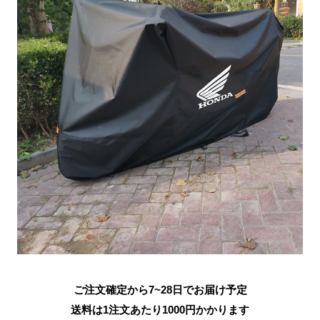
ご注文確定から7~28日でお届け予定
送料は1注文あたり
1000
円かかります