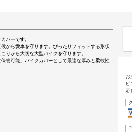
クカバーです。
天候から愛車を守ります。ぴったりフィットする形状
ほこりから大切な大型バイクを守ります。
に保管可能。バイクカバーとして最適な厚みと柔軟性
お
ビ
応
P