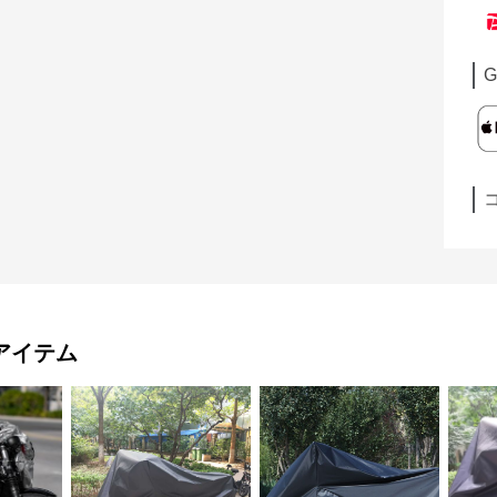
G
アイテム