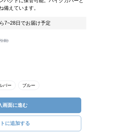
ンパクトに保管可能。バイクカバーと
ね備えています。
ら7~28日でお届け予定
割引前)
ルバー
ブルー
入画面に進む
トに追加する