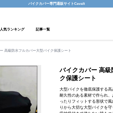
バイクカバー
専門通販サイト
Cavalt
人気ランキング
記事一覧
ー 高級防水フルカバー大型バイク保護シート
バイクカバー 高
ク保護シート
大型バイクを徹底保護する高
耐久性のある素材で作られ、
ったりフィットする形状で風
りから大切な大型バイクを守