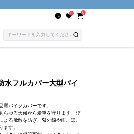
0
0
級防水フルカバー大型バイ
品質バイクカバーです。
あらゆる天候から愛車を守ります。ぴ
による飛散を防ぎ、紫外線や雨、ほこ
ります。