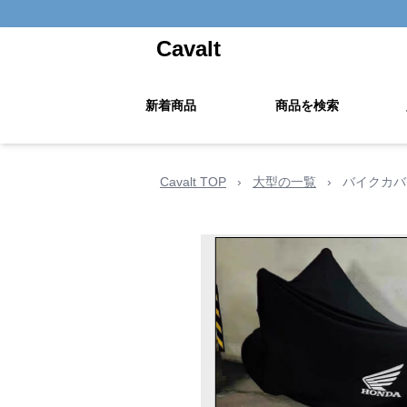
Cavalt
新着商品
商品を検索
Cavalt TOP
›
大型の一覧
›
バイクカバ