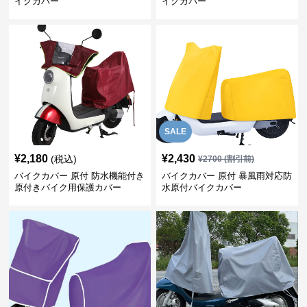
イクカバー
イクカバー
SALE
¥
2,180
¥
2,430
(税込)
¥
2700
(割引前)
バイクカバー 原付 防水機能付き
バイクカバー 原付 暴風雨対応防
原付きバイク用保護カバー
水原付バイクカバー