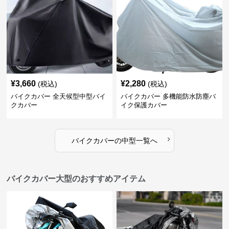
¥
3,660
¥
2,280
(税込)
(税込)
バイクカバー 全天候型中型バイ
バイクカバー 多機能防水防塵バ
クカバー
イク保護カバー
›
バイクカバー
の
中型
一覧へ
バイクカバー大型のおすすめアイテム