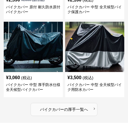
(税込)
¥
2660
(割引前)
バイクカバー 原付 耐久防水原付
バイクカバー 中型 全天候型バイ
バイクカバー
ク保護カバー
¥
3,060
¥
3,500
(税込)
(税込)
バイクカバー 中型 厚手防水仕様
バイクカバー 中型 全天候型バイ
全天候型バイクカバー
ク用防水カバー
›
バイクカバー
の
厚手
一覧へ