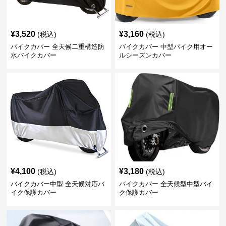
¥
3,520
¥
3,160
(税込)
(税込)
バイクカバー 全天候二重構造防
バイクカバー 中型バイク用オー
水バイクカバー
ルシーズンカバー
¥
4,100
¥
3,180
(税込)
(税込)
バイクカバー中型 全天候対応バ
バイクカバー 全天候型中型バイ
イク保護カバー
ク保護カバー