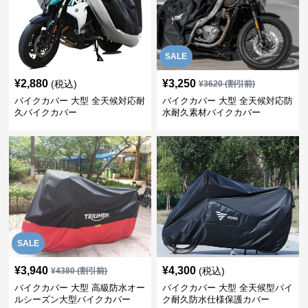
SALE
¥
2,880
¥
3,250
(税込)
¥
3620
(割引前)
バイクカバー 大型 全天候対応耐
バイクカバー 大型 全天候対応防
久バイクカバー
水耐久素材バイクカバー
SALE
¥
3,940
¥
4,300
(税込)
¥
4380
(割引前)
バイクカバー 大型 高級防水オー
バイクカバー 大型 全天候型バイ
ルシーズン大型バイクカバー
ク耐久防水仕様保護カバー