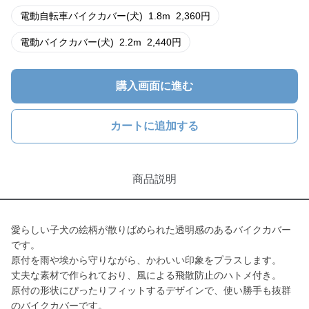
電動自転車バイクカバー(犬)
1.8m
2,360
円
電動バイクカバー(犬)
2.2m
2,440
円
購入画面に進む
カートに追加する
商品説明
愛らしい子犬の絵柄が散りばめられた透明感のあるバイクカバー
です。
原付を雨や埃から守りながら、かわいい印象をプラスします。
丈夫な素材で作られており、風による飛散防止のハトメ付き。
原付の形状にぴったりフィットするデザインで、使い勝手も抜群
のバイクカバーです。