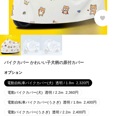
バイクカバー かわいい子犬柄の原付カバー
オプション
電動自転車バイクカバー(犬)
透明 / 1.8m
2,320
円
電動バイクカバー(犬)
透明 / 2.2m
2,360
円
電動自転車バイクカバー(うさぎ)
透明 / 1.8m
2,400
円
電動バイクカバー(うさぎ)
透明 / 2.2m
2,400
円