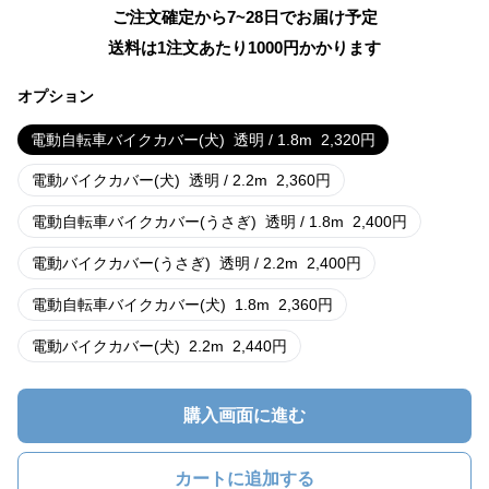
ご注文確定から7~28日でお届け予定
送料は1注文あたり
1000
円かかります
オプション
電動自転車バイクカバー(犬)
透明 / 1.8m
2,320
円
電動バイクカバー(犬)
透明 / 2.2m
2,360
円
電動自転車バイクカバー(うさぎ)
透明 / 1.8m
2,400
円
電動バイクカバー(うさぎ)
透明 / 2.2m
2,400
円
電動自転車バイクカバー(犬)
1.8m
2,360
円
電動バイクカバー(犬)
2.2m
2,440
円
購入画面に進む
カートに追加する