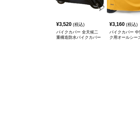
¥
3,520
¥
3,160
(税込)
(税込)
バイクカバー 全天候二
バイクカバー 中
重構造防水バイクカバー
ク用オールシー
ー