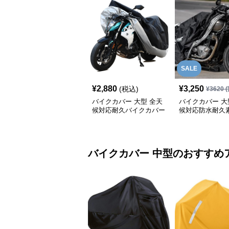
SALE
¥
2,880
¥
3,250
(税込)
¥
3620
(
バイクカバー 大型 全天
バイクカバー 大
候対応耐久バイクカバー
候対応防水耐久
クカバー
バイクカバー
中型
のおすすめ