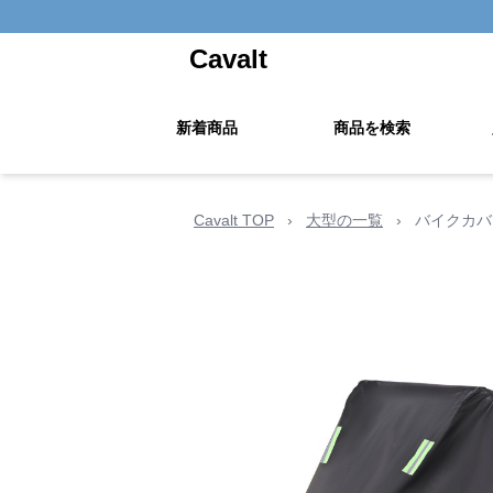
Cavalt
新着商品
商品を検索
Cavalt TOP
›
大型の一覧
›
バイクカバ