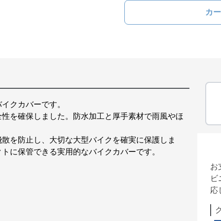
カー
バイクカバーです。
全性を確保しました。防水加工と厚手素材で雨風やほ
飛散を防止し、大切な大型バイクを確実に保護しま
クトに保管できる実用的なバイクカバーです。
お
ビ
応