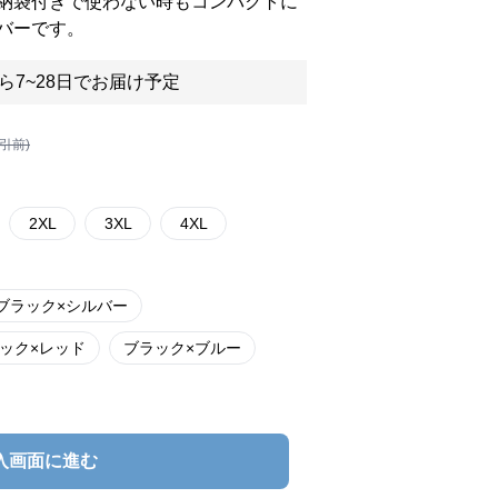
納袋付きで使わない時もコンパクトに
バーです。
ら7~28日でお届け予定
割引前)
2XL
3XL
4XL
ブラック×シルバー
ック×レッド
ブラック×ブルー
入画面に進む