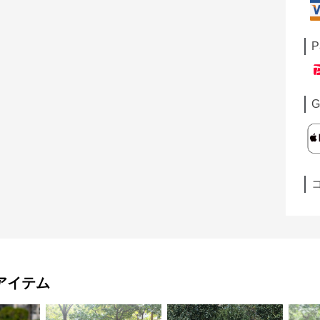
P
G
アイテム