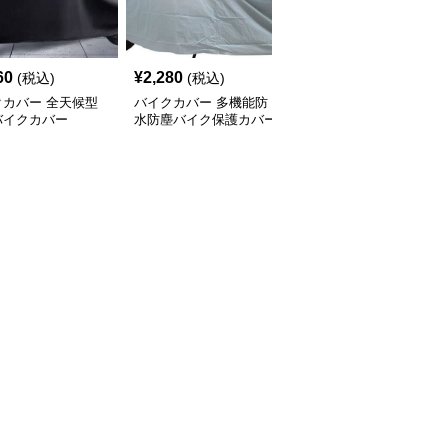
SALE
60
¥
2,280
¥
3,180
(税込)
(税込)
¥
3540
(割引前)
クカバー 全天候型
バイクカバー 多機能防
バイクカバー オールシ
バイクカバー
水防塵バイク保護カバー
ーズン対応中型バイクカ
バー