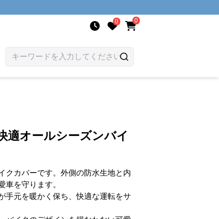
0
0
寒快適オールシーズンバイ
イクカバーです。外側の防水生地と内
愛車を守ります。
が手元を暖かく保ち、快適な運転をサ