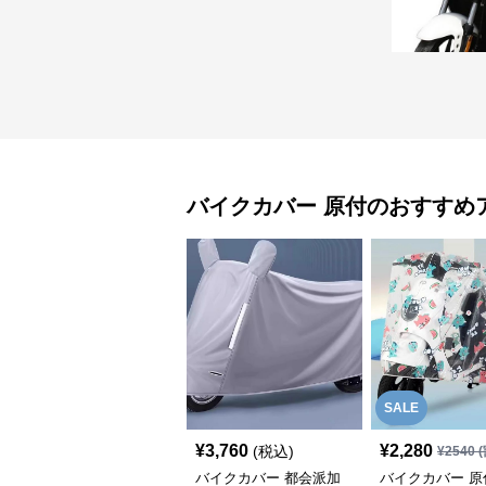
バイクカバー
原付
のおすすめ
SALE
¥
3,760
¥
2,280
(税込)
¥
2540
(
バイクカバー 都会派加
バイクカバー 原