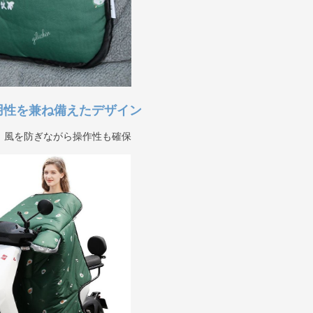
用性を兼ね備えたデザイン
、風を防ぎながら操作性も確保