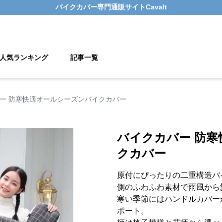
バイクカバー
専門通販サイト
Cavalt
人気ランキング
記事一覧
ー 防寒快適オールシーズンバイクカバー
バイクカバー 防
クカバー
原付にぴったりの二重構造バ
側のふわふわ素材で雨風から
寒い季節にはハンドルカバー
ポート。