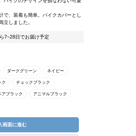
、バイクのデザインを損なわない可愛
計で、装着も簡単。バイクカバーとし
両立しました。
ら7~28日でお届け予定
ダークグリーン
ネイビー
ック
チェックブラック
ベアブラック
アニマルブラック
入画面に進む