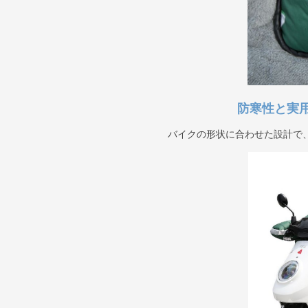
防寒性と実
バイクの形状に合わせた設計で