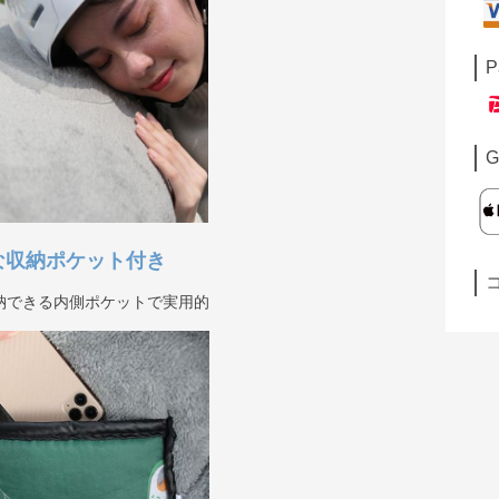
P
G
な収納ポケット付き
納できる内側ポケットで実用的