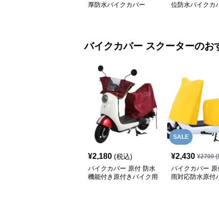
厚防水バイクカバー
位防水バイクカ
バイクカバー
スクーター
のお
SALE
¥
2,180
¥
2,430
(税込)
¥
2700
(
バイクカバー 原付 防水
バイクカバー 原
機能付き原付きバイク用
雨対応防水原付
保護カバー
バー