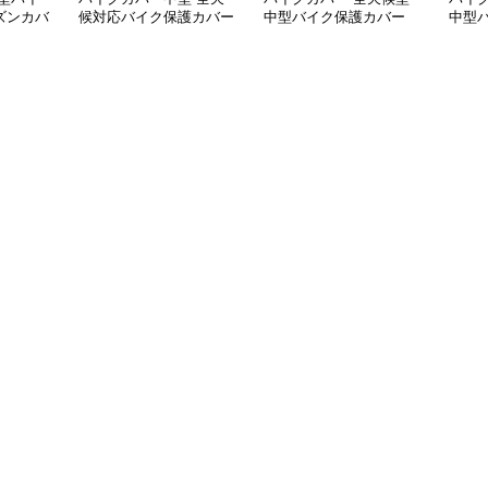
ズンカバ
候対応バイク保護カバー
中型バイク保護カバー
中型