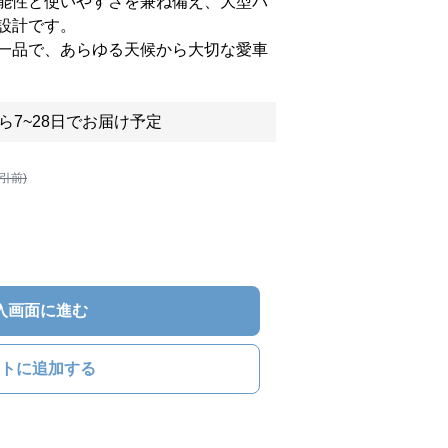
能性と使いやすさを兼ね備え、大型バ
設計です。
一品で、あらゆる天候から大切な愛車
ら7~28日でお届け予定
割引前)
入画面に進む
トに追加する