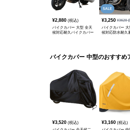
SALE
¥
2,880
¥
3,250
(税込)
¥
3620
(
バイクカバー 大型 全天
バイクカバー 大
候対応耐久バイクカバー
候対応防水耐久
クカバー
バイクカバー
中型
のおすすめ
¥
3,520
¥
3,160
(税込)
(税込)
バイクカバー 全天候二
バイクカバー 中