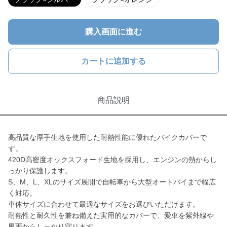
購入画面に進む
カートに追加する
商品説明
高品質な厚手生地を使用した耐熱性能に優れたバイクカバーで
す。
420D高密度オックスフォード生地を採用し、エンジンの熱からし
っかり保護します。
S、M、L、XLのサイズ展開で自転車から大型オートバイまで幅広
く対応。
車体サイズに合わせて最適なサイズをお選びいただけます。
耐熱性と耐久性を兼ね備えた実用的なカバーで、愛車を紫外線や
風雨からしっかり守ります。