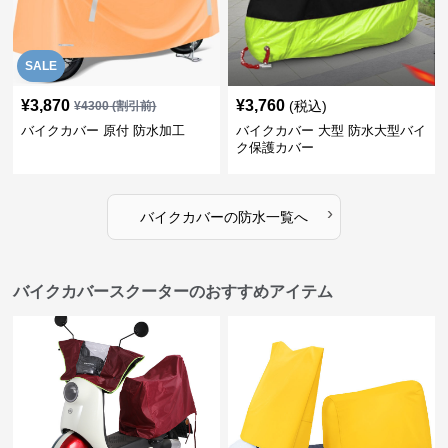
SALE
¥
3,870
¥
3,760
(税込)
¥
4300
(割引前)
バイクカバー 原付 防水加工
バイクカバー 大型 防水大型バイ
ク保護カバー
›
バイクカバー
の
防水
一覧へ
バイクカバースクーターのおすすめアイテム