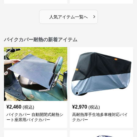
›
人気アイテム一覧へ
バイクカバー耐熱の新着アイテム
¥
2,460
¥
2,970
(税込)
(税込)
バイクカバー 自動開閉式耐熱シ
高耐熱厚手生地多車種対応バイ
ート座席用バイクカバー
クカバー