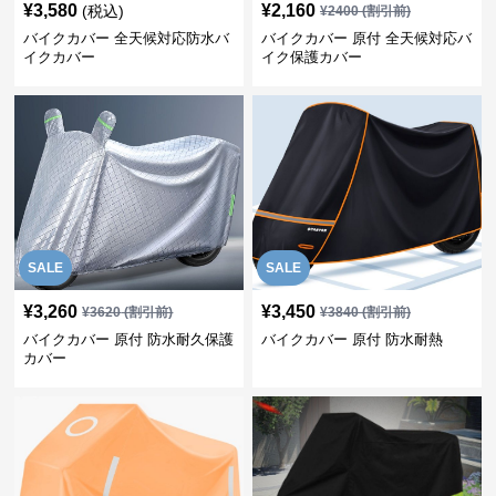
¥
3,580
¥
2,160
(税込)
¥
2400
(割引前)
バイクカバー 全天候対応防水バ
バイクカバー 原付 全天候対応バ
イクカバー
イク保護カバー
SALE
SALE
¥
3,260
¥
3,450
¥
3620
(割引前)
¥
3840
(割引前)
バイクカバー 原付 防水耐久保護
バイクカバー 原付 防水耐熱
カバー