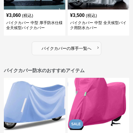
¥
3,060
¥
3,500
(税込)
(税込)
バイクカバー 中型 厚手防水仕様
バイクカバー 中型 全天候型バイ
全天候型バイクカバー
ク用防水カバー
›
バイクカバー
の
厚手
一覧へ
バイクカバー防水のおすすめアイテム
SALE