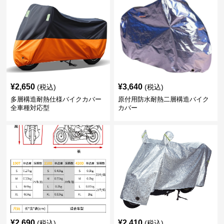
¥
2,650
¥
3,640
(税込)
(税込)
多層構造耐熱仕様バイクカバー
原付用防水耐熱二層構造バイク
全車種対応型
カバー
¥
2,690
¥
2,410
(税込)
(税込)