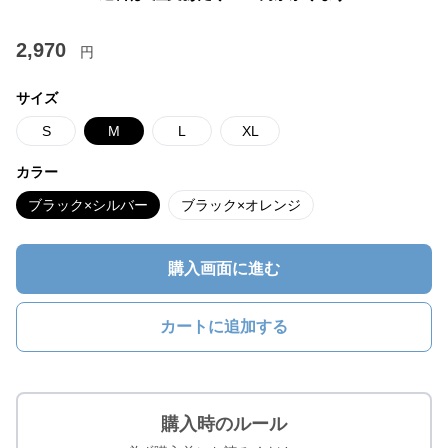
2,970
円
サイズ
S
M
L
XL
カラー
ブラック×シルバー
ブラック×オレンジ
購入画面に進む
カートに追加する
購入時のルール