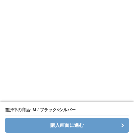
選択中の商品: M / ブラック×シルバー
選択中の商品: M / ブラック×シルバー
購入画面に進む
購入画面に進む