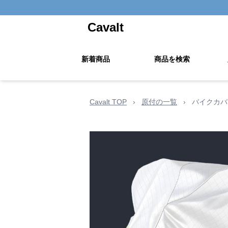
Cavalt
新着商品
商品を検索
Cavalt TOP
›
原付の一覧
›
バイクカバ