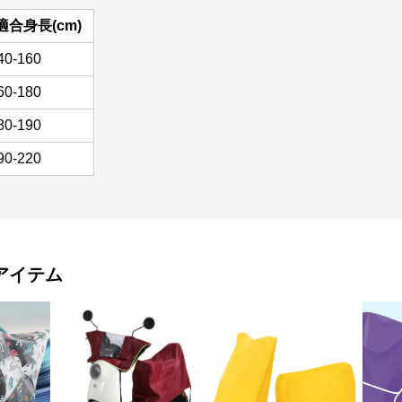
適合身長(cm)
40-160
60-180
80-190
90-220
アイテム