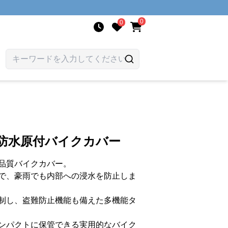
0
0
全防水原付バイクカバー
品質バイクカバー。
で、豪雨でも内部への浸水を防止しま
制し、盗難防止機能も備えた多機能タ
ンパクトに保管できる実用的なバイク