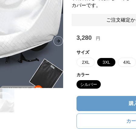
カバーです。
ご注文確定か
3,280
円
Next slide
サイズ
2XL
3XL
4XL
カラー
シルバー
購
カー