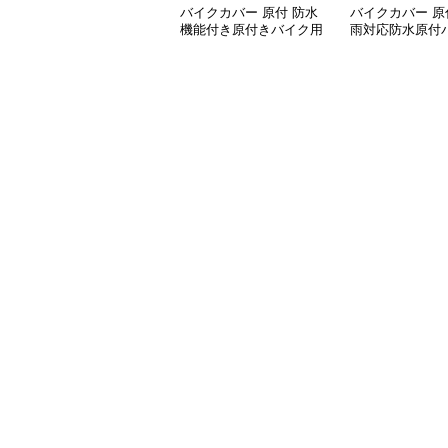
バイクカバー 原付 防水
バイクカバー 原
機能付き原付きバイク用
雨対応防水原付
保護カバー
バー