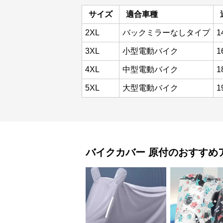
サイズ
適合車種
2XL
バックミラーなしタイプ
1
3XL
小型電動バイク
1
4XL
中型電動バイク
1
5XL
大型電動バイク
1
バイクカバー
原付
のおすすめ