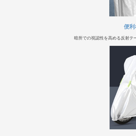
便利
暗所での視認性を高める反射テ