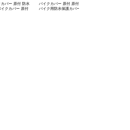
カバー 原付 防水
バイクカバー 原付 原付
バイクカバー 原付 全天
バイクカバー 原付
バイク用防水保護カバー
候型バイク用保護カバー
サイズ
収納袋付き