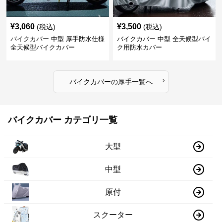
¥
3,060
¥
3,500
(税込)
(税込)
バイクカバー 中型 厚手防水仕様
バイクカバー 中型 全天候型バイ
全天候型バイクカバー
ク用防水カバー
›
バイクカバー
の
厚手
一覧へ
バイクカバー カテゴリ一覧
大型
中型
原付
スクーター