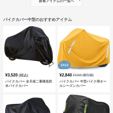
新着アイテムの一覧へ
バイクカバー中型のおすすめアイテム
SALE
¥
3,520
¥
2,840
(税込)
¥
3160
(割引前)
バイクカバー 全天候二重構造防
バイクカバー 中型バイク用オー
水バイクカバー
ルシーズンカバー