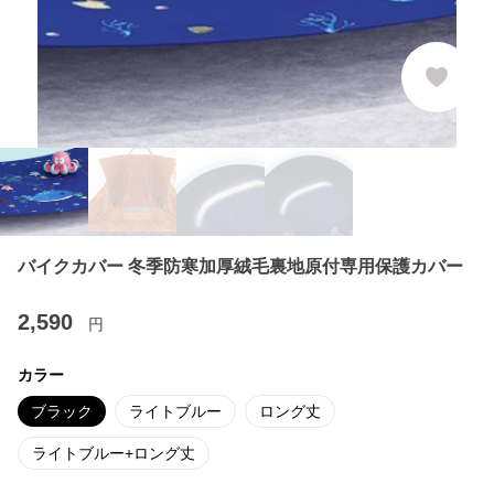
バイクカバー 冬季防寒加厚絨毛裏地原付専用保護カバー
2,590
円
カラー
ブラック
ライトブルー
ロング丈
ライトブルー+ロング丈