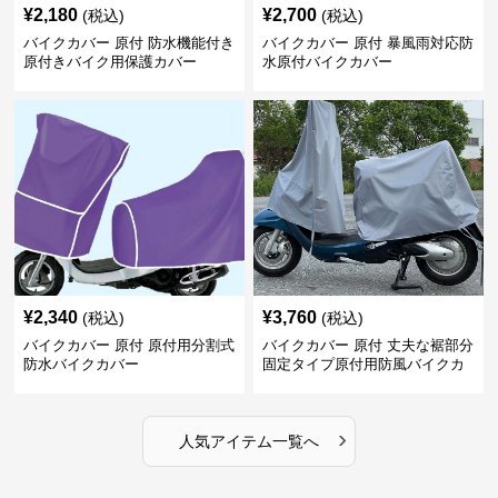
¥
2,180
¥
2,700
(税込)
(税込)
バイクカバー 原付 防水機能付き
バイクカバー 原付 暴風雨対応防
原付きバイク用保護カバー
水原付バイクカバー
¥
2,340
¥
3,760
(税込)
(税込)
バイクカバー 原付 原付用分割式
バイクカバー 原付 丈夫な裾部分
防水バイクカバー
固定タイプ原付用防風バイクカ
バー
›
人気アイテム一覧へ