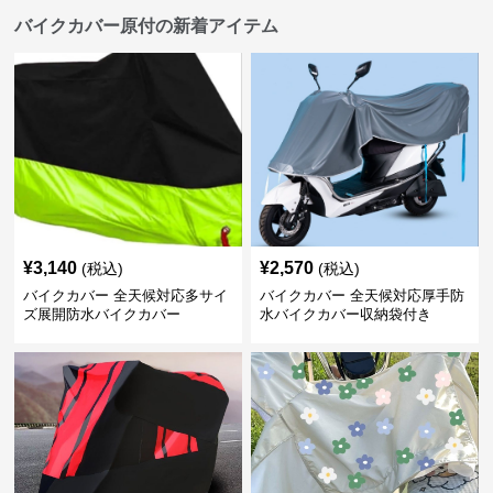
バイクカバー原付の新着アイテム
¥
3,140
¥
2,570
(税込)
(税込)
バイクカバー 全天候対応多サイ
バイクカバー 全天候対応厚手防
ズ展開防水バイクカバー
水バイクカバー収納袋付き