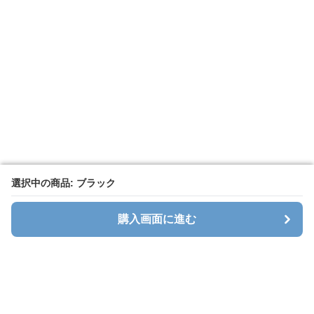
選択中の商品: ブラック
選択中の商品: ブラック
購入画面に進む
購入画面に進む