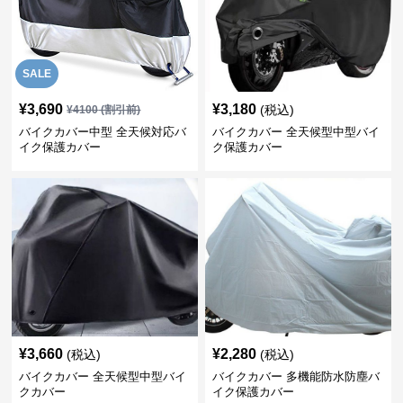
SALE
¥
3,690
¥
3,180
(税込)
¥
4100
(割引前)
バイクカバー中型 全天候対応バ
バイクカバー 全天候型中型バイ
イク保護カバー
ク保護カバー
¥
3,660
¥
2,280
(税込)
(税込)
バイクカバー 全天候型中型バイ
バイクカバー 多機能防水防塵バ
クカバー
イク保護カバー