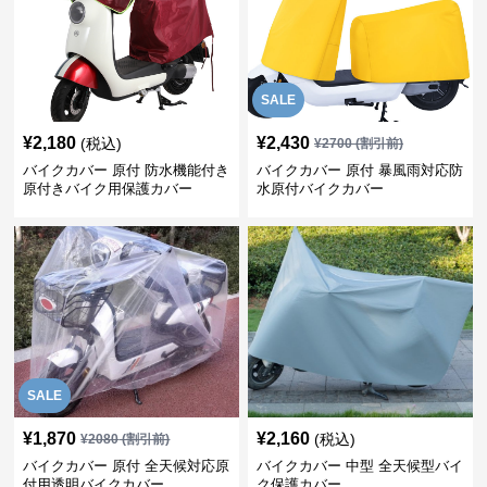
SALE
¥
2,180
¥
2,430
(税込)
¥
2700
(割引前)
バイクカバー 原付 防水機能付き
バイクカバー 原付 暴風雨対応防
原付きバイク用保護カバー
水原付バイクカバー
SALE
¥
1,870
¥
2,160
(税込)
¥
2080
(割引前)
バイクカバー 原付 全天候対応原
バイクカバー 中型 全天候型バイ
付用透明バイクカバー
ク保護カバー