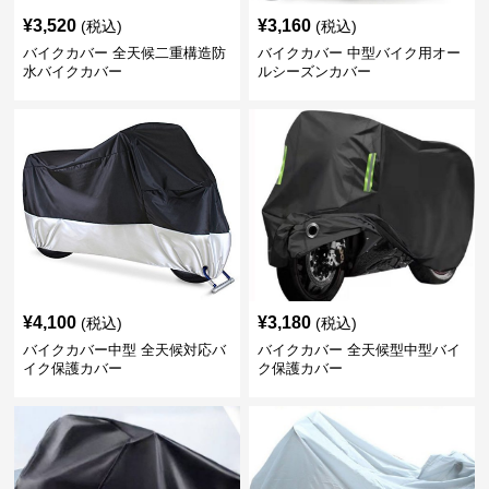
¥
3,520
¥
3,160
(税込)
(税込)
バイクカバー 全天候二重構造防
バイクカバー 中型バイク用オー
水バイクカバー
ルシーズンカバー
¥
4,100
¥
3,180
(税込)
(税込)
バイクカバー中型 全天候対応バ
バイクカバー 全天候型中型バイ
イク保護カバー
ク保護カバー