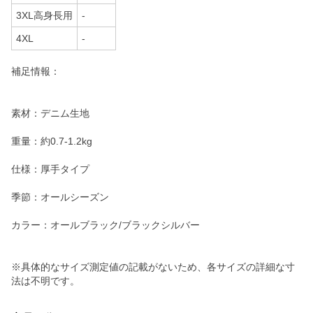
3XL高身長用
-
4XL
-
補足情報：
素材：デニム生地
重量：約0.7-1.2kg
仕様：厚手タイプ
季節：オールシーズン
カラー：オールブラック/ブラックシルバー
※具体的なサイズ測定値の記載がないため、各サイズの詳細な寸
法は不明です。