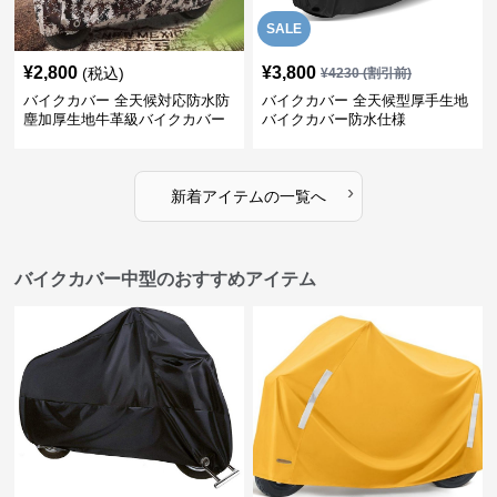
SALE
¥
2,800
¥
3,800
(税込)
¥
4230
(割引前)
バイクカバー 全天候対応防水防
バイクカバー 全天候型厚手生地
塵加厚生地牛革級バイクカバー
バイクカバー防水仕様
›
新着アイテムの一覧へ
バイクカバー中型のおすすめアイテム