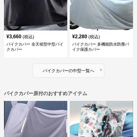
¥
3,660
¥
2,280
(税込)
(税込)
バイクカバー 全天候型中型バイ
バイクカバー 多機能防水防塵バ
クカバー
イク保護カバー
›
バイクカバー
の
中型
一覧へ
バイクカバー原付のおすすめアイテム