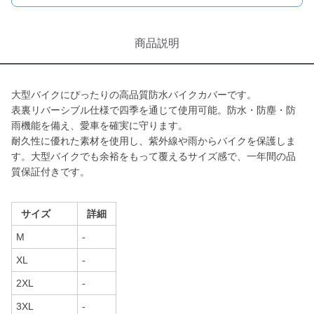
商品説明
大型バイクにぴったりの高品質防水バイクカバーです。
表裏リバーシブル仕様で四季を通じて使用可能。防水・防塵・防
雨機能を備え、愛車を確実に守ります。
耐久性に優れた素材を使用し、紫外線や雨からバイクを保護しま
す。大型バイクでも余裕をもって覆えるサイズ感で、一年間の品
質保証付きです。
サイズ
詳細
M
-
XL
-
2XL
-
3XL
-