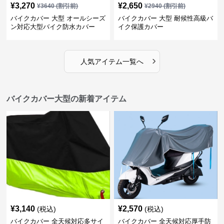
¥
3,270
¥
2,650
¥
3640
(割引前)
¥
2940
(割引前)
バイクカバー 大型 オールシーズ
バイクカバー 大型 耐候性高級バ
ン対応大型バイク防水カバー
イク保護カバー
›
人気アイテム一覧へ
バイクカバー大型の新着アイテム
¥
3,140
¥
2,570
(税込)
(税込)
バイクカバー 全天候対応多サイ
バイクカバー 全天候対応厚手防