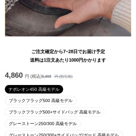
ご注文確定から7~28日でお届け予定
送料は1注文あたり
1000
円かかります
4,860
円 (税込)
5,400
円 (割引前)
ナポレオン450 高級モデル
ブラックフラッグ500 高級モデル
ブラックフラッグ500+サイドバッグ 高級モデル
グレーストーン250/300 高級モデル
グレーストーン250/300+サイドバッグ/ガード 高級モデル