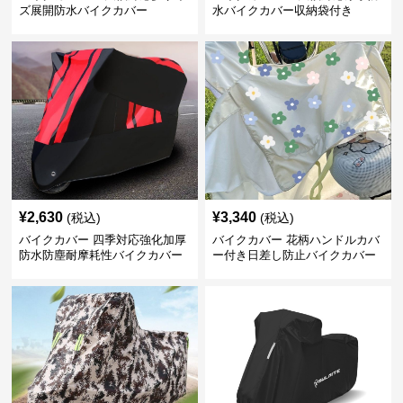
ズ展開防水バイクカバー
水バイクカバー収納袋付き
¥
2,630
¥
3,340
(税込)
(税込)
バイクカバー 四季対応強化加厚
バイクカバー 花柄ハンドルカバ
防水防塵耐摩耗性バイクカバー
ー付き日差し防止バイクカバー