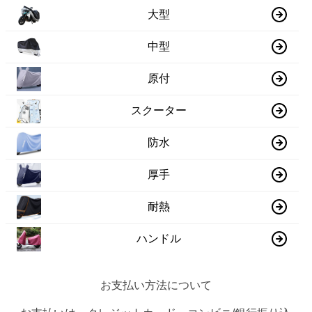
大型
中型
原付
スクーター
防水
厚手
耐熱
ハンドル
お支払い方法について