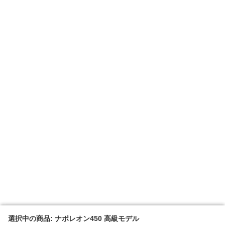
選択中の商品: ナポレオン450 高級モデル
選択中の商品: ナポレオン450 高級モデル