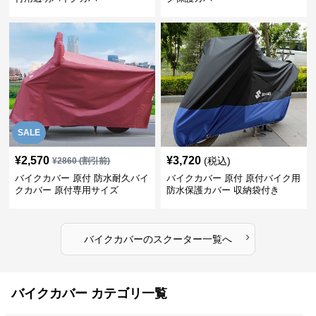
SALE
¥
2,570
¥
3,720
(税込)
¥
2860
(割引前)
バイクカバー 原付 防水耐久バイ
バイクカバー 原付 原付バイク用
クカバー 原付専用サイズ
防水保護カバー 収納袋付き
›
バイクカバー
の
スクーター
一覧へ
バイクカバー カテゴリ一覧