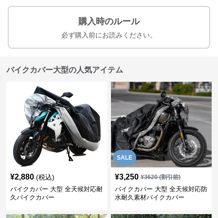
購入時のルール
必ず購入前にお読みください。
バイクカバー大型の人気アイテム
SALE
¥
2,880
¥
3,250
(税込)
¥
3620
(割引前)
バイクカバー 大型 全天候対応耐
バイクカバー 大型 全天候対応防
久バイクカバー
水耐久素材バイクカバー