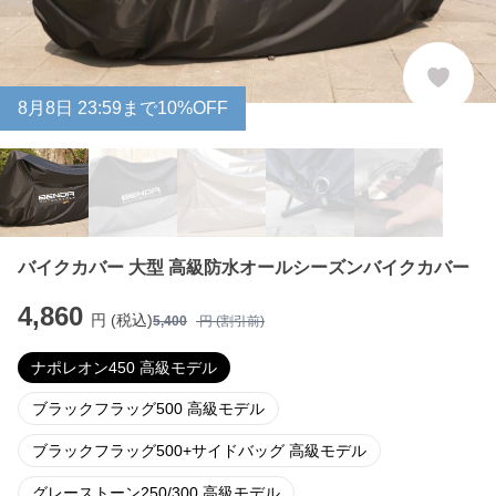
8
月
8
日 23:59まで10%OFF
バイクカバー 大型 高級防水オールシーズンバイクカバー
4,860
円 (税込)
5,400
円 (割引前)
ナポレオン450 高級モデル
ブラックフラッグ500 高級モデル
ブラックフラッグ500+サイドバッグ 高級モデル
グレーストーン250/300 高級モデル